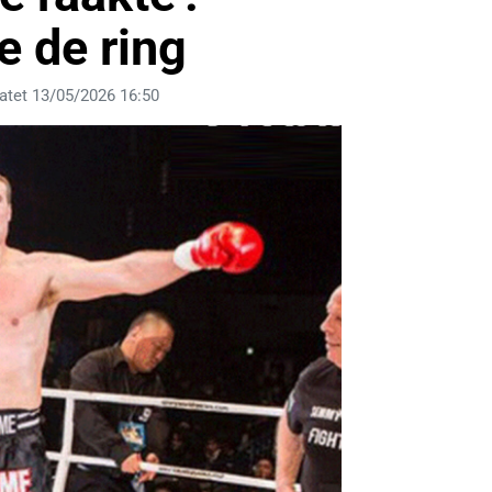
 de ring
atet 13/05/2026 16:50