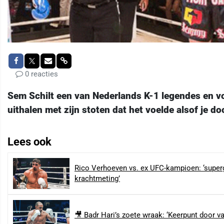
0 reacties
Sem Schilt een van Nederlands K-1 legendes en v
uithalen met zijn stoten dat het voelde alsof je d
Lees ook
Rico Verhoeven vs. ex UFC-kampioen: ‘super
krachtmeting’
🎥 Badr Hari’s zoete wraak: ‘Keerpunt door v