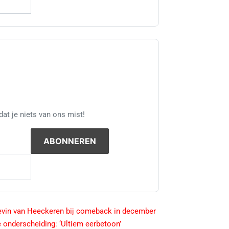
at je niets van ons mist!
evin van Heeckeren bij comeback in december
onderscheiding: ‘Ultiem eerbetoon’