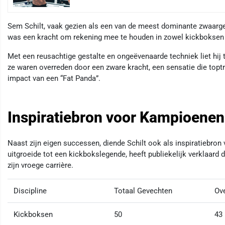
Sem Schilt, vaak gezien als een van de meest dominante zwaarge
was een kracht om rekening mee te houden in zowel kickboksen 
Met een reusachtige gestalte en ongeëvenaarde techniek liet hij
ze waren overreden door een zware kracht, een sensatie die top
impact van een “Fat Panda”.
Inspiratiebron voor Kampioenen
Naast zijn eigen successen, diende Schilt ook als inspiratiebron 
uitgroeide tot een kickbokslegende, heeft publiekelijk verklaard 
zijn vroege carrière.
Discipline
Totaal Gevechten
Ov
Kickboksen
50
43