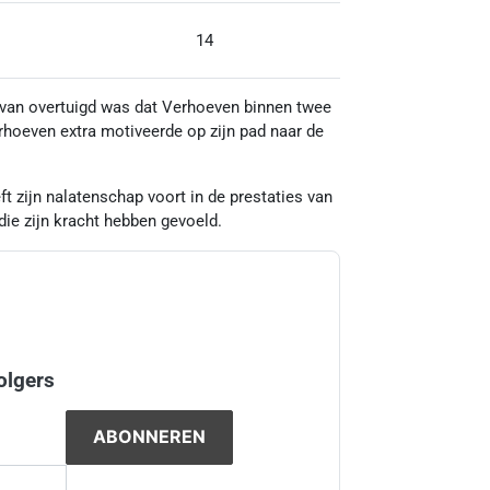
14
14
ervan overtuigd was dat Verhoeven binnen twee
hoeven extra motiveerde op zijn pad naar de
eft zijn nalatenschap voort in de prestaties van
 die zijn kracht hebben gevoeld.
olgers