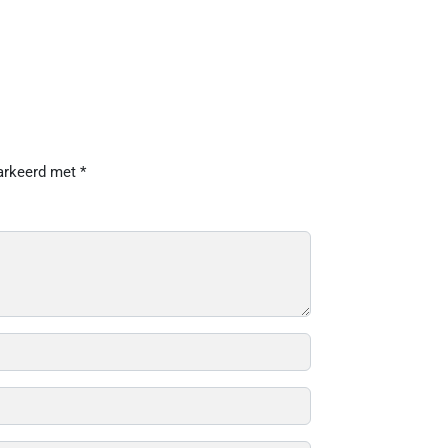
markeerd met
*