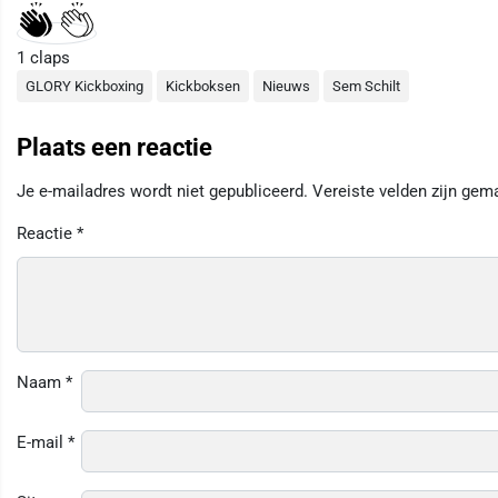
1
claps
GLORY Kickboxing
Kickboksen
Nieuws
Sem Schilt
Plaats een reactie
Je e-mailadres wordt niet gepubliceerd.
Vereiste velden zijn ge
Reactie
*
Naam
*
E-mail
*