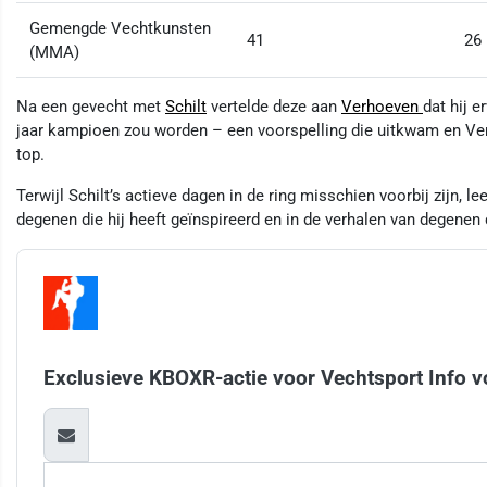
Gemengde Vechtkunsten
41
26
(MMA)
Na een gevecht met
Schilt
vertelde deze aan
Verhoeven
dat hij 
jaar kampioen zou worden – een voorspelling die uitkwam en Ver
top​
​.
Terwijl Schilt’s actieve dagen in de ring misschien voorbij zijn, le
degenen die hij heeft geïnspireerd en in de verhalen van degenen
Exclusieve KBOXR-actie voor Vechtsport Info v