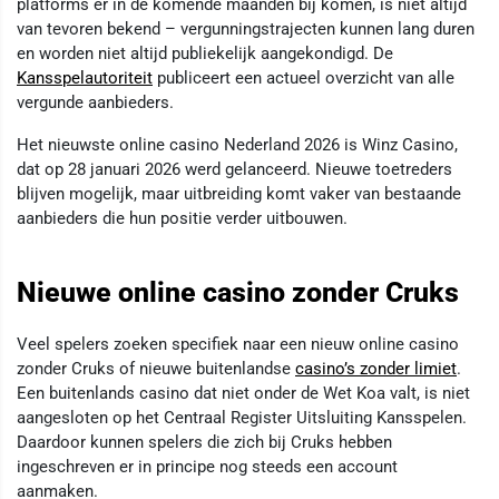
platforms er in de komende maanden bij komen, is niet altijd
van tevoren bekend – vergunningstrajecten kunnen lang duren
en worden niet altijd publiekelijk aangekondigd. De
Kansspelautoriteit
publiceert een actueel overzicht van alle
vergunde aanbieders.
Het nieuwste online casino Nederland 2026 is Winz Casino,
dat op 28 januari 2026 werd gelanceerd. Nieuwe toetreders
blijven mogelijk, maar uitbreiding komt vaker van bestaande
aanbieders die hun positie verder uitbouwen.
Nieuwe online casino zonder Cruks
Veel spelers zoeken specifiek naar een nieuw online casino
zonder Cruks of nieuwe buitenlandse
casino’s zonder limiet
.
Een buitenlands casino dat niet onder de Wet Koa valt, is niet
aangesloten op het Centraal Register Uitsluiting Kansspelen.
Daardoor kunnen spelers die zich bij Cruks hebben
ingeschreven er in principe nog steeds een account
aanmaken.