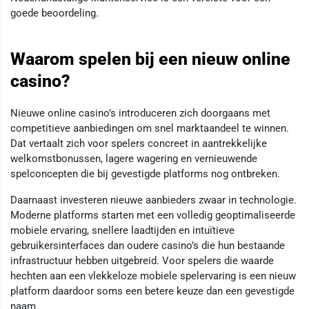
goede beoordeling.
Waarom spelen bij een nieuw online
casino?
Nieuwe online casino’s introduceren zich doorgaans met
competitieve aanbiedingen om snel marktaandeel te winnen.
Dat vertaalt zich voor spelers concreet in aantrekkelijke
welkomstbonussen, lagere wagering en vernieuwende
spelconcepten die bij gevestigde platforms nog ontbreken.
Daarnaast investeren nieuwe aanbieders zwaar in technologie.
Moderne platforms starten met een volledig geoptimaliseerde
mobiele ervaring, snellere laadtijden en intuïtieve
gebruikersinterfaces dan oudere casino’s die hun bestaande
infrastructuur hebben uitgebreid. Voor spelers die waarde
hechten aan een vlekkeloze mobiele spelervaring is een nieuw
platform daardoor soms een betere keuze dan een gevestigde
naam.