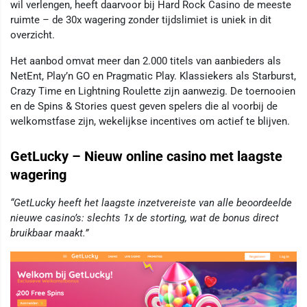
wil verlengen, heeft daarvoor bij Hard Rock Casino de meeste
ruimte – de 30x wagering zonder tijdslimiet is uniek in dit
overzicht.
Het aanbod omvat meer dan 2.000 titels van aanbieders als
NetEnt, Play’n GO en Pragmatic Play. Klassiekers als Starburst,
Crazy Time en Lightning Roulette zijn aanwezig. De toernooien
en de Spins & Stories quest geven spelers die al voorbij de
welkomstfase zijn, wekelijkse incentives om actief te blijven.
GetLucky – Nieuw online casino met laagste
wagering
“GetLucky heeft het laagste inzetvereiste van alle beoordeelde
nieuwe casino’s: slechts 1x de storting, wat de bonus direct
bruikbaar maakt.”