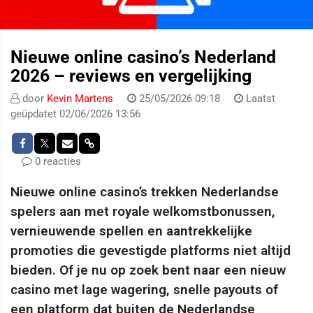
Nieuwe online casino’s Nederland
2026 – reviews en vergelijking
door
Kevin Martens
25/05/2026 09:18
Laatst
geüpdatet 02/06/2026 13:56
0 reacties
Nieuwe online casino’s trekken Nederlandse
spelers aan met royale welkomstbonussen,
vernieuwende spellen en aantrekkelijke
promoties die gevestigde platforms niet altijd
bieden. Of je nu op zoek bent naar een nieuw
casino met lage wagering, snelle payouts of
een platform dat buiten de Nederlandse