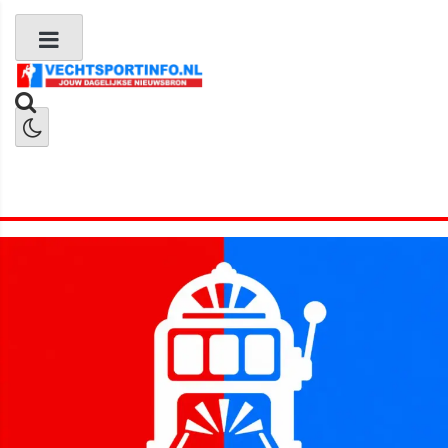
Boks Nieuws
Kickboks Nieuws
MMA Nieuws