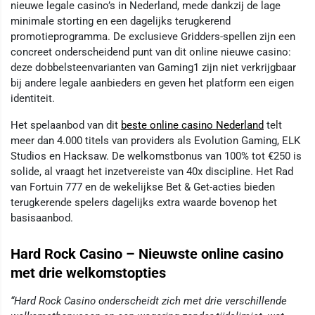
nieuwe legale casino’s in Nederland, mede dankzij de lage
minimale storting en een dagelijks terugkerend
promotieprogramma. De exclusieve Gridders-spellen zijn een
concreet onderscheidend punt van dit online nieuwe casino:
deze dobbelsteenvarianten van Gaming1 zijn niet verkrijgbaar
bij andere legale aanbieders en geven het platform een eigen
identiteit.
Het spelaanbod van dit
beste online casino Nederland
telt
meer dan 4.000 titels van providers als Evolution Gaming, ELK
Studios en Hacksaw. De welkomstbonus van 100% tot €250 is
solide, al vraagt het inzetvereiste van 40x discipline. Het Rad
van Fortuin 777 en de wekelijkse Bet & Get-acties bieden
terugkerende spelers dagelijks extra waarde bovenop het
basisaanbod.
Hard Rock Casino – Nieuwste online casino
met drie welkomstopties
“Hard Rock Casino onderscheidt zich met drie verschillende