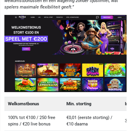
welkomstbonussen en een wagering zonder tijdslimiet, wat
spelers maximale flexibiliteit geeft.”
Welkomstbonus
Min. storting
Inz
100% tot €100 / 250 free
€0,01 (eerste storting) /
30
spins / €20 live bonus
€10 daarna