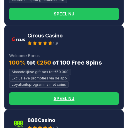
SPEEL NU
Circus Casino
4.9
Welcome Bonus
100%
tot
€250
of 100 Free Spins
Maandelijkse gift box tot €50.000
Exclusieve promoties via de app
Loyaliteitsprogramma met coins
SPEEL NU
888Casino
4.9