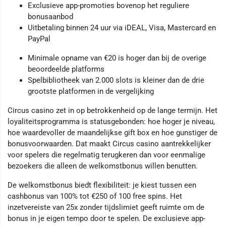
Exclusieve app-promoties bovenop het reguliere
bonusaanbod
Uitbetaling binnen 24 uur via iDEAL, Visa, Mastercard en
PayPal
Minimale opname van €20 is hoger dan bij de overige
beoordeelde platforms
Spelbibliotheek van 2.000 slots is kleiner dan de drie
grootste platformen in de vergelijking
Circus casino zet in op betrokkenheid op de lange termijn. Het
loyaliteitsprogramma is statusgebonden: hoe hoger je niveau,
hoe waardevoller de maandelijkse gift box en hoe gunstiger de
bonusvoorwaarden. Dat maakt Circus casino aantrekkelijker
voor spelers die regelmatig terugkeren dan voor eenmalige
bezoekers die alleen de welkomstbonus willen benutten.
De welkomstbonus biedt flexibiliteit: je kiest tussen een
cashbonus van 100% tot €250 of 100 free spins. Het
inzetvereiste van 25x zonder tijdslimiet geeft ruimte om de
bonus in je eigen tempo door te spelen. De exclusieve app-