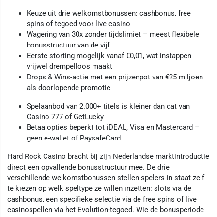
Keuze uit drie welkomstbonussen: cashbonus, free
spins of tegoed voor live casino
Wagering van 30x zonder tijdslimiet – meest flexibele
bonusstructuur van de vijf
Eerste storting mogelijk vanaf €0,01, wat instappen
vrijwel drempelloos maakt
Drops & Wins-actie met een prijzenpot van €25 miljoen
als doorlopende promotie
Spelaanbod van 2.000+ titels is kleiner dan dat van
Casino 777 of GetLucky
Betaalopties beperkt tot iDEAL, Visa en Mastercard –
geen e-wallet of PaysafeCard
Hard Rock Casino bracht bij zijn Nederlandse marktintroductie
direct een opvallende bonusstructuur mee. De drie
verschillende welkomstbonussen stellen spelers in staat zelf
te kiezen op welk speltype ze willen inzetten: slots via de
cashbonus, een specifieke selectie via de free spins of live
casinospellen via het Evolution-tegoed. Wie de bonusperiode