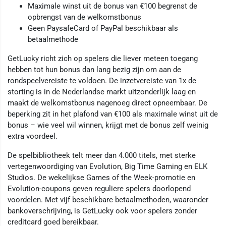
Maximale winst uit de bonus van €100 begrenst de
opbrengst van de welkomstbonus
Geen PaysafeCard of PayPal beschikbaar als
betaalmethode
GetLucky richt zich op spelers die liever meteen toegang
hebben tot hun bonus dan lang bezig zijn om aan de
rondspeelvereiste te voldoen. De inzetvereiste van 1x de
storting is in de Nederlandse markt uitzonderlijk laag en
maakt de welkomstbonus nagenoeg direct opneembaar. De
beperking zit in het plafond van €100 als maximale winst uit de
bonus – wie veel wil winnen, krijgt met de bonus zelf weinig
extra voordeel.
De spelbibliotheek telt meer dan 4.000 titels, met sterke
vertegenwoordiging van Evolution, Big Time Gaming en ELK
Studios. De wekelijkse Games of the Week-promotie en
Evolution-coupons geven reguliere spelers doorlopend
voordelen. Met vijf beschikbare betaalmethoden, waaronder
bankoverschrijving, is GetLucky ook voor spelers zonder
creditcard goed bereikbaar.