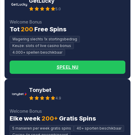
GetLucky
5.0
Welcome Bonus
Tot
200
Free Spins
Wagering slechts 1x stortingsbedrag
Keuze: slots of live casino bonus
4.000+ spellen beschikbaar
SPEEL NU
Tonybet
4.9
Welcome Bonus
Elke week
200+
Gratis Spins
5 manieren per week gratis spins
40+ sporten beschikbaar
Casino én sport gecombineerd