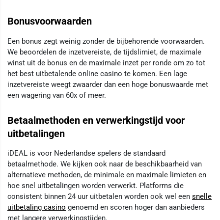
Bonusvoorwaarden
Een bonus zegt weinig zonder de bijbehorende voorwaarden.
We beoordelen de inzetvereiste, de tijdslimiet, de maximale
winst uit de bonus en de maximale inzet per ronde om zo tot
het best uitbetalende online casino te komen. Een lage
inzetvereiste weegt zwaarder dan een hoge bonuswaarde met
een wagering van 60x of meer.
Betaalmethoden en verwerkingstijd voor
uitbetalingen
iDEAL is voor Nederlandse spelers de standaard
betaalmethode. We kijken ook naar de beschikbaarheid van
alternatieve methoden, de minimale en maximale limieten en
hoe snel uitbetalingen worden verwerkt. Platforms die
consistent binnen 24 uur uitbetalen worden ook wel een
snelle
uitbetaling casino
genoemd en scoren hoger dan aanbieders
met langere verwerkingstijden.