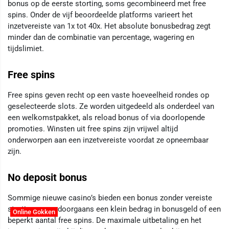
bonus op de eerste storting, soms gecombineerd met free
spins. Onder de vijf beoordeelde platforms varieert het
inzetvereiste van 1x tot 40x. Het absolute bonusbedrag zegt
minder dan de combinatie van percentage, wagering en
tijdslimiet.
Free spins
Free spins geven recht op een vaste hoeveelheid rondes op
geselecteerde slots. Ze worden uitgedeeld als onderdeel van
een welkomstpakket, als reload bonus of via doorlopende
promoties. Winsten uit free spins zijn vrijwel altijd
onderworpen aan een inzetvereiste voordat ze opneembaar
zijn.
No deposit bonus
Sommige nieuwe casino’s bieden een bonus zonder vereiste
storting aan – doorgaans een klein bedrag in bonusgeld of een
Online Gokken
beperkt aantal free spins. De maximale uitbetaling en het