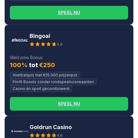
SPEEL NU
Bingoal
4.8
Welcome Bonus
100%
tot
€250
Voetbalquiz met €25.000 prijzenpot
Profit Boosts zonder rondspeelvoorwaarden
Casino én sport gecombineerd
SPEEL NU
Goldrun Casino
4.8