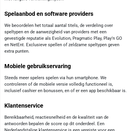
Spelaanbod en software providers
We beoordelen het totaal aantal titels, de verdeling over
speltypen en de aanwezigheid van providers met een
gevestigde reputatie als Evolution, Pragmatic Play, Play’n GO
en NetEnt. Exclusieve spellen of zeldzame speltypen geven
extra punten.
Mobiele gebruikservaring
Steeds meer spelers spelen via hun smartphone. We
controleren of de mobiele versie volledig functioneel is,
inclusief cashier en bonussen, en of er een app beschikbaar is.
Klantenservice
Bereikbaarheid, reactiesnelheid en de kwaliteit van de
antwoorden bepalen de score op dit onderdeel. Een
Nederlandstalige klantenservice is een vereiste voor een