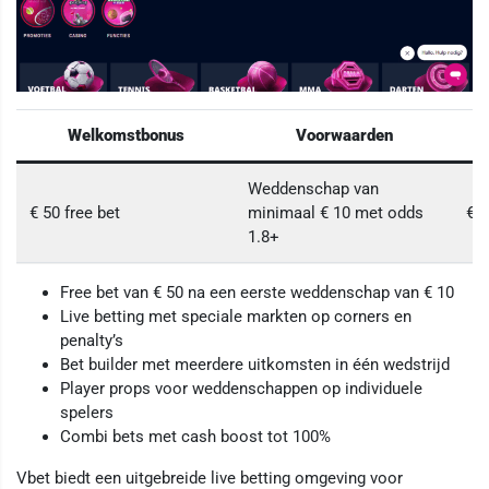
Welkomstbonus
Voorwaarden
Weddenschap van
€ 50 free bet
minimaal € 10 met odds
€ 1
1.8+
Free bet van € 50 na een eerste weddenschap van € 10
Live betting met speciale markten op corners en
penalty’s
Bet builder met meerdere uitkomsten in één wedstrijd
Player props voor weddenschappen op individuele
spelers
Combi bets met cash boost tot 100%
Vbet biedt een uitgebreide live betting omgeving voor