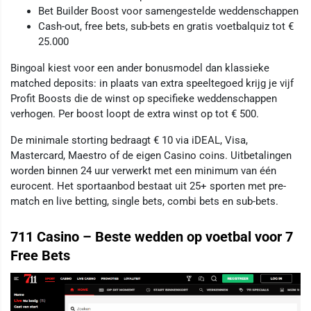
Bet Builder Boost voor samengestelde weddenschappen
Cash-out, free bets, sub-bets en gratis voetbalquiz tot €
25.000
Bingoal kiest voor een ander bonusmodel dan klassieke
matched deposits: in plaats van extra speeltegoed krijg je vijf
Profit Boosts die de winst op specifieke weddenschappen
verhogen. Per boost loopt de extra winst op tot € 500.
De minimale storting bedraagt € 10 via iDEAL, Visa,
Mastercard, Maestro of de eigen Casino coins. Uitbetalingen
worden binnen 24 uur verwerkt met een minimum van één
eurocent. Het sportaanbod bestaat uit 25+ sporten met pre-
match en live betting, single bets, combi bets en sub-bets.
711 Casino – Beste wedden op voetbal voor 7
Free Bets