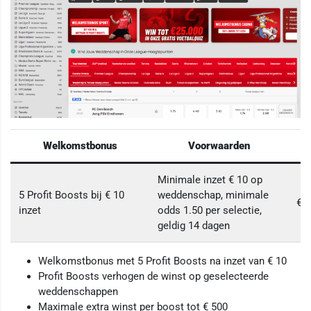
Welkomstbonus
Voorwaarden
Minimale inzet € 10 op
5 Profit Boosts bij € 10
weddenschap, minimale
€ 1
inzet
odds 1.50 per selectie,
geldig 14 dagen
Welkomstbonus met 5 Profit Boosts na inzet van € 10
Profit Boosts verhogen de winst op geselecteerde
weddenschappen
Maximale extra winst per boost tot € 500