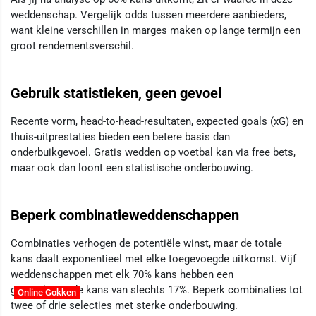
weddenschap. Vergelijk odds tussen meerdere aanbieders,
want kleine verschillen in marges maken op lange termijn een
groot rendementsverschil.
Gebruik statistieken, geen gevoel
Recente vorm, head-to-head-resultaten, expected goals (xG) en
thuis-uitprestaties bieden een betere basis dan
onderbuikgevoel. Gratis wedden op voetbal kan via free bets,
maar ook dan loont een statistische onderbouwing.
Beperk combinatieweddenschappen
Combinaties verhogen de potentiële winst, maar de totale
kans daalt exponentieel met elke toegevoegde uitkomst. Vijf
weddenschappen met elk 70% kans hebben een
gecombineerde kans van slechts 17%. Beperk combinaties tot
Online Gokken
twee of drie selecties met sterke onderbouwing.