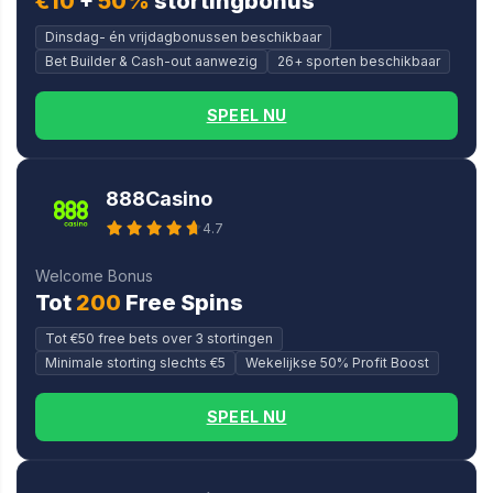
€10
+
50%
stortingbonus
Dinsdag- én vrijdagbonussen beschikbaar
Bet Builder & Cash-out aanwezig
26+ sporten beschikbaar
SPEEL NU
888Casino
4.7
Welcome Bonus
Tot
200
Free Spins
Tot €50 free bets over 3 stortingen
Minimale storting slechts €5
Wekelijkse 50% Profit Boost
SPEEL NU