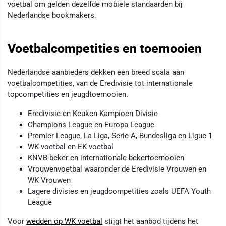
voetbal om gelden dezelfde mobiele standaarden bij
Nederlandse bookmakers.
Voetbalcompetities en toernooien
Nederlandse aanbieders dekken een breed scala aan
voetbalcompetities, van de Eredivisie tot internationale
topcompetities en jeugdtoernooien.
Eredivisie en Keuken Kampioen Divisie
Champions League en Europa League
Premier League, La Liga, Serie A, Bundesliga en Ligue 1
WK voetbal en EK voetbal
KNVB-beker en internationale bekertoernooien
Vrouwenvoetbal waaronder de Eredivisie Vrouwen en
WK Vrouwen
Lagere divisies en jeugdcompetities zoals UEFA Youth
League
Voor
wedden op WK voetbal
stijgt het aanbod tijdens het