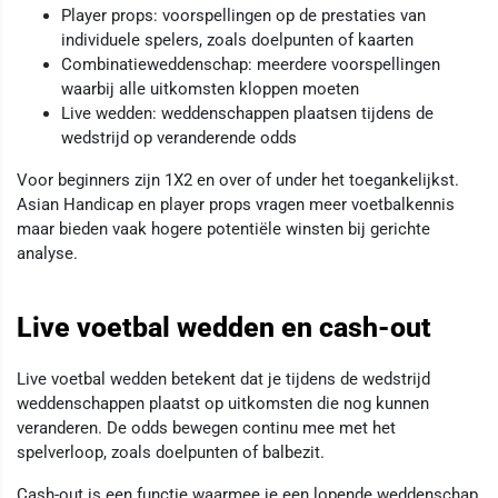
Player props: voorspellingen op de prestaties van
individuele spelers, zoals doelpunten of kaarten
Combinatieweddenschap: meerdere voorspellingen
waarbij alle uitkomsten kloppen moeten
Live wedden: weddenschappen plaatsen tijdens de
wedstrijd op veranderende odds
Voor beginners zijn 1X2 en over of under het toegankelijkst.
Asian Handicap en player props vragen meer voetbalkennis
maar bieden vaak hogere potentiële winsten bij gerichte
analyse.
Live voetbal wedden en cash-out
Live voetbal wedden betekent dat je tijdens de wedstrijd
weddenschappen plaatst op uitkomsten die nog kunnen
veranderen. De odds bewegen continu mee met het
spelverloop, zoals doelpunten of balbezit.
Cash-out is een functie waarmee je een lopende weddenschap