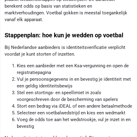
berekent odds op basis van statistieken en
marktverhoudingen. Voetbal gokken is meestal toegankelijk
vanaf elk apparaat.
Stappenplan: hoe kun je wedden op voetbal
Bij Nederlandse aanbieders is identiteitsverificatie verplicht
voordat je kunt storten of inzetten.
Kies een aanbieder met een Ksa-vergunning en open de
registratiepagina
Vul je persoonsgegevens in en bevestig je identiteit met
een geldig identiteitsbewijs
Stel een stortings- en speellimiet in zoals
voorgeschreven door de bescherming van spelers
Stort een bedrag via iDEAL of een andere betaalmethode
Selecteer een voetbalwedstrijd en kies een wedmarkt
Voeg de odds toe aan het wedstrookje, vul je inzet in en
bevestig