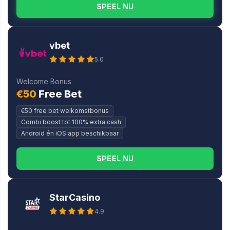
SPEEL NU
vbet
5.0
Welcome Bonus
€50
Free Bet
€50 free bet welkomstbonus
Combi boost tot 100% extra cash
Android én iOS app beschikbaar
SPEEL NU
StarCasino
4.9