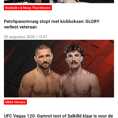
Kickboks & Muay Thai Nieuws
Petchpanomrung stopt met kickboksen: GLORY
verliest veteraan
05 augustus 2026 | 15:01
MMA Nieuws
UFC Vegas 120: Gamrot test of Salkilld klaar is voor de