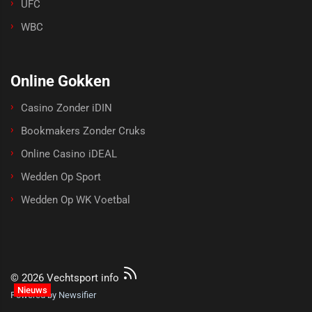
UFC
WBC
Online Gokken
Casino Zonder iDIN
Bookmakers Zonder Cruks
Online Casino iDEAL
Wedden Op Sport
Wedden Op WK Voetbal
© 2026 Vechtsport info
Nieuws
Powered by Newsifier