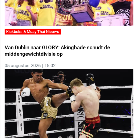
Kickboks & Muay Thai Nieuws
Van Dublin naar GLORY: Akingbade schudt de
middengewichtdivisie op
05 augustus 2026 | 15:02