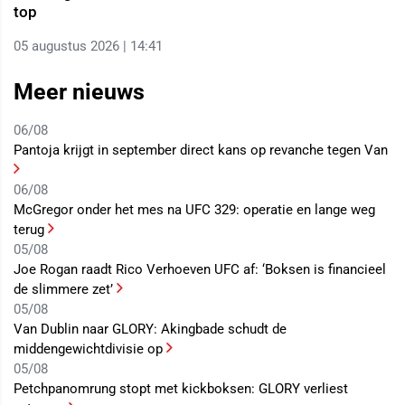
top
05 augustus 2026 | 14:41
Meer nieuws
06/08
Pantoja krijgt in september direct kans op revanche tegen Van
06/08
McGregor onder het mes na UFC 329: operatie en lange weg
terug
05/08
Joe Rogan raadt Rico Verhoeven UFC af: ‘Boksen is financieel
de slimmere zet’
05/08
Van Dublin naar GLORY: Akingbade schudt de
middengewichtdivisie op
05/08
Petchpanomrung stopt met kickboksen: GLORY verliest