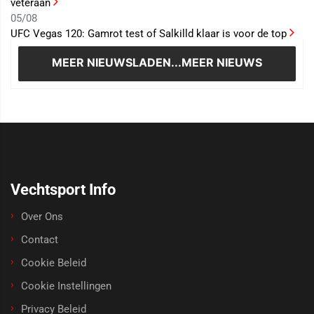
veteraan
05/08
UFC Vegas 120: Gamrot test of Salkilld klaar is voor de top
MEER NIEUWS
LADEN...MEER NIEUWS
Vechtsport Info
Over Ons
Contact
Cookie Beleid
Cookie Instellingen
Privacy Beleid