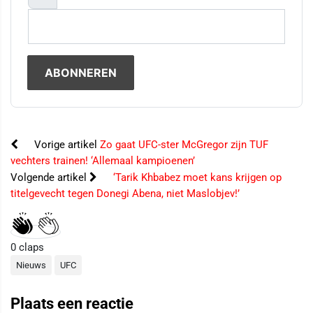
Vorige artikel
Zo gaat UFC-ster McGregor zijn TUF
vechters trainen! ‘Allemaal kampioenen’
Volgende artikel
‘Tarik Khbabez moet kans krijgen op
titelgevecht tegen Donegi Abena, niet Maslobjev!’
0
claps
Nieuws
UFC
Plaats een reactie