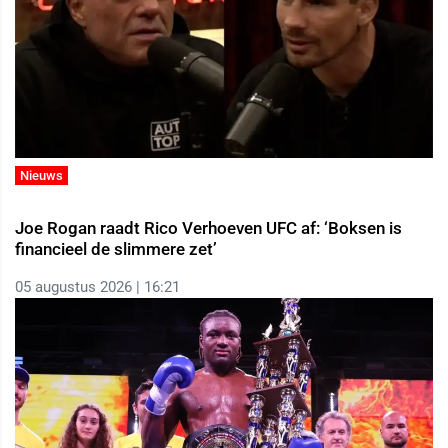
Nieuws
Joe Rogan raadt Rico Verhoeven UFC af: ‘Boksen is
financieel de slimmere zet’
05 augustus 2026 | 16:21