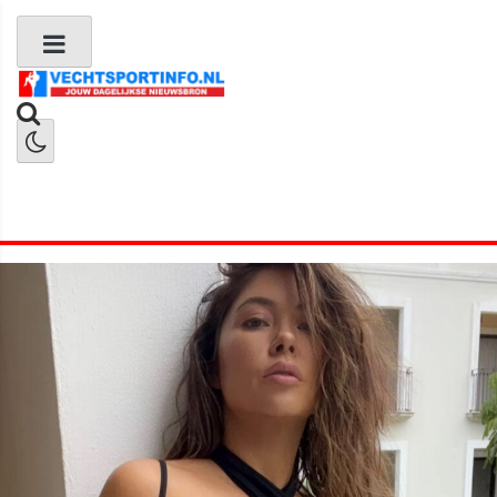
Boks Nieuws
Kickboks Nieuws
MMA Nieuws