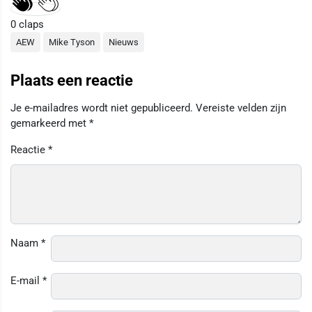
0
claps
AEW
Mike Tyson
Nieuws
Plaats een reactie
Je e-mailadres wordt niet gepubliceerd.
Vereiste velden zijn
gemarkeerd met
*
Reactie
*
Naam
*
E-mail
*