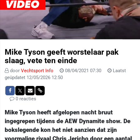
Mike Tyson geeft worstelaar pak
slaag, vete ten einde
door
Vechtsport Info
08/04/2021 07:30
Laatst
geüpdatet 12/05/2026 12:50
0 reacties
Mike Tyson heeft afgelopen nacht bruut
ingegrepen tijdens de AEW Dynamite show. De
bokslegende kon het niet aanzien dat zijn
voormalige rivaal Chris Jericho door een aantal