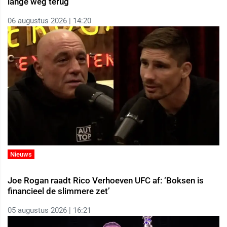
lange weg terug
06 augustus 2026 | 14:20
Nieuws
Joe Rogan raadt Rico Verhoeven UFC af: ‘Boksen is
financieel de slimmere zet’
05 augustus 2026 | 16:21