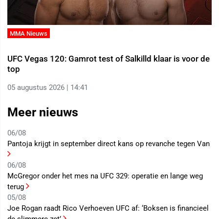
MMA Nieuws
UFC Vegas 120: Gamrot test of Salkilld klaar is voor de
top
05 augustus 2026 | 14:41
Meer nieuws
06/08
Pantoja krijgt in september direct kans op revanche tegen Van
06/08
McGregor onder het mes na UFC 329: operatie en lange weg
terug
05/08
Joe Rogan raadt Rico Verhoeven UFC af: ‘Boksen is financieel