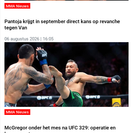
MMA Nieuws
Pantoja krijgt in september direct kans op revanche
tegen Van
06 augustus 2026 | 16:05
MMA Nieuws
McGregor onder het mes na UFC 329: operatie en