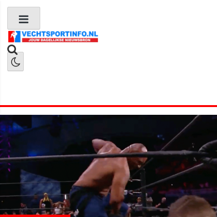
Boks Nieuws
Kickboks Nieuws
MMA Nieuws