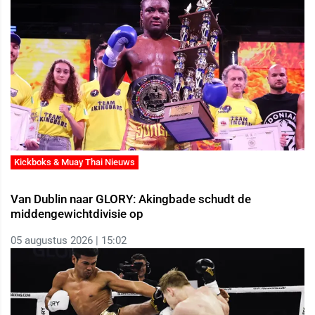
Kickboks & Muay Thai Nieuws
Van Dublin naar GLORY: Akingbade schudt de
middengewichtdivisie op
05 augustus 2026 | 15:02