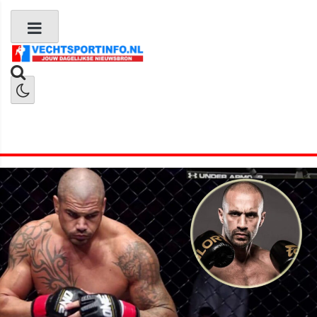
Boks Nieuws
Kickboks Nieuws
MMA Nieuws