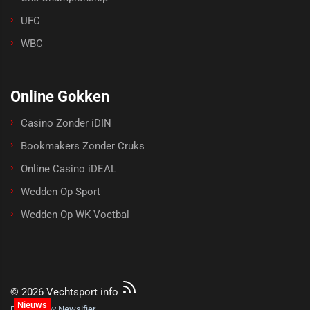
UFC
WBC
Online Gokken
Casino Zonder iDIN
Bookmakers Zonder Cruks
Online Casino iDEAL
Wedden Op Sport
Wedden Op WK Voetbal
© 2026 Vechtsport info
Nieuws
Powered by Newsifier