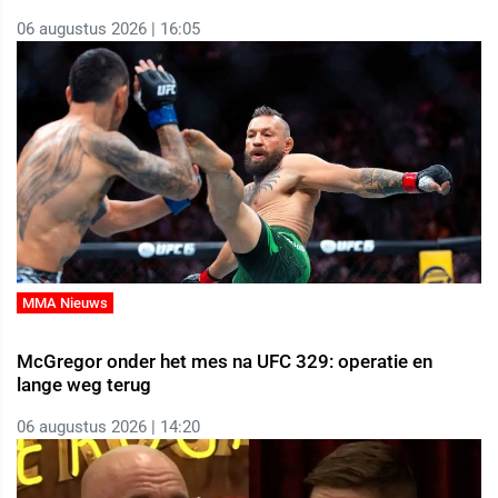
06 augustus 2026 | 16:05
MMA Nieuws
McGregor onder het mes na UFC 329: operatie en
lange weg terug
06 augustus 2026 | 14:20