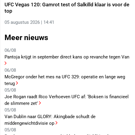
UFC Vegas 120: Gamrot test of Salkilld klaar is voor de
top
05 augustus 2026 | 14:41
Meer nieuws
06/08
Pantoja krijgt in september direct kans op revanche tegen Van
06/08
McGregor onder het mes na UFC 329: operatie en lange weg
terug
05/08
Joe Rogan raadt Rico Verhoeven UFC af: ‘Boksen is financieel
de slimmere zet’
05/08
Van Dublin naar GLORY: Akingbade schudt de
middengewichtdivisie op
05/08