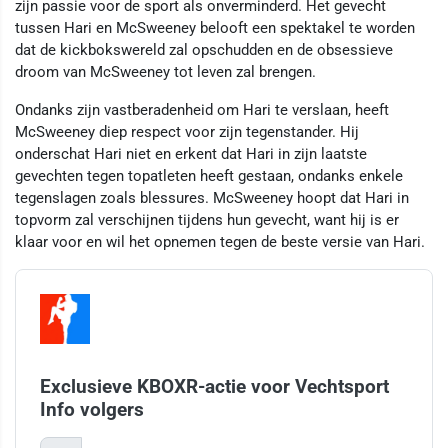
zijn passie voor de sport als onverminderd. Het gevecht
tussen Hari en McSweeney belooft een spektakel te worden
dat de kickbokswereld zal opschudden en de obsessieve
droom van McSweeney tot leven zal brengen.
Ondanks zijn vastberadenheid om Hari te verslaan, heeft
McSweeney diep respect voor zijn tegenstander. Hij
onderschat Hari niet en erkent dat Hari in zijn laatste
gevechten tegen topatleten heeft gestaan, ondanks enkele
tegenslagen zoals blessures. McSweeney hoopt dat Hari in
topvorm zal verschijnen tijdens hun gevecht, want hij is er
klaar voor en wil het opnemen tegen de beste versie van Hari.
Exclusieve KBOXR-actie voor Vechtsport
Info volgers