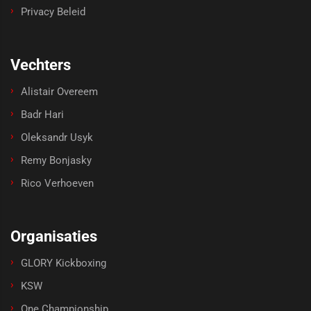
Privacy Beleid
Vechters
Alistair Overeem
Badr Hari
Oleksandr Usyk
Remy Bonjasky
Rico Verhoeven
Organisaties
GLORY Kickboxing
KSW
One Championship