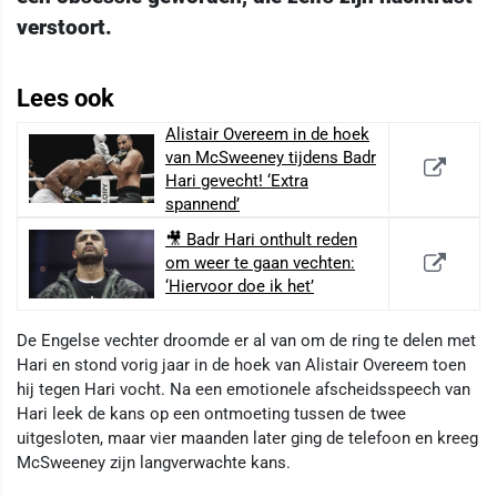
verstoort.
Lees ook
Alistair Overeem in de hoek
van McSweeney tijdens Badr
Hari gevecht! ‘Extra
spannend’
🎥 Badr Hari onthult reden
om weer te gaan vechten:
‘Hiervoor doe ik het’
De Engelse vechter droomde er al van om de ring te delen met
Hari en stond vorig jaar in de hoek van Alistair Overeem toen
hij tegen Hari vocht. Na een emotionele afscheidsspeech van
Hari leek de kans op een ontmoeting tussen de twee
uitgesloten, maar vier maanden later ging de telefoon en kreeg
McSweeney zijn langverwachte kans.