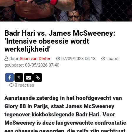
Badr Hari vs. James McSweeney:
‘Intensive obsessie wordt
werkelijkheid’
door
Sean van Dinter
07/09/2023 06:18
Laatst
geüpdatet 08/05/2026 07:40
0 reacties
Aanstaande zaterdag in het hoofdgevecht van
Glory 88 in Parijs, staat James McSweeney
tegenover kickbokslegende Badr Hari. Voor
McSweeney is deze langverwachte confrontatie
een obsessie geworden, die zelfs zijn nachtrust