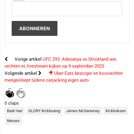
Vorige artikel
UFC 293: Adesanya vs Strickland wie
vechten er, livestream kijken op 9 september 2023
Volgende artikel
🎥 Uber Eats bezorger en kooivechter
meegesleept tijdens carjacking eigen auto
0
claps
Badr Hari
GLORY Kickboxing
James McSweeney
Kickboksen
Nieuws