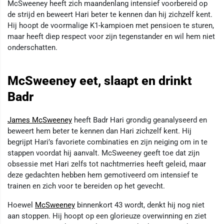
McSweeney heeft zich maandenlang intensief voorbereid op
de strijd en beweert Hari beter te kennen dan hij zichzelf kent.
Hij hoopt de voormalige K1-kampioen met pensioen te sturen,
maar heeft diep respect voor zijn tegenstander en wil hem niet
onderschatten.
McSweeney eet, slaapt en drinkt
Badr
James McSweeney
heeft Badr Hari grondig geanalyseerd en
beweert hem beter te kennen dan Hari zichzelf kent. Hij
begrijpt Hari’s favoriete combinaties en zijn neiging om in te
stappen voordat hij aanvalt. McSweeney geeft toe dat zijn
obsessie met Hari zelfs tot nachtmerries heeft geleid, maar
deze gedachten hebben hem gemotiveerd om intensief te
trainen en zich voor te bereiden op het gevecht.
Hoewel
McSweeney
binnenkort 43 wordt, denkt hij nog niet
aan stoppen. Hij hoopt op een glorieuze overwinning en ziet