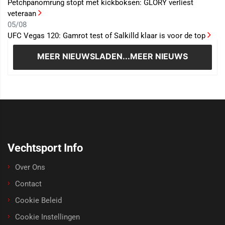
Petchpanomrung stopt met kickboksen: GLORY verliest
veteraan
05/08
UFC Vegas 120: Gamrot test of Salkilld klaar is voor de top
MEER NIEUWS
LADEN...MEER NIEUWS
Vechtsport Info
Over Ons
Contact
Cookie Beleid
Cookie Instellingen