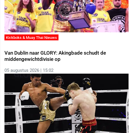
Kickboks & Muay Thai Nieuws
Van Dublin naar GLORY: Akingbade schudt de
middengewichtdivisie op
05 augustus 2026 | 15:02