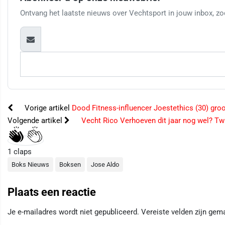
Ontvang het laatste nieuws over Vechtsport in jouw inbox, zod
Vorige artikel
Dood Fitness-influencer Joestethics (30) groo
Volgende artikel
Vecht Rico Verhoeven dit jaar nog wel? Twi
1
claps
Boks Nieuws
Boksen
Jose Aldo
Plaats een reactie
Je e-mailadres wordt niet gepubliceerd.
Vereiste velden zijn ge