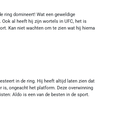
de ring domineert! Wat een geweldige
ok al heeft hij zijn wortels in UFC, het is
oort. Kan niet wachten om te zien wat hij hierna
teert in de ring. Hij heeft altijd laten zien dat
r is, ongeacht het platform. Deze overwinning
isten: Aldo is een van de besten in de sport.