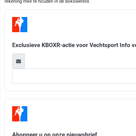
rekening mee te houden in de bokswereld.
Exclusieve KBOXR-actie voor Vechtsport Info v
Abonneer u op onze nieuwsbrief