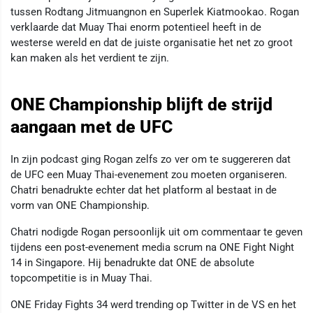
tussen Rodtang Jitmuangnon en Superlek Kiatmookao. Rogan
verklaarde dat Muay Thai enorm potentieel heeft in de
westerse wereld en dat de juiste organisatie het net zo groot
kan maken als het verdient te zijn.
ONE Championship blijft de strijd
aangaan met de UFC
In zijn podcast ging Rogan zelfs zo ver om te suggereren dat
de UFC een Muay Thai-evenement zou moeten organiseren.
Chatri benadrukte echter dat het platform al bestaat in de
vorm van ONE Championship.
Chatri nodigde Rogan persoonlijk uit om commentaar te geven
tijdens een post-evenement media scrum na ONE Fight Night
14 in Singapore. Hij benadrukte dat ONE de absolute
topcompetitie is in Muay Thai.
ONE Friday Fights 34 werd trending op Twitter in de VS en het