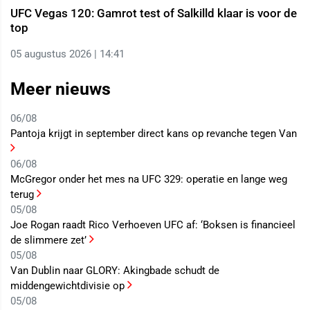
UFC Vegas 120: Gamrot test of Salkilld klaar is voor de
top
05 augustus 2026 | 14:41
Meer nieuws
06/08
Pantoja krijgt in september direct kans op revanche tegen Van
06/08
McGregor onder het mes na UFC 329: operatie en lange weg
terug
05/08
Joe Rogan raadt Rico Verhoeven UFC af: ‘Boksen is financieel
de slimmere zet’
05/08
Van Dublin naar GLORY: Akingbade schudt de
middengewichtdivisie op
05/08