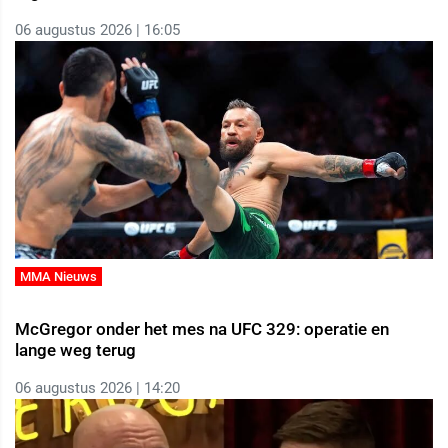
06 augustus 2026 | 16:05
MMA Nieuws
McGregor onder het mes na UFC 329: operatie en
lange weg terug
06 augustus 2026 | 14:20