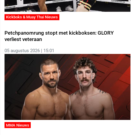
Kickboks & Muay Thai Nieuws
Petchpanomrung stopt met kickboksen: GLORY
verliest veteraan
05 augustus 2026 | 15:01
MMA Nieuws