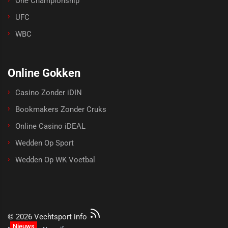
One Championship
UFC
WBC
Online Gokken
Casino Zonder iDIN
Bookmakers Zonder Cruks
Online Casino iDEAL
Wedden Op Sport
Wedden Op WK Voetbal
© 2026 Vechtsport info
Nieuws