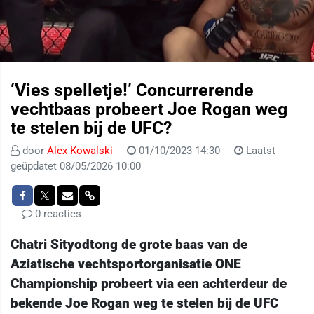
‘Vies spelletje!’ Concurrerende
vechtbaas probeert Joe Rogan weg
te stelen bij de UFC?
door
Alex Kowalski
01/10/2023 14:30
Laatst
geüpdatet 08/05/2026 10:00
0 reacties
Chatri Sityodtong de grote baas van de
Aziatische vechtsportorganisatie ONE
Championship probeert via een achterdeur de
bekende Joe Rogan weg te stelen bij de UFC