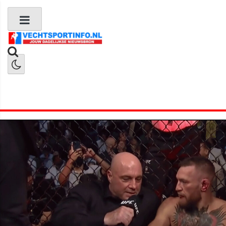
Boks Nieuws
Kickboks Nieuws
MMA Nieuws