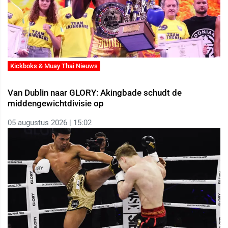
Kickboks & Muay Thai Nieuws
Van Dublin naar GLORY: Akingbade schudt de
middengewichtdivisie op
05 augustus 2026 | 15:02