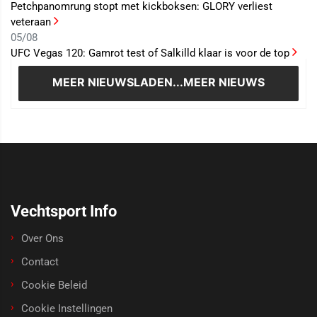
Petchpanomrung stopt met kickboksen: GLORY verliest
veteraan
05/08
UFC Vegas 120: Gamrot test of Salkilld klaar is voor de top
MEER NIEUWS
LADEN...MEER NIEUWS
Vechtsport Info
Over Ons
Contact
Cookie Beleid
Cookie Instellingen