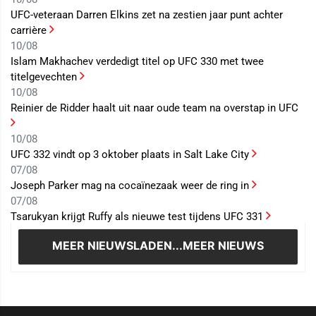
UFC-veteraan Darren Elkins zet na zestien jaar punt achter
carrière
10/08
Islam Makhachev verdedigt titel op UFC 330 met twee
titelgevechten
10/08
Reinier de Ridder haalt uit naar oude team na overstap in UFC
10/08
UFC 332 vindt op 3 oktober plaats in Salt Lake City
07/08
Joseph Parker mag na cocaïnezaak weer de ring in
07/08
Tsarukyan krijgt Ruffy als nieuwe test tijdens UFC 331
MEER NIEUWS
LADEN...MEER NIEUWS