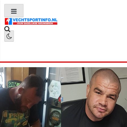
Boks Nieuws
Kickboks Nieuws
MMA Nieuws