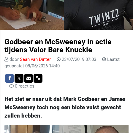
Godbeer en McSweeney in actie
tijdens Valor Bare Knuckle
door
Sean van Dinter
23/07/2019 07:03
Laatst
geüpdatet 08/05/2026 14:40
0 reacties
Het ziet er naar uit dat Mark Godbeer en James
McSweeney toch nog een blote vuist gevecht
zullen hebben.