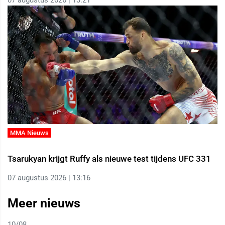
07 augustus 2026 | 13:21
MMA Nieuws
Tsarukyan krijgt Ruffy als nieuwe test tijdens UFC 331
07 augustus 2026 | 13:16
Meer nieuws
10/08