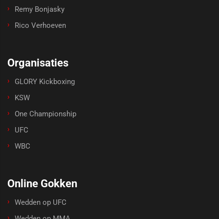
Remy Bonjasky
Rico Verhoeven
Organisaties
GLORY Kickboxing
KSW
One Championship
UFC
WBC
Online Gokken
Wedden op UFC
Wedden op MMA