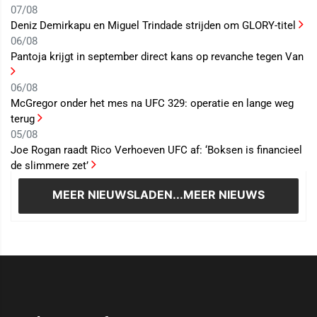
07/08
Deniz Demirkapu en Miguel Trindade strijden om GLORY-titel
06/08
Pantoja krijgt in september direct kans op revanche tegen Van
06/08
McGregor onder het mes na UFC 329: operatie en lange weg
terug
05/08
Joe Rogan raadt Rico Verhoeven UFC af: ‘Boksen is financieel
de slimmere zet’
MEER NIEUWS
LADEN...MEER NIEUWS