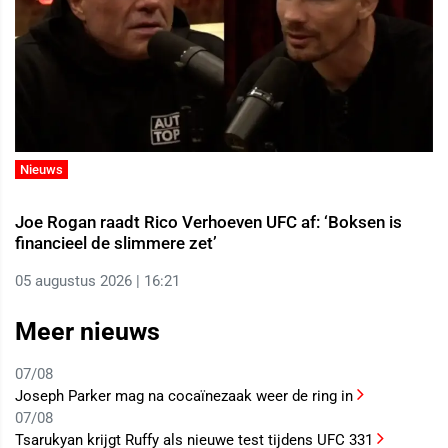
Nieuws
Joe Rogan raadt Rico Verhoeven UFC af: ‘Boksen is
financieel de slimmere zet’
05 augustus 2026 | 16:21
Meer nieuws
07/08
Joseph Parker mag na cocaïnezaak weer de ring in
07/08
Tsarukyan krijgt Ruffy als nieuwe test tijdens UFC 331