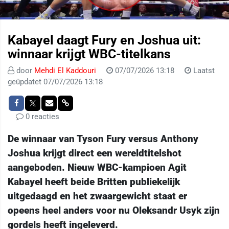
Kabayel daagt Fury en Joshua uit:
winnaar krijgt WBC-titelkans
door
Mehdi El Kaddouri
07/07/2026 13:18
Laatst
geüpdatet 07/07/2026 13:18
0 reacties
De winnaar van Tyson Fury versus Anthony
Joshua krijgt direct een wereldtitelshot
aangeboden. Nieuw WBC-kampioen Agit
Kabayel heeft beide Britten publiekelijk
uitgedaagd en het zwaargewicht staat er
opeens heel anders voor nu Oleksandr Usyk zijn
gordels heeft ingeleverd.