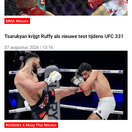
MMA Nieuws
Tsarukyan krijgt Ruffy als nieuwe test tijdens UFC 331
07 augustus 2026 | 13:16
Kickboks & Muay Thai Nieuws