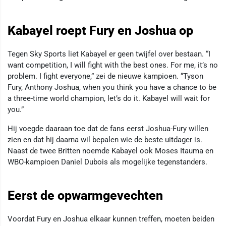
Kabayel roept Fury en Joshua op
Tegen Sky Sports liet Kabayel er geen twijfel over bestaan. “I
want competition, I will fight with the best ones. For me, it’s no
problem. I fight everyone,” zei de nieuwe kampioen. “Tyson
Fury, Anthony Joshua, when you think you have a chance to be
a three-time world champion, let’s do it. Kabayel will wait for
you.”
Hij voegde daaraan toe dat de fans eerst Joshua-Fury willen
zien en dat hij daarna wil bepalen wie de beste uitdager is.
Naast de twee Britten noemde Kabayel ook Moses Itauma en
WBO-kampioen Daniel Dubois als mogelijke tegenstanders.
Eerst de opwarmgevechten
Voordat Fury en Joshua elkaar kunnen treffen, moeten beiden