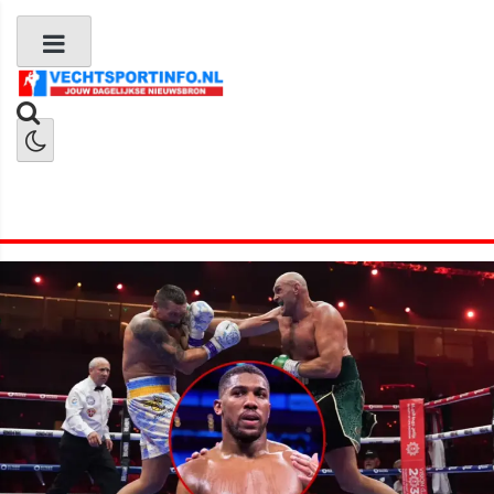
Boks Nieuws
Kickboks Nieuws
MMA Nieuws