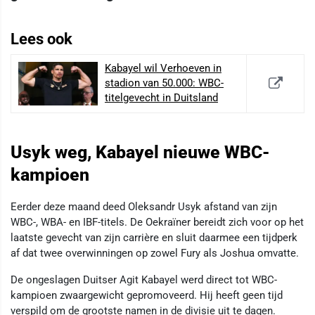
Lees ook
Kabayel wil Verhoeven in
stadion van 50.000: WBC-
titelgevecht in Duitsland
Usyk weg, Kabayel nieuwe WBC-
kampioen
Eerder deze maand deed Oleksandr Usyk afstand van zijn
WBC-, WBA- en IBF-titels. De Oekraïner bereidt zich voor op het
laatste gevecht van zijn carrière en sluit daarmee een tijdperk
af dat twee overwinningen op zowel Fury als Joshua omvatte.
De ongeslagen Duitser Agit Kabayel werd direct tot WBC-
kampioen zwaargewicht gepromoveerd. Hij heeft geen tijd
verspild om de grootste namen in de divisie uit te dagen.