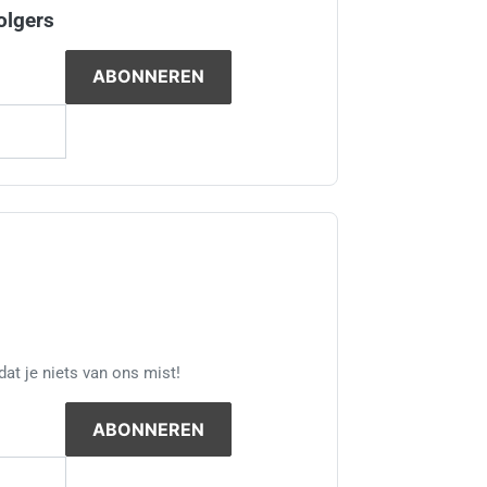
olgers
at je niets van ons mist!