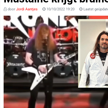
door
Jordi Aantjes
10/10/2022 19:20
Laatst geüpdat