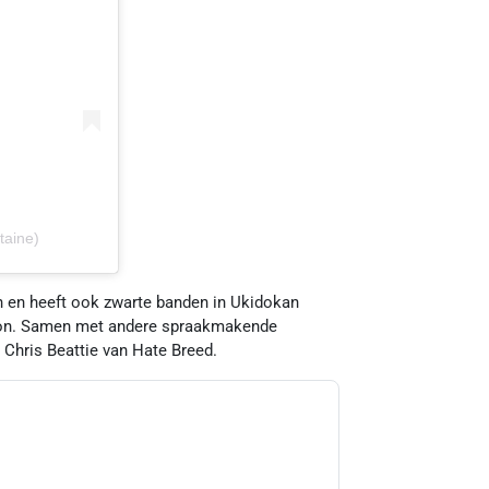
taine)
en en heeft ook zwarte banden in Ukidokan
ion. Samen met andere spraakmakende
 Chris Beattie van Hate Breed.