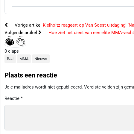
Vorige artikel
Kielholtz reageert op Van Soest uitdaging! ‘N
Volgende artikel
Hoe ziet het dieet van een elite MMA-vecht
0
claps
BJJ
MMA
Nieuws
Plaats een reactie
Je e-mailadres wordt niet gepubliceerd.
Vereiste velden zijn ge
Reactie
*