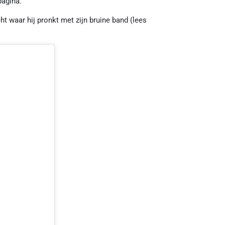
pagina.
cht waar hij pronkt met zijn bruine band (lees