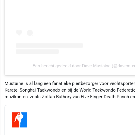
Een bericht gedeeld door Dave Mustaine (@davemus
Mustaine is al lang een fanatieke pleitbezorger voor vechtsport
Karate, Songhai Taekwondo en bij de World Taekwondo Federat
muzikanten, zoals Zoltan Bathory van Five-Finger Death Punch en