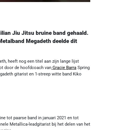
ilian Jiu Jitsu bruine band gehaald.
 Metalband Megadeth deelde dit
 heeft nog een titel aan zijn lange lijst
oot door de hoofdcoach van
Gracie Barra
Spring
adeth gitarist en 1-streep witte band Kiko
e tot paarse band in januari 2021 en tot
ele Metallica-leadgitarist bij het delen van het