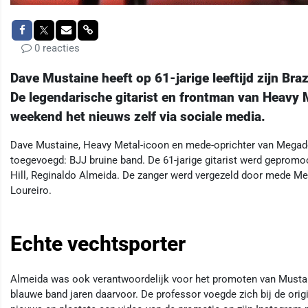
0 reacties
Dave Mustaine heeft op 61-jarige leeftijd zijn Braz
De legendarische gitarist en frontman van Heavy
weekend het nieuws zelf via sociale media.
Dave Mustaine, Heavy Metal-icoon en mede-oprichter van Megadeth,
toegevoegd: BJJ bruine band. De 61-jarige gitarist werd geprom
Hill, Reginaldo Almeida. De zanger werd vergezeld door mede Meg
Loureiro.
Echte vechtsporter
Almeida was ook verantwoordelijk voor het promoten van Mustain
blauwe band jaren daarvoor. De professor voegde zich bij de origin