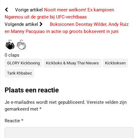
Vorige artikel
Nooit meer welkom! Ex kampioen
Ngannou uit de gratie bij UFC-vechtbaas
Volgende artikel
Boksiconen Deontay Wilder, Andy Ruiz
en Manny Pacquiao in actie op groots boksevent in juni
0
claps
GLORY Kickboxing
Kickboks & Muay Thai Nieuws
Kickboksen
Tarik Khbabez
Plaats een reactie
Je e-mailadres wordt niet gepubliceerd.
Vereiste velden zijn
gemarkeerd met
*
Reactie
*