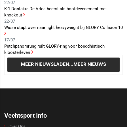
22/07
K-1 Dontaku: De Vries heerst als hoofdevenement met
knockout
22/07
Wisse stapt over naar light heavyweight bij GLORY Collision 10
17/07
Petchpanomrung ruilt GLORY-ring voor boeddhistisch
kloosterleven
MEER NIEUWS
LADEN...MEER NIEUWS
Vechtsport Info
Over Ons