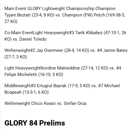
Main Event GLORY Lightweight Championship Champion
Tyjani Beztati (23-4, 8 KO) vs. Champion (FW) Petch (169-38-3,
27 KO)
Co-Main EventLight Heavyweight#3 Tarik Khbabez (47-10-1, 26
KO) vs. Daniel Toledo
Welterweight#2 Jay Overmeer (28-4, 14 KO) vs. #4 Jamie Bates
(27-7, 3 KO)
Light HeavyweightNordine Mahieddine (27-14, 12 KO) vs. #4
Felipe Micheletti (16-10, 5 KO)
Middleweight#3 Ertugrul Bayrak (17-9, 5 KO) vs. #7 Michael
Boapeah (13-3-1, 6 KO)
Welterweight Chico Kwasi vs. Stefan Orza
GLORY 84 Prelims