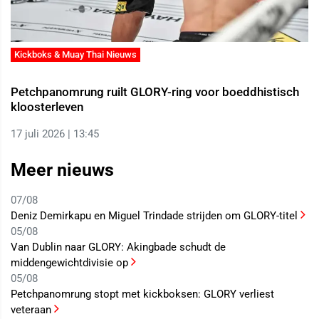
Kickboks & Muay Thai Nieuws
Petchpanomrung ruilt GLORY-ring voor boeddhistisch
kloosterleven
17 juli 2026 | 13:45
Meer nieuws
07/08
Deniz Demirkapu en Miguel Trindade strijden om GLORY-titel
05/08
Van Dublin naar GLORY: Akingbade schudt de
middengewichtdivisie op
05/08
Petchpanomrung stopt met kickboksen: GLORY verliest
veteraan