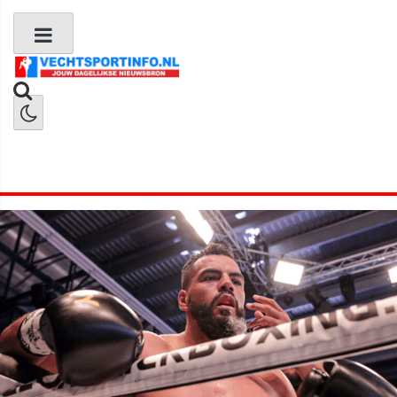
Boks Nieuws
Kickboks Nieuws
MMA Nieuws