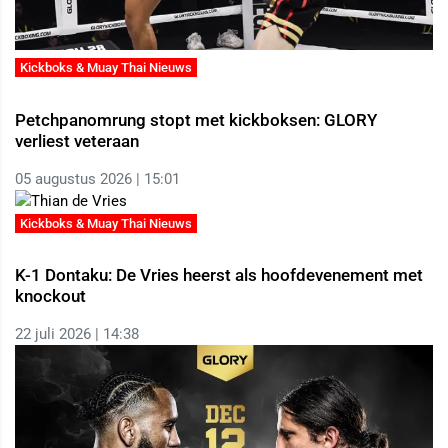
Kickboks & Muay Thai Nieuws
Petchpanomrung stopt met kickboksen: GLORY
verliest veteraan
05 augustus 2026 | 15:01
Kickboks & Muay Thai Nieuws
K-1 Dontaku: De Vries heerst als hoofdevenement met
knockout
22 juli 2026 | 14:38