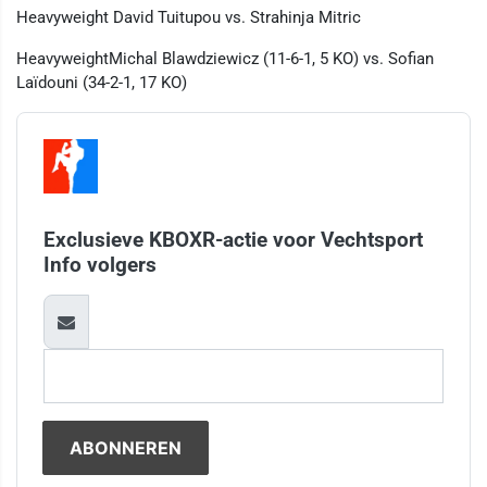
Heavyweight David Tuitupou vs. Strahinja Mitric
HeavyweightMichal Blawdziewicz (11-6-1, 5 KO) vs. Sofian
Laïdouni (34-2-1, 17 KO)
Exclusieve KBOXR-actie voor Vechtsport
Info volgers