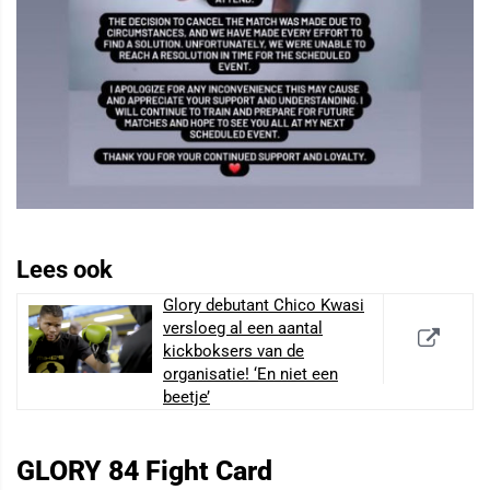
Lees ook
Glory debutant Chico Kwasi
versloeg al een aantal
kickboksers van de
organisatie! ‘En niet een
beetje’
GLORY 84 Fight Card