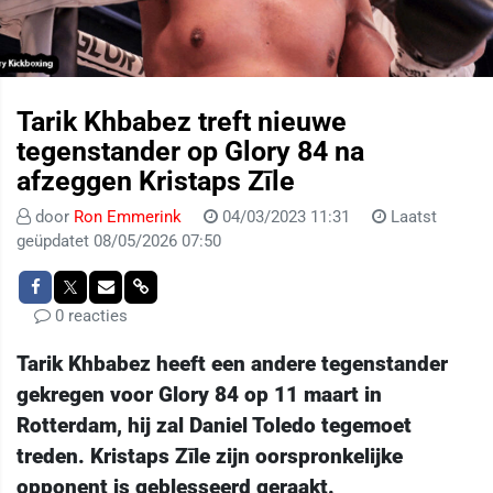
Tarik Khbabez treft nieuwe
tegenstander op Glory 84 na
afzeggen Kristaps Zīle
door
Ron Emmerink
04/03/2023 11:31
Laatst
geüpdatet 08/05/2026 07:50
0 reacties
Tarik Khbabez heeft een andere tegenstander
gekregen voor Glory 84 op 11 maart in
Rotterdam, hij zal Daniel Toledo tegemoet
treden. Kristaps Zīle zijn oorspronkelijke
opponent is geblesseerd geraakt.