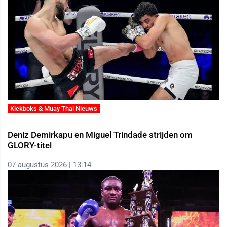
Kickboks & Muay Thai Nieuws
Deniz Demirkapu en Miguel Trindade strijden om
GLORY-titel
07 augustus 2026 | 13:14