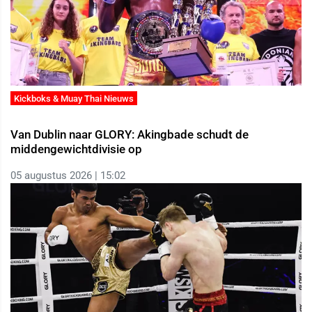
Kickboks & Muay Thai Nieuws
Van Dublin naar GLORY: Akingbade schudt de
middengewichtdivisie op
05 augustus 2026 | 15:02