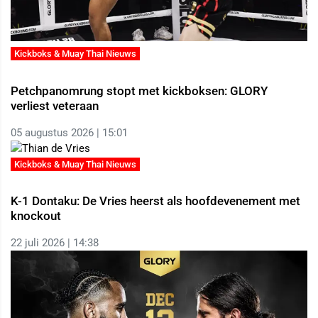
Kickboks & Muay Thai Nieuws
Petchpanomrung stopt met kickboksen: GLORY
verliest veteraan
05 augustus 2026 | 15:01
Kickboks & Muay Thai Nieuws
K-1 Dontaku: De Vries heerst als hoofdevenement met
knockout
22 juli 2026 | 14:38