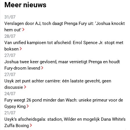
Meer nieuws
31/07
Verslagen door AJ, toch daagt Prenga Fury uit: ‘Joshua knockt
hem out’
28/07
Van unified kampioen tot afscheid: Errol Spence Jr. stopt met
boksen
27/07
Joshua twee keer gevloerd, maar vernietigt Prenga en houdt
Fury-droom levend
27/07
Usyk zet punt achter carrière: één laatste gevecht, geen
discussie
24/07
Fury weegt 26 pond minder dan Wach: unieke primeur voor de
Gypsy King
21/07
Usyk’s afscheidsgala: stadion, Wilder en mogelijk Dana White’s
Zuffa Boxing