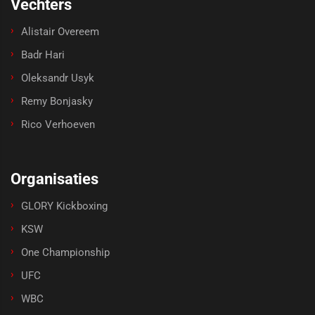
Vechters
Alistair Overeem
Badr Hari
Oleksandr Usyk
Remy Bonjasky
Rico Verhoeven
Organisaties
GLORY Kickboxing
KSW
One Championship
UFC
WBC