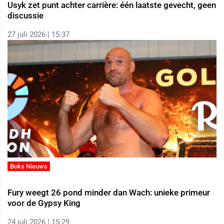
Usyk zet punt achter carrière: één laatste gevecht, geen
discussie
27 juli 2026 | 15:37
Boks Nieuws
Fury weegt 26 pond minder dan Wach: unieke primeur
voor de Gypsy King
24 juli 2026 | 15:29