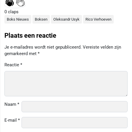
0
claps
Boks Nieuws
Boksen
Oleksandr Usyk
Rico Verhoeven
Plaats een reactie
Je e-mailadres wordt niet gepubliceerd.
Vereiste velden zijn
gemarkeerd met
*
Reactie
*
Naam
*
E-mail
*