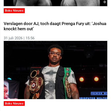
Boks Nieuws
Verslagen door AJ, toch daagt Prenga Fury uit: ‘Joshua
knockt hem out’
31 juli 2026 | 15:56
Boks Nieuws