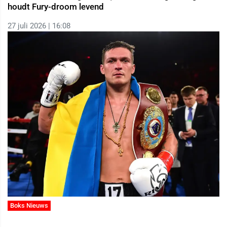
houdt Fury-droom levend
27 juli 2026 | 16:08
Boks Nieuws