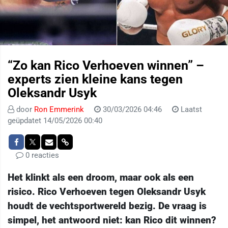
“Zo kan Rico Verhoeven winnen” –
experts zien kleine kans tegen
Oleksandr Usyk
door
Ron Emmerink
30/03/2026 04:46
Laatst
geüpdatet 14/05/2026 00:40
0 reacties
Het klinkt als een droom, maar ook als een
risico. Rico Verhoeven tegen Oleksandr Usyk
houdt de vechtsportwereld bezig. De vraag is
simpel, het antwoord niet: kan Rico dit winnen?