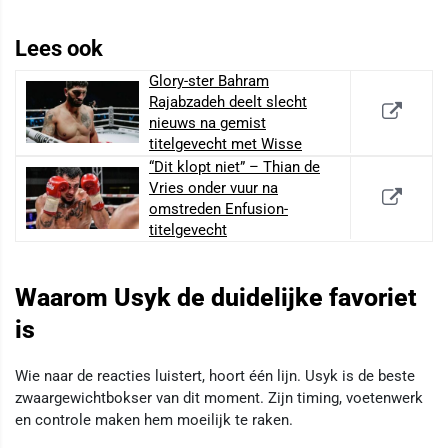
Lees ook
Glory-ster Bahram
Rajabzadeh deelt slecht
nieuws na gemist
titelgevecht met Wisse
“Dit klopt niet” – Thian de
Vries onder vuur na
omstreden Enfusion-
titelgevecht
Waarom Usyk de duidelijke favoriet
is
Wie naar de reacties luistert, hoort één lijn. Usyk is de beste
zwaargewichtbokser van dit moment. Zijn timing, voetenwerk
en controle maken hem moeilijk te raken.