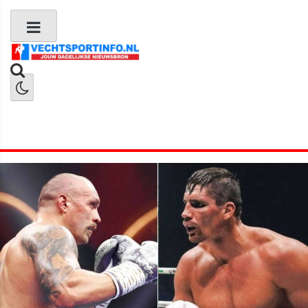
Boks Nieuws
Kickboks Nieuws
MMA Nieuws