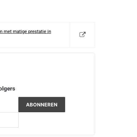
n met matige prestatie in
olgers