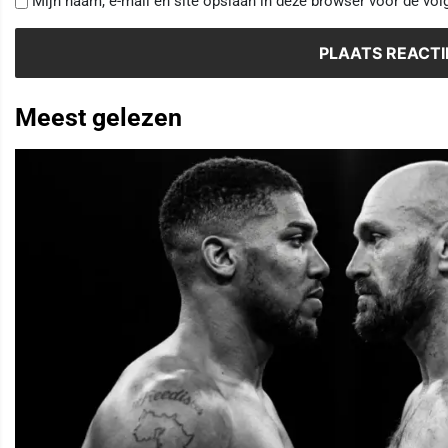
Mijn naam, e-mail en site opslaan in deze browser voor de vol
Meest gelezen