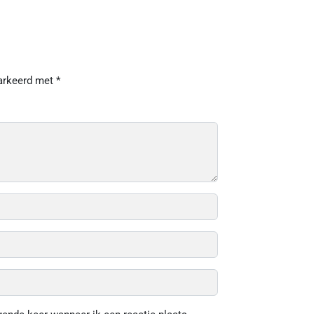
markeerd met
*