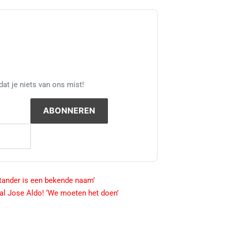
at je niets van ons mist!
tander is een bekende naam’
al Jose Aldo! ‘We moeten het doen’