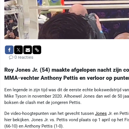
0 reacties
Roy Jones Jr. (54) maakte afgelopen nacht zijn 
MMA-vechter Anthony Pettis en verloor op punte
Een legende in zijn tijd was dit de eerste echte bokswedstrijd va
Mike Tyson in november 2020. Alhoewel Jones dan wel de 50 jaar 
boksen de clash met de jongeren Pettis.
De video-hoogtepunten van het gevecht tussen
Jones
Jr. en Pett
hier bekijken. Jones Jr. vs. Pettis vond plaats op 1 april op het 
(66-10) en Anthony Pettis (1-0).