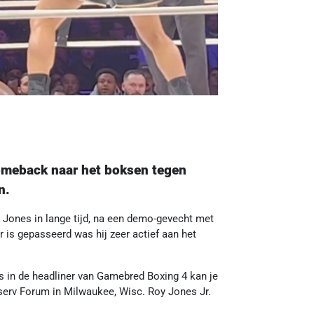
comeback naar het boksen tegen
n.
n Jones in lange tijd, na een demo-gevecht met
is gepasseerd was hij zeer actief aan het
is in de headliner van Gamebred Boxing 4 kan je
Fiserv Forum in Milwaukee, Wisc. Roy Jones Jr.