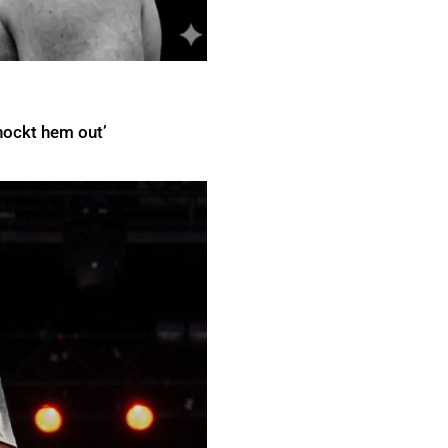
nockt hem out’