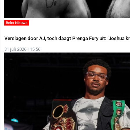
Boks Nieuws
Verslagen door AJ, toch daagt Prenga Fury uit: ‘Joshua k
31 juli 2026 | 15:56