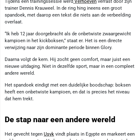
Tijdens een trainingssessie werd
Verhoeven
verrast door zijn
trainer Dennis Krauweel. In de ring hing ineens een groot
spandoek, met daarop een tekst die niets aan de verbeelding
overlaat.
“Ik heb 12 jaar doorgebracht als de onbetwiste zwaargewicht
kampioen in het kickboksen,” staat er. Het is een directe
verwijzing naar zijn dominante periode binnen Glory.
Daarna volgt de kern. Hij zocht geen comfort, maar juist een
nieuwe uitdaging. Niet in dezelfde sport, maar in een compleet
andere wereld.
Het spandoek eindigt met een duidelijke boodschap: boksen
heeft een onbetwiste kampioen, en dat is precies het niveau
dat hem trekt.
De stap naar een andere wereld
Het gevecht tegen
Usyk
vindt plaats in Egypte en markeert een