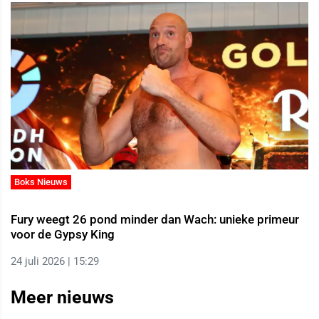
Boks Nieuws
Fury weegt 26 pond minder dan Wach: unieke primeur
voor de Gypsy King
24 juli 2026 | 15:29
Meer nieuws