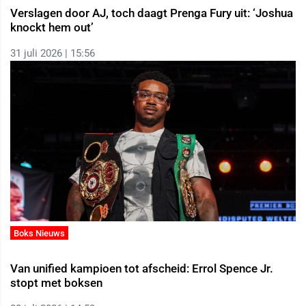
Verslagen door AJ, toch daagt Prenga Fury uit: ‘Joshua
knockt hem out’
31 juli 2026 | 15:56
Boks Nieuws
Van unified kampioen tot afscheid: Errol Spence Jr.
stopt met boksen