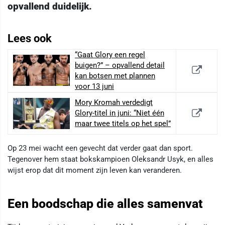
opvallend duidelijk.
Lees ook
“Gaat Glory een regel
buigen?” – opvallend detail
kan botsen met plannen
voor 13 juni
Mory Kromah verdedigt
Glory-titel in juni: “Niet één
maar twee titels op het spel”
Op 23 mei wacht een gevecht dat verder gaat dan sport.
Tegenover hem staat bokskampioen Oleksandr Usyk, en alles
wijst erop dat dit moment zijn leven kan veranderen.
Een boodschap die alles samenvat