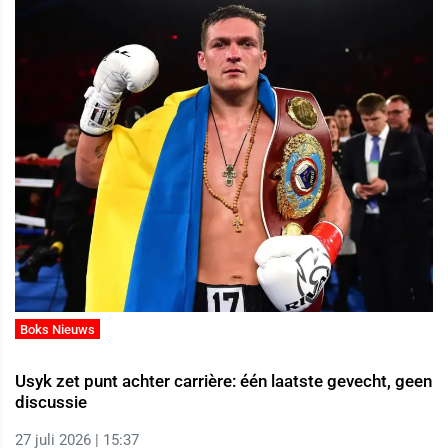
Boks Nieuws
Usyk zet punt achter carrière: één laatste gevecht, geen
discussie
27 juli 2026 | 15:37