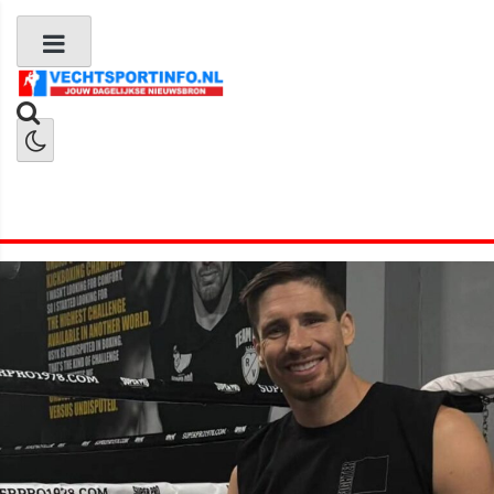
Boks Nieuws
Kickboks Nieuws
MMA Nieuws