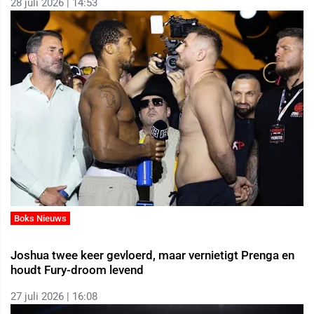
28 juli 2026 | 14:53
Boks Nieuws
Joshua twee keer gevloerd, maar vernietigt Prenga en
houdt Fury-droom levend
27 juli 2026 | 16:08