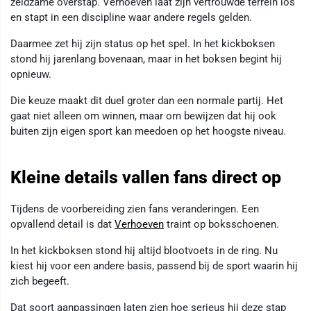
zeldzame overstap. Verhoeven laat zijn vertrouwde terrein los
en stapt in een discipline waar andere regels gelden.
Daarmee zet hij zijn status op het spel. In het kickboksen
stond hij jarenlang bovenaan, maar in het boksen begint hij
opnieuw.
Die keuze maakt dit duel groter dan een normale partij. Het
gaat niet alleen om winnen, maar om bewijzen dat hij ook
buiten zijn eigen sport kan meedoen op het hoogste niveau.
Kleine details vallen fans direct op
Tijdens de voorbereiding zien fans veranderingen. Een
opvallend detail is dat
Verhoeven
traint op boksschoenen.
In het kickboksen stond hij altijd blootvoets in de ring. Nu
kiest hij voor een andere basis, passend bij de sport waarin hij
zich begeeft.
Dat soort aanpassingen laten zien hoe serieus hij deze stap