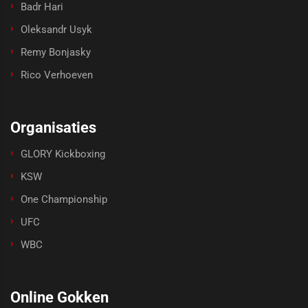
Badr Hari
Oleksandr Usyk
Remy Bonjasky
Rico Verhoeven
Organisaties
GLORY Kickboxing
KSW
One Championship
UFC
WBC
Online Gokken