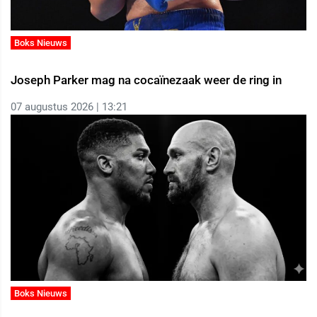
Boks Nieuws
Joseph Parker mag na cocaïnezaak weer de ring in
07 augustus 2026 | 13:21
Boks Nieuws