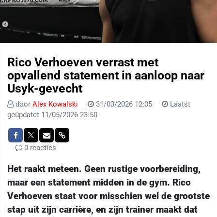
Rico Verhoeven verrast met
opvallend statement in aanloop naar
Usyk-gevecht
door
Alex Kowalski
31/03/2026 12:05
Laatst
geüpdatet 11/05/2026 23:50
0 reacties
Het raakt meteen. Geen rustige voorbereiding,
maar een statement midden in de gym. Rico
Verhoeven staat voor misschien wel de grootste
stap uit zijn carrière, en zijn trainer maakt dat