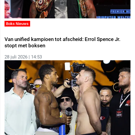
Boks Nieuws
Van unified kampioen tot afscheid: Errol Spence Jr.
stopt met boksen
28 juli 2026 | 14:53