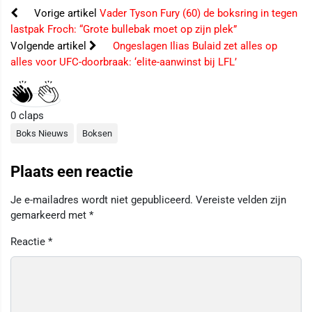
Vorige artikel
Vader Tyson Fury (60) de boksring in tegen
lastpak Froch: “Grote bullebak moet op zijn plek”
Volgende artikel
Ongeslagen Ilias Bulaid zet alles op
alles voor UFC-doorbraak: ‘elite-aanwinst bij LFL’
0
claps
Boks Nieuws
Boksen
Plaats een reactie
Je e-mailadres wordt niet gepubliceerd.
Vereiste velden zijn
gemarkeerd met
*
Reactie
*