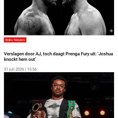
Boks Nieuws
Verslagen door AJ, toch daagt Prenga Fury uit: ‘Joshua
knockt hem out’
31 juli 2026 | 15:56