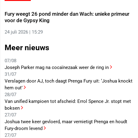
Fury weegt 26 pond minder dan Wach: unieke primeur
voor de Gypsy King
24 juli 2026 | 15:29
Meer nieuws
07/08
Joseph Parker mag na cocaïnezaak weer de ring in
31/07
Verslagen door AJ, toch daagt Prenga Fury uit: ‘Joshua knockt
hem out’
28/07
Van unified kampioen tot afscheid: Errol Spence Jr. stopt met
boksen
27/07
Joshua twee keer gevloerd, maar vernietigt Prenga en houdt
Fury-droom levend
27/07