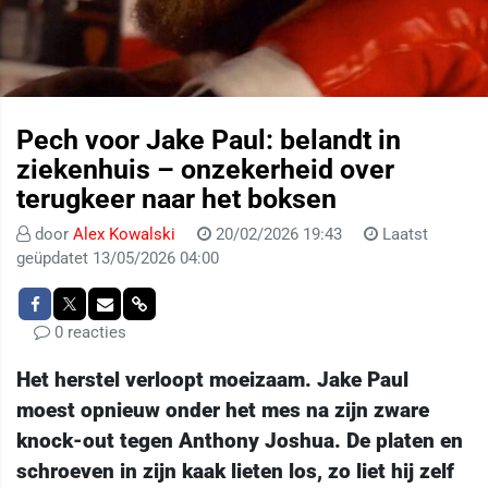
Pech voor Jake Paul: belandt in
ziekenhuis – onzekerheid over
terugkeer naar het boksen
door
Alex Kowalski
20/02/2026 19:43
Laatst
geüpdatet 13/05/2026 04:00
0 reacties
Het herstel verloopt moeizaam. Jake Paul
moest opnieuw onder het mes na zijn zware
knock-out tegen Anthony Joshua. De platen en
schroeven in zijn kaak lieten los, zo liet hij zelf