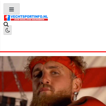
Boks Nieuws
Kickboks Nieuws
MMA Nieuws