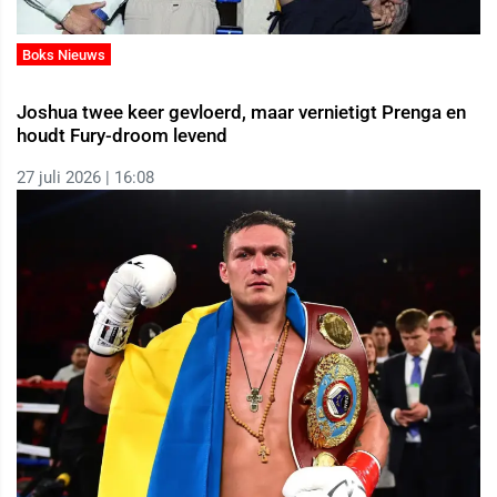
Boks Nieuws
Joshua twee keer gevloerd, maar vernietigt Prenga en
houdt Fury-droom levend
27 juli 2026 | 16:08