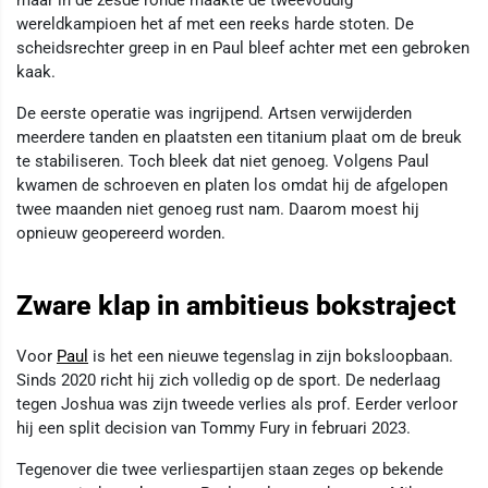
wereldkampioen het af met een reeks harde stoten. De
scheidsrechter greep in en Paul bleef achter met een gebroken
kaak.
De eerste operatie was ingrijpend. Artsen verwijderden
meerdere tanden en plaatsten een titanium plaat om de breuk
te stabiliseren. Toch bleek dat niet genoeg. Volgens Paul
kwamen de schroeven en platen los omdat hij de afgelopen
twee maanden niet genoeg rust nam. Daarom moest hij
opnieuw geopereerd worden.
Zware klap in ambitieus bokstraject
Voor
Paul
is het een nieuwe tegenslag in zijn boksloopbaan.
Sinds 2020 richt hij zich volledig op de sport. De nederlaag
tegen Joshua was zijn tweede verlies als prof. Eerder verloor
hij een split decision van Tommy Fury in februari 2023.
Tegenover die twee verliespartijen staan zeges op bekende