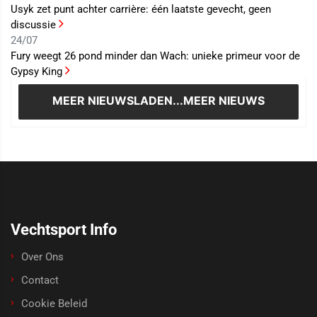
Usyk zet punt achter carrière: één laatste gevecht, geen
discussie
24/07
Fury weegt 26 pond minder dan Wach: unieke primeur voor de
Gypsy King
MEER NIEUWS
LADEN...MEER NIEUWS
Vechtsport Info
Over Ons
Contact
Cookie Beleid