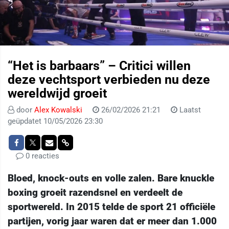
“Het is barbaars” – Critici willen
deze vechtsport verbieden nu deze
wereldwijd groeit
door
Alex Kowalski
26/02/2026 21:21
Laatst
geüpdatet 10/05/2026 23:30
0 reacties
Bloed, knock-outs en volle zalen. Bare knuckle
boxing groeit razendsnel en verdeelt de
sportwereld. In 2015 telde de sport 21 officiële
partijen, vorig jaar waren dat er meer dan 1.000