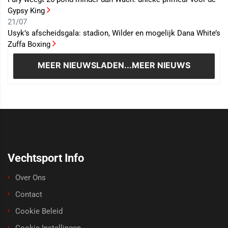
Gypsy King
21/07
Usyk’s afscheidsgala: stadion, Wilder en mogelijk Dana White’s
Zuffa Boxing
MEER NIEUWS
LADEN...MEER NIEUWS
Vechtsport Info
Over Ons
Contact
Cookie Beleid
Cookie Instellingen