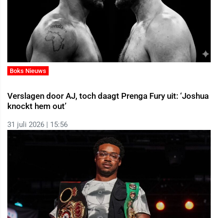
Boks Nieuws
Verslagen door AJ, toch daagt Prenga Fury uit: ‘Joshua
knockt hem out’
31 juli 2026 | 15:56