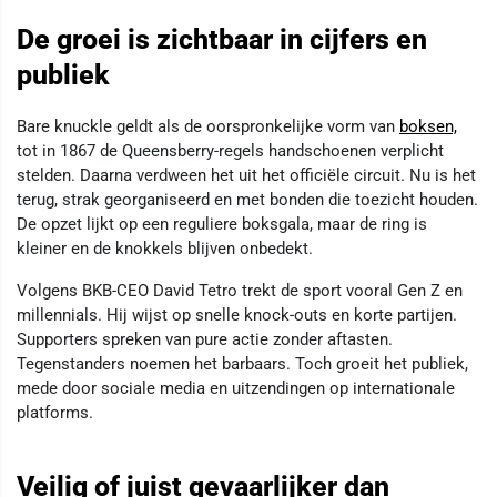
De groei is zichtbaar in cijfers en
publiek
Bare knuckle geldt als de oorspronkelijke vorm van
boksen,
tot in 1867 de Queensberry-regels handschoenen verplicht
stelden. Daarna verdween het uit het officiële circuit. Nu is het
terug, strak georganiseerd en met bonden die toezicht houden.
De opzet lijkt op een reguliere boksgala, maar de ring is
kleiner en de knokkels blijven onbedekt.
Volgens BKB-CEO David Tetro trekt de sport vooral Gen Z en
millennials. Hij wijst op snelle knock-outs en korte partijen.
Supporters spreken van pure actie zonder aftasten.
Tegenstanders noemen het barbaars. Toch groeit het publiek,
mede door sociale media en uitzendingen op internationale
platforms.
Veilig of juist gevaarlijker dan