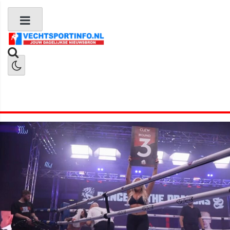
Boks Nieuws
Kickboks Nieuws
MMA Nieuws