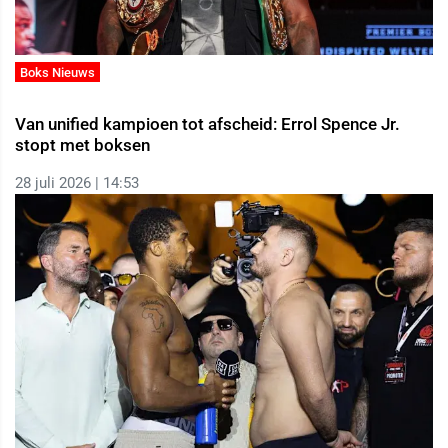
Boks Nieuws
Van unified kampioen tot afscheid: Errol Spence Jr.
stopt met boksen
28 juli 2026 | 14:53