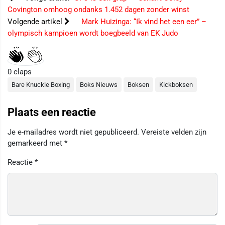
Covington omhoog ondanks 1.452 dagen zonder winst
Volgende artikel
Mark Huizinga: “Ik vind het een eer” –
olympisch kampioen wordt boegbeeld van EK Judo
0
claps
Bare Knuckle Boxing
Boks Nieuws
Boksen
Kickboksen
Plaats een reactie
Je e-mailadres wordt niet gepubliceerd.
Vereiste velden zijn
gemarkeerd met
*
Reactie
*