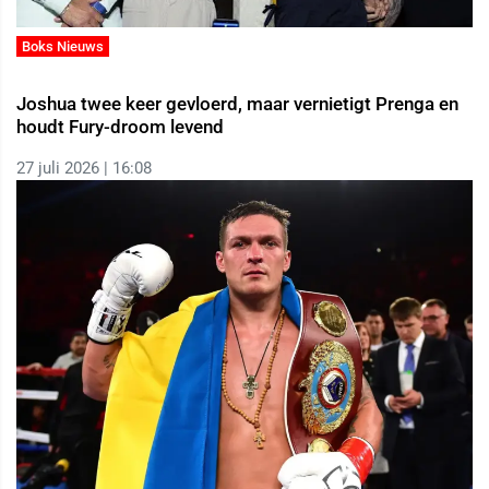
Boks Nieuws
Joshua twee keer gevloerd, maar vernietigt Prenga en
houdt Fury-droom levend
27 juli 2026 | 16:08