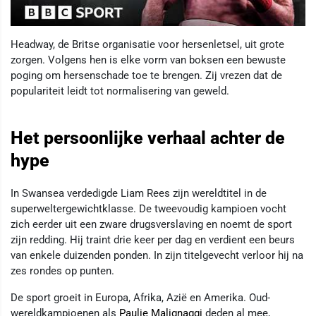
Headway, de Britse organisatie voor hersenletsel, uit grote
zorgen. Volgens hen is elke vorm van boksen een bewuste
poging om hersenschade toe te brengen. Zij vrezen dat de
populariteit leidt tot normalisering van geweld.
Het persoonlijke verhaal achter de
hype
In Swansea verdedigde Liam Rees zijn wereldtitel in de
superweltergewichtklasse. De tweevoudig kampioen vocht
zich eerder uit een zware drugsverslaving en noemt de sport
zijn redding. Hij traint drie keer per dag en verdient een beurs
van enkele duizenden ponden. In zijn titelgevecht verloor hij na
zes rondes op punten.
De sport groeit in Europa, Afrika, Azië en Amerika. Oud-
wereldkampioenen als
Paulie Malignaggi
deden al mee,