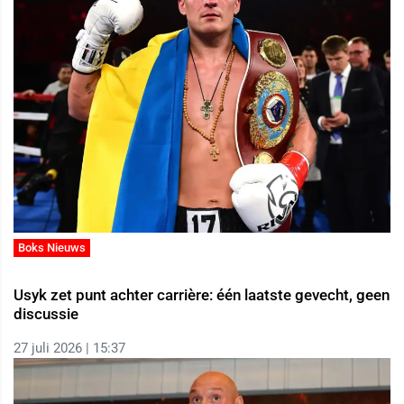
Boks Nieuws
Usyk zet punt achter carrière: één laatste gevecht, geen
discussie
27 juli 2026 | 15:37