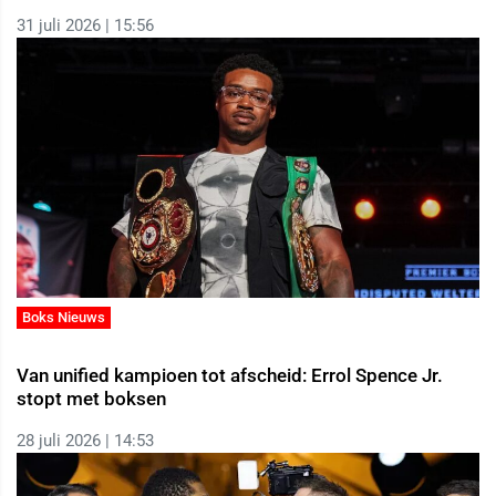
31 juli 2026 | 15:56
Boks Nieuws
Van unified kampioen tot afscheid: Errol Spence Jr.
stopt met boksen
28 juli 2026 | 14:53