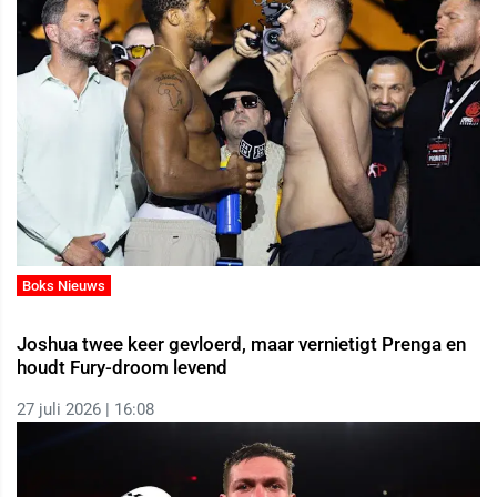
Boks Nieuws
Joshua twee keer gevloerd, maar vernietigt Prenga en
houdt Fury-droom levend
27 juli 2026 | 16:08