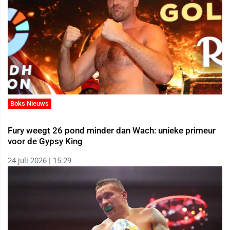
Boks Nieuws
Fury weegt 26 pond minder dan Wach: unieke primeur
voor de Gypsy King
24 juli 2026 | 15:29