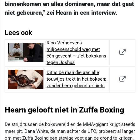
binnenkomen en alles domineren, maar dat gaat
niet gebeuren,” zei Hearn in een interview.
Lees ook
Rico Verhoevens
miljoenenschuld weg met
één gevecht – ziet bokskans
tegen Joshua
Dit is de man die aan alle
touwtjes trekt in het boksen:
zonder hem gebeurt er niets
Hearn gelooft niet in Zuffa Boxing
De strijd tussen de bokswereld en de MMA-gigant krijgt steeds
meer pit. Dana White, de man achter de UFC, probeert al langer
om met Zuffa Boxing een stevige voet aan de grond te krijgen.