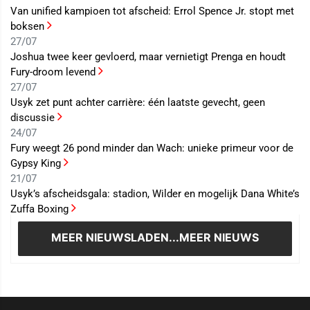
Van unified kampioen tot afscheid: Errol Spence Jr. stopt met
boksen
27/07
Joshua twee keer gevloerd, maar vernietigt Prenga en houdt
Fury-droom levend
27/07
Usyk zet punt achter carrière: één laatste gevecht, geen
discussie
24/07
Fury weegt 26 pond minder dan Wach: unieke primeur voor de
Gypsy King
21/07
Usyk’s afscheidsgala: stadion, Wilder en mogelijk Dana White’s
Zuffa Boxing
MEER NIEUWS
LADEN...MEER NIEUWS