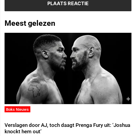
Meest gelezen
Boks Nieuws
Verslagen door AJ, toch daagt Prenga Fury uit: ‘Joshua
knockt hem out’