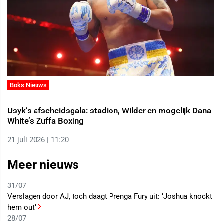
Boks Nieuws
Usyk’s afscheidsgala: stadion, Wilder en mogelijk Dana
White’s Zuffa Boxing
21 juli 2026 | 11:20
Meer nieuws
31/07
Verslagen door AJ, toch daagt Prenga Fury uit: ‘Joshua knockt
hem out’
28/07