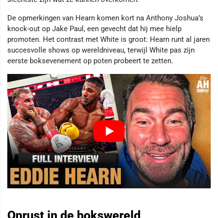
De opmerkingen van Hearn komen kort na Anthony Joshua’s
knock-out op Jake Paul, een gevecht dat hij mee hielp
promoten. Het contrast met White is groot: Hearn runt al jaren
succesvolle shows op wereldniveau, terwijl White pas zijn
eerste boksevenement op poten probeert te zetten.
Onrust in de bokswereld