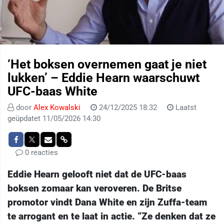
‘Het boksen overnemen gaat je niet
lukken’ – Eddie Hearn waarschuwt
UFC-baas White
door
Alex Kowalski
24/12/2025 18:32
Laatst
geüpdatet 11/05/2026 14:30
0 reacties
Eddie Hearn gelooft niet dat de UFC-baas
boksen zomaar kan veroveren. De Britse
promotor vindt Dana White en zijn Zuffa-team
te arrogant en te laat in actie. “Ze denken dat ze