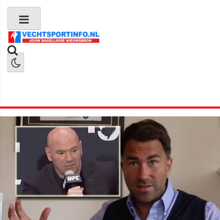
Boks Nieuws
Kickboks Nieuws
MMA Nieuws