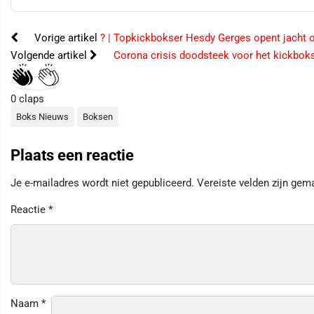
Vorige artikel
? | Topkickbokser Hesdy Gerges opent jacht 
Volgende artikel
Corona crisis doodsteek voor het kickbok
0
claps
Boks Nieuws
Boksen
Plaats een reactie
Je e-mailadres wordt niet gepubliceerd.
Vereiste velden zijn ge
Reactie
*
Naam
*