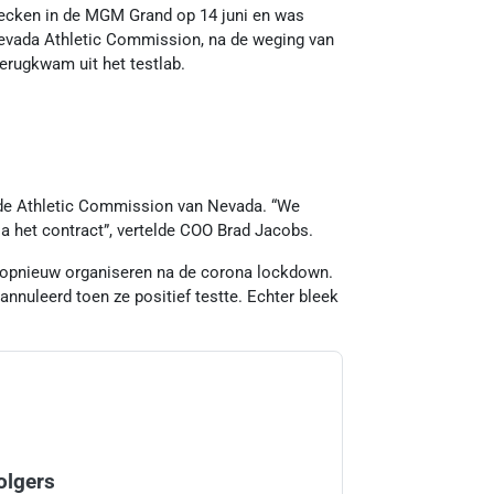
checken in de MGM Grand op 14 juni en was
 Nevada Athletic Commission, na de weging van
erugkwam uit het testlab.
 de Athletic Commission van Nevada. “We
a het contract”, vertelde COO Brad Jacobs.
t opnieuw organiseren na de corona lockdown.
nnuleerd toen ze positief testte. Echter bleek
olgers