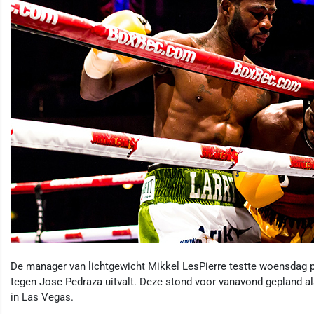
De manager van lichtgewicht Mikkel LesPierre testte woensdag 
tegen Jose Pedraza uitvalt. Deze stond voor vanavond gepland al
in Las Vegas.