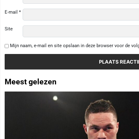
E-mail
*
Site
Mijn naam, e-mail en site opslaan in deze browser voor de vol
Meest gelezen