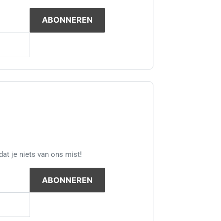
at je niets van ons mist!