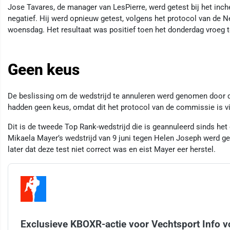
Jose Tavares, de manager van LesPierre, werd getest bij het in
negatief. Hij werd opnieuw getest, volgens het protocol van de
woensdag. Het resultaat was positief toen het donderdag vroeg t
Geen keus
De beslissing om de wedstrijd te annuleren werd genomen door
hadden geen keus, omdat dit het protocol van de commissie is vi
Dit is de tweede Top Rank-wedstrijd die is geannuleerd sinds he
Mikaela Mayer’s wedstrijd van 9 juni tegen Helen Joseph werd gea
later dat deze test niet correct was en eist Mayer eer herstel.
Exclusieve KBOXR-actie voor Vechtsport Info v