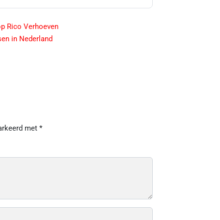
op Rico Verhoeven
sen in Nederland
markeerd met
*