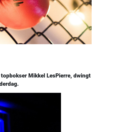
 topbokser Mikkel LesPierre, dwingt
nderdag.