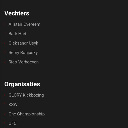
Vechters
Alistair Overeem
Badr Hari
Oleksandr Usyk
Remy Bonjasky
Rico Verhoeven
Organisaties
GLORY Kickboxing
KSW
One Championship
UFC