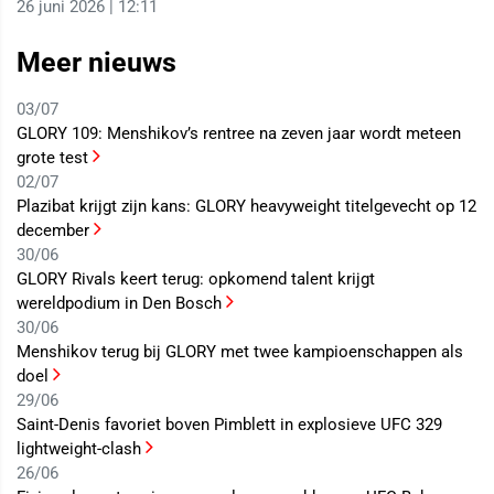
26 juni 2026 | 12:11
Meer nieuws
03/07
GLORY 109: Menshikov’s rentree na zeven jaar wordt meteen
grote test
02/07
Plazibat krijgt zijn kans: GLORY heavyweight titelgevecht op 12
december
30/06
GLORY Rivals keert terug: opkomend talent krijgt
wereldpodium in Den Bosch
30/06
Menshikov terug bij GLORY met twee kampioenschappen als
doel
29/06
Saint-Denis favoriet boven Pimblett in explosieve UFC 329
lightweight-clash
26/06