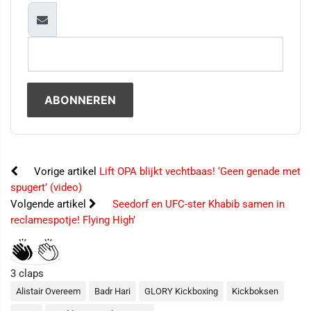
Vorige artikel
Lift OPA blijkt vechtbaas! ‘Geen genade met
spugert’ (video)
Volgende artikel
Seedorf en UFC-ster Khabib samen in
reclamespotje! Flying High’
3
claps
Alistair Overeem
Badr Hari
GLORY Kickboxing
Kickboksen