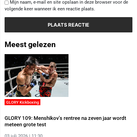
Mijn naam, e-mail en site opslaan in deze browser voor de
volgende keer wanneer ik een reactie plaats.
Meest gelezen
GLORY Kickboxing
GLORY 109: Menshikov’s rentree na zeven jaar wordt
meteen grote test
03 juli 2026 | 11:30