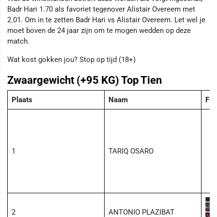
Badr Hari 1.70 als favoriet tegenover Alistair Overeem met
2.01. Om in te zetten Badr Hari vs Alistair Overeem. Let wel je
moet boven de 24 jaar zijn om te mogen wedden op deze
match.
Wat kost gokken jou? Stop op tijd (18+)
Zwaargewicht (+95 KG) Top Tien
Plaats
Naam
Fot
1
TARIQ OSARO
2
ANTONIO PLAZIBAT