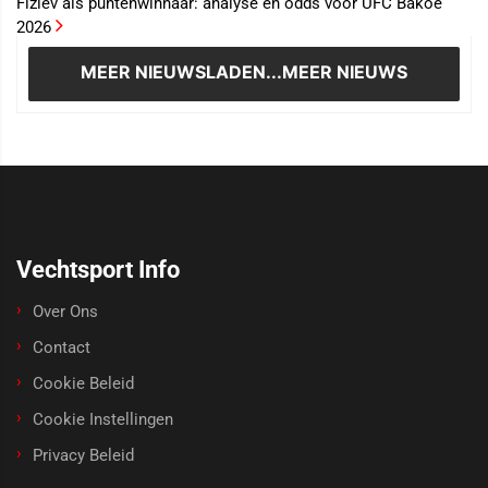
Fiziev als puntenwinnaar: analyse en odds voor UFC Bakoe
2026
MEER NIEUWS
LADEN...MEER NIEUWS
Vechtsport Info
Over Ons
Contact
Cookie Beleid
Cookie Instellingen
Privacy Beleid