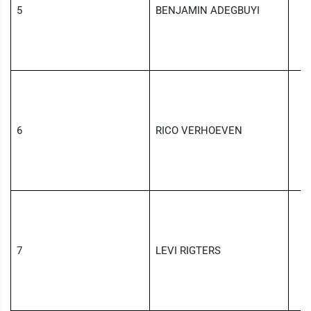
5
BENJAMIN ADEGBUYI
6
RICO VERHOEVEN
7
LEVI RIGTERS