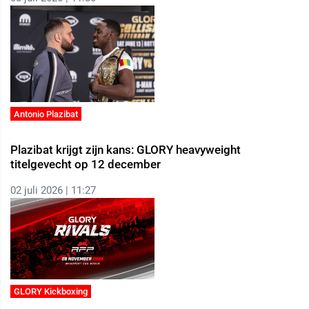
Antonio Plazibat
Plazibat krijgt zijn kans: GLORY heavyweight
titelgevecht op 12 december
02 juli 2026 | 11:27
GLORY Kickboxing