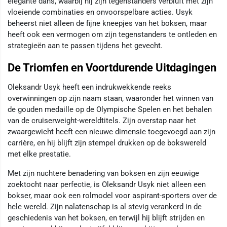
elegante dans, waarbij hij zijn tegenstanders verbluft met zijn
vloeiende combinaties en onvoorspelbare acties. Usyk
beheerst niet alleen de fijne kneepjes van het boksen, maar
heeft ook een vermogen om zijn tegenstanders te ontleden en
strategieën aan te passen tijdens het gevecht.
De Triomfen en Voortdurende Uitdagingen
Oleksandr Usyk heeft een indrukwekkende reeks
overwinningen op zijn naam staan, waaronder het winnen van
de gouden medaille op de Olympische Spelen en het behalen
van de cruiserweight-wereldtitels. Zijn overstap naar het
zwaargewicht heeft een nieuwe dimensie toegevoegd aan zijn
carrière, en hij blijft zijn stempel drukken op de bokswereld
met elke prestatie.
Met zijn nuchtere benadering van boksen en zijn eeuwige
zoektocht naar perfectie, is Oleksandr Usyk niet alleen een
bokser, maar ook een rolmodel voor aspirant-sporters over de
hele wereld. Zijn nalatenschap is al stevig verankerd in de
geschiedenis van het boksen, en terwijl hij blijft strijden en