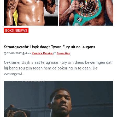
BOKS NIEUWS
Straatgevecht: Usyk daagt Tyson Fury uit na leugens
25-02-2022
door
Yannick Pereira
0 reacties
Oekraïner Usyk slaat terug naar Fury om diens beweringen dat
hij bang zou zijn tegen hem de boksring in te gaan. De
zwaargewi...