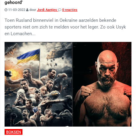
gehoord’
11-03-2022
door
Jordi Aantjes
0 reacties
Toen Rusland binnenviel in Oekraïne aarzelden bekende
sporters niet om zich te melden voor het leger. Zo ook Usyk
en Lomachen...
BOKSEN