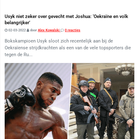
Usyk niet zeker over gevecht met Joshua: ‘Oekraïne en volk
belangrijker’
02-03-2022
door
Alex Kowalski
0 reacties
Bokskampioen Usyk sloot zich recentelijk aan bij de
Oekraïense strijdkrachten als een van de vele topsporters die
tegen de Ru...