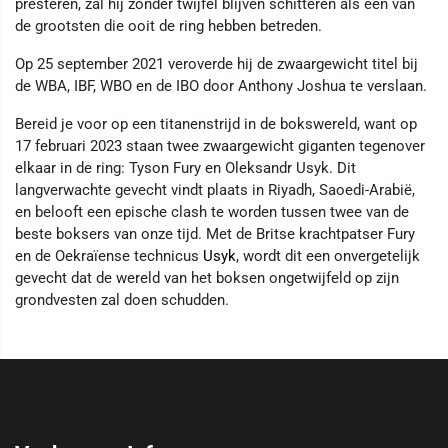
presteren, zal hij zonder twijfel blijven schitteren als een van
de grootsten die ooit de ring hebben betreden.
Op 25 september 2021 veroverde hij de zwaargewicht titel bij
de WBA, IBF, WBO en de IBO door Anthony Joshua te verslaan.
Bereid je voor op een titanenstrijd in de bokswereld, want op
17 februari 2023 staan twee zwaargewicht giganten tegenover
elkaar in de ring: Tyson Fury en Oleksandr Usyk. Dit
langverwachte gevecht vindt plaats in Riyadh, Saoedi-Arabië,
en belooft een epische clash te worden tussen twee van de
beste boksers van onze tijd. Met de Britse krachtpatser Fury
en de Oekraïense technicus
Usyk
, wordt dit een onvergetelijk
gevecht dat de wereld van het boksen ongetwijfeld op zijn
grondvesten zal doen schudden.