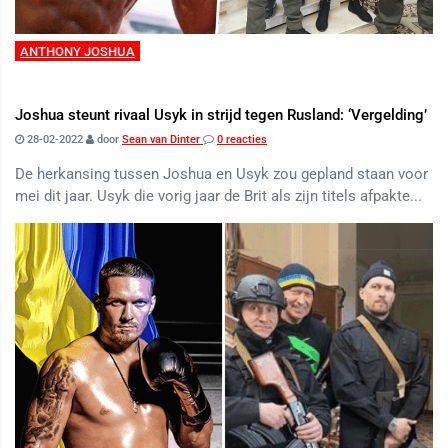
ANTHONY JOSHUA
Joshua steunt rivaal Usyk in strijd tegen Rusland: ‘Vergelding’
28-02-2022
door
Sean van Dinter
0 reacties
De herkansing tussen Joshua en Usyk zou gepland staan voor
mei dit jaar. Usyk die vorig jaar de Brit als zijn titels afpakte...