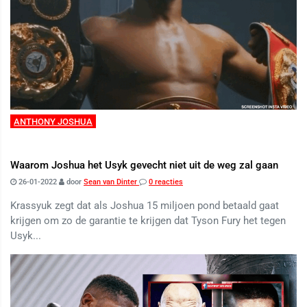
ANTHONY JOSHUA
Waarom Joshua het Usyk gevecht niet uit de weg zal gaan
26-01-2022
door
Sean van Dinter
0 reacties
Krassyuk zegt dat als Joshua 15 miljoen pond betaald gaat
krijgen om zo de garantie te krijgen dat Tyson Fury het tegen
Usyk...