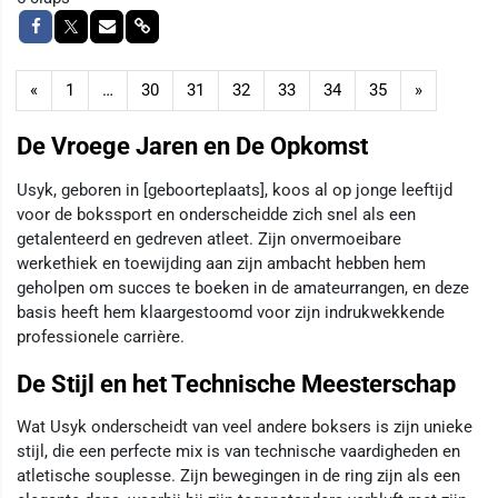
«
1
…
30
31
32
33
34
35
»
De Vroege Jaren en De Opkomst
Usyk, geboren in [geboorteplaats], koos al op jonge leeftijd
voor de bokssport en onderscheidde zich snel als een
getalenteerd en gedreven atleet. Zijn onvermoeibare
werkethiek en toewijding aan zijn ambacht hebben hem
geholpen om succes te boeken in de amateurrangen, en deze
basis heeft hem klaargestoomd voor zijn indrukwekkende
professionele carrière.
De Stijl en het Technische Meesterschap
Wat Usyk onderscheidt van veel andere boksers is zijn unieke
stijl, die een perfecte mix is van technische vaardigheden en
atletische souplesse. Zijn bewegingen in de ring zijn als een