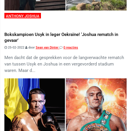
ANTHONY JOSHUA
Bokskampioen Usyk in leger Oekraïne! ‘Joshua rematch in
gevaar’
25-02-2022
door
Sean van Dinter
0 reacties
Men dacht dat de gesprekken voor de langverwachte rematch
van tussen Usyk en Joshua in een vergevorderd stadium
waren. Maar d...