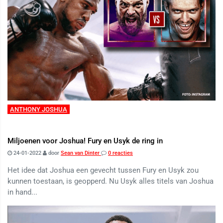
ANTHONY JOSHUA
Miljoenen voor Joshua! Fury en Usyk de ring in
24-01-2022
door
Sean van Dinter
0 reacties
Het idee dat Joshua een gevecht tussen Fury en Usyk zou
kunnen toestaan, is geopperd. Nu Usyk alles titels van Joshua
in hand...