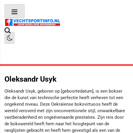
Boks Nieuws
Kickboks Nieuws
MMA Nieuws
Oleksandr Usyk
Oleksandr Usyk, geboren op [geboortedatum], is een bokser
die de kunst van technische perfectie heeft verheven tot een
ongekend niveau. Deze Oekraïense boksvirtuoos heeft de
wereld veroverd met zijn onconventionele stijl, onwankelbare
vastberadenheid en ongeëvenaarde prestaties. Zijn reis door
de bokswereld heeft hem naar het hoogtepunt van de
ranglijsten gebracht en heeft hem gevestigd als een van de