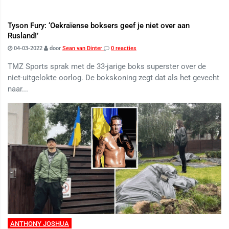
Tyson Fury: ‘Oekraïense boksers geef je niet over aan
Rusland!’
04-03-2022
door
Sean van Dinter
0 reacties
TMZ Sports sprak met de 33-jarige boks superster over de
niet-uitgelokte oorlog. De bokskoning zegt dat als het gevecht
naar...
ANTHONY JOSHUA