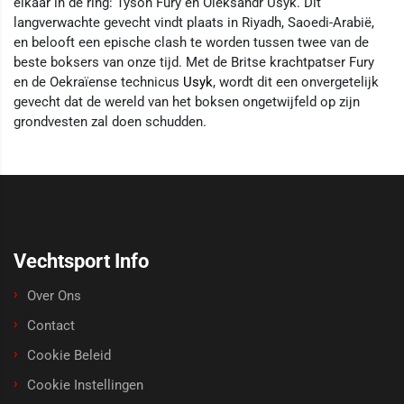
elkaar in de ring: Tyson Fury en Oleksandr Usyk. Dit
langverwachte gevecht vindt plaats in Riyadh, Saoedi-Arabië,
en belooft een epische clash te worden tussen twee van de
beste boksers van onze tijd. Met de Britse krachtpatser Fury
en de Oekraïense technicus
Usyk
, wordt dit een onvergetelijk
gevecht dat de wereld van het boksen ongetwijfeld op zijn
grondvesten zal doen schudden.
Vechtsport Info
Over Ons
Contact
Cookie Beleid
Cookie Instellingen