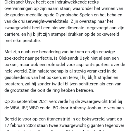
Oleksandr Usyk heeft een indrukwekkende reeks
overwinningen op zijn naam staan, waaronder het winnen van
de gouden medaille op de Olympische Spelen en het behalen
van de cruiserweight-wereldtitels. Zijn overstap naar het
zwaargewicht heeft een nieuwe dimensie toegevoegd aan zijn
carrière, en hij blijft zijn stempel drukken op de bokswereld
met elke prestatie.
Met zijn nuchtere benadering van boksen en zijn eeuwige
zoektocht naar perfectie, is Oleksandr Usyk niet alleen een
bokser, maar ook een rolmodel voor aspirant-sporters over de
hele wereld. Zijn nalatenschap is al stevig verankerd in de
geschiedenis van het boksen, en terwijl hij blijft strijden en
presteren, zal hij zonder twijfel blijven schitteren als een van
de grootsten die ooit de ring hebben betreden.
Op 25 september 2021 veroverde hij de zwaargewicht titel bij
de WBA, IBF, WBO en de IBO door Anthony Joshua te verslaan.
Bereid je voor op een titanenstrijd in de bokswereld, want op
17 februari 2023 staan twee zwaargewicht giganten tegenover