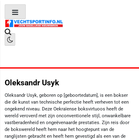
Boks Nieuws
Kickboks Nieuws
MMA Nieuws
Oleksandr Usyk
Oleksandr Usyk, geboren op [geboortedatum], is een bokser
die de kunst van technische perfectie heeft verheven tot een
ongekend niveau. Deze Oekraïense boksvirtuoos heeft de
wereld veroverd met zijn onconventionele stijl, onwankelbare
vastberadenheid en ongeëvenaarde prestaties. Zijn reis door
de bokswereld heeft hem naar het hoogtepunt van de
ranglijsten gebracht en heeft hem gevestigd als een van de