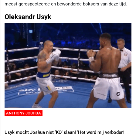
meest gerespecteerde en bewonderde boksers van deze tijd.
Oleksandr Usyk
ANTHONY JOSHUA
Usyk mocht Joshua niet ‘KO’ slaan! ‘Het werd mij verboden’