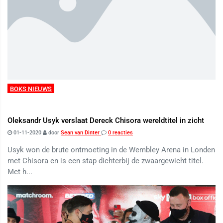
BOKS NIEUWS
Oleksandr Usyk verslaat Dereck Chisora ​​wereldtitel in zicht
01-11-2020
door
Sean van Dinter
0 reacties
Usyk won de brute ontmoeting in de Wembley Arena in Londen
met Chisora en is een stap dichterbij de zwaargewicht titel.
Met h...