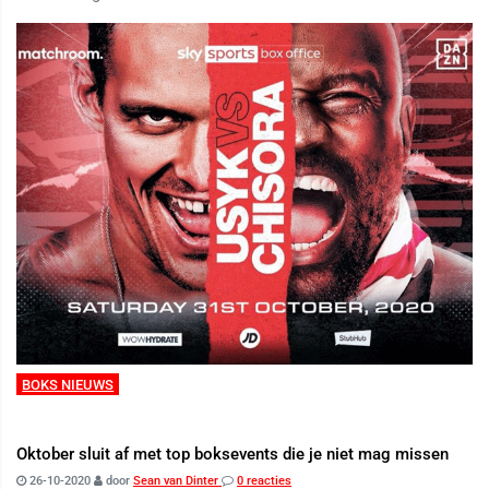
BOKS NIEUWS
Oktober sluit af met top boksevents die je niet mag missen
26-10-2020
door
Sean van Dinter
0 reacties