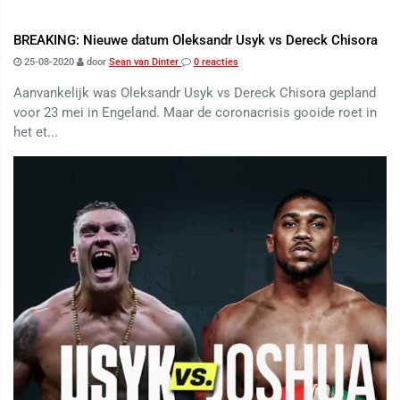
BREAKING: Nieuwe datum Oleksandr Usyk vs Dereck Chisora
25-08-2020
door
Sean van Dinter
0 reacties
Aanvankelijk was Oleksandr Usyk vs Dereck Chisora gepland
voor 23 mei in Engeland. Maar de coronacrisis gooide roet in
het et...