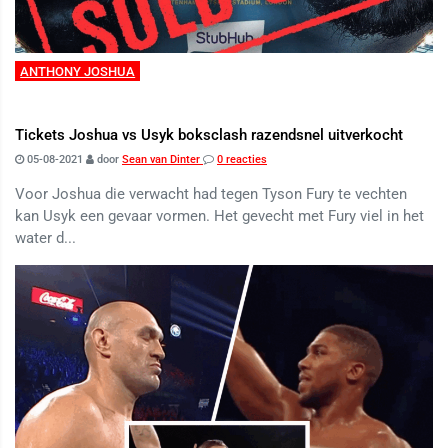
ANTHONY JOSHUA
Tickets Joshua vs Usyk boksclash razendsnel uitverkocht
05-08-2021
door
Sean van Dinter
0 reacties
Voor Joshua die verwacht had tegen Tyson Fury te vechten
kan Usyk een gevaar vormen. Het gevecht met Fury viel in het
water d...