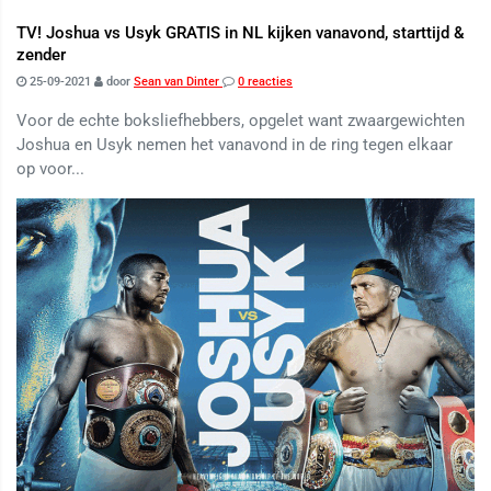
TV! Joshua vs Usyk GRATIS in NL kijken vanavond, starttijd &
zender
25-09-2021
door
Sean van Dinter
0 reacties
Voor de echte boksliefhebbers, opgelet want zwaargewichten
Joshua en Usyk nemen het vanavond in de ring tegen elkaar
op voor...