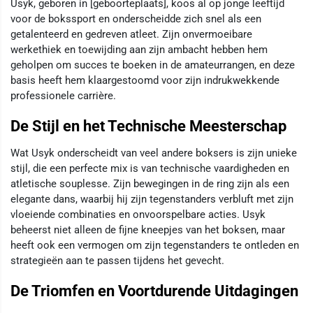
Usyk, geboren in [geboorteplaats], koos al op jonge leeftijd
voor de bokssport en onderscheidde zich snel als een
getalenteerd en gedreven atleet. Zijn onvermoeibare
werkethiek en toewijding aan zijn ambacht hebben hem
geholpen om succes te boeken in de amateurrangen, en deze
basis heeft hem klaargestoomd voor zijn indrukwekkende
professionele carrière.
De Stijl en het Technische Meesterschap
Wat Usyk onderscheidt van veel andere boksers is zijn unieke
stijl, die een perfecte mix is van technische vaardigheden en
atletische souplesse. Zijn bewegingen in de ring zijn als een
elegante dans, waarbij hij zijn tegenstanders verbluft met zijn
vloeiende combinaties en onvoorspelbare acties. Usyk
beheerst niet alleen de fijne kneepjes van het boksen, maar
heeft ook een vermogen om zijn tegenstanders te ontleden en
strategieën aan te passen tijdens het gevecht.
De Triomfen en Voortdurende Uitdagingen