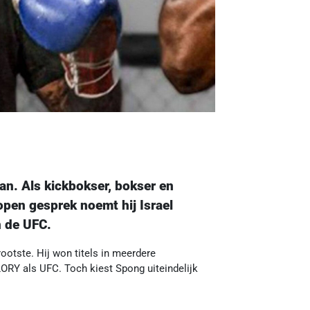
an. Als kickbokser, bokser en
open gesprek noemt hij Israel
n de UFC.
ootste. Hij won titels in meerdere
ORY als UFC. Toch kiest Spong uiteindelijk