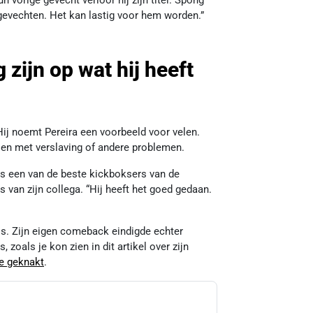
vorige gevecht verloor hij zijn titel. Spong
gevechten. Het kan lastig voor hem worden.”
 zijn op wat hij heeft
Hij noemt Pereira een voorbeeld voor velen.
len met verslaving of andere problemen.
 als een van de beste kickboksers van de
s van zijn collega. “Hij heeft het goed gedaan.
is. Zijn eigen comeback eindigde echter
zoals je kon zien in dit artikel over zijn
e geknakt
.