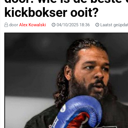
kickbokser ooit?
door
Alex Kowalski
04/10/2025 18:36
Laatst geüpdat