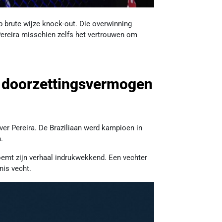
p brute wijze knock-out. Die overwinning
Pereira misschien zelfs het vertrouwen om
jn doorzettingsvermogen
er Pereira. De Braziliaan werd kampioen in
.
 noemt zijn verhaal indrukwekkend. Een vechter
nis vecht.