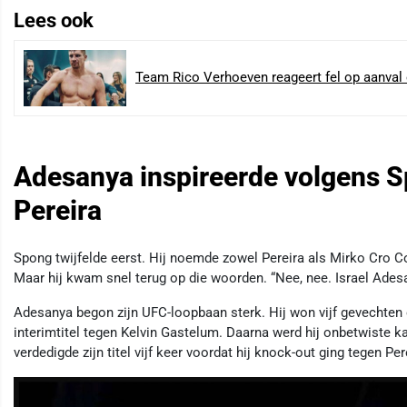
Lees ook
Team Rico Verhoeven reageert fel op aanva
Adesanya inspireerde volgens 
Pereira
Spong twijfelde eerst. Hij noemde zowel Pereira als Mirko Cro C
Maar hij kwam snel terug op die woorden. “Nee, nee. Israel Adesany
Adesanya begon zijn UFC-loopbaan sterk. Hij won vijf gevechten o
interimtitel tegen Kelvin Gastelum. Daarna werd hij onbetwiste k
verdedigde zijn titel vijf keer voordat hij knock-out ging tegen Per