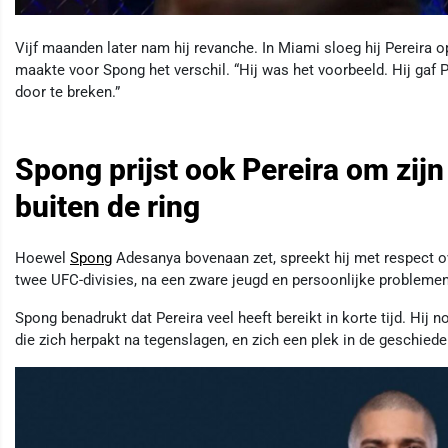
Vijf maanden later nam hij revanche. In Miami sloeg hij Pereira o
maakte voor Spong het verschil. “Hij was het voorbeeld. Hij gaf 
door te breken.”
Spong prijst ook Pereira om zi
buiten de ring
Hoewel
Spong
Adesanya bovenaan zet, spreekt hij met respect ov
twee UFC-divisies, na een zware jeugd en persoonlijke problemen
Spong benadrukt dat Pereira veel heeft bereikt in korte tijd. Hij
die zich herpakt na tegenslagen, en zich een plek in de geschiede