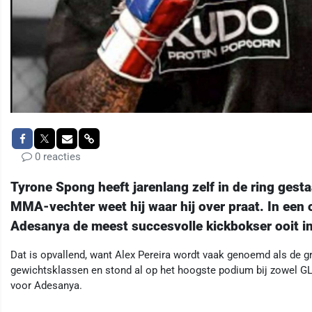
0 reacties
Tyrone Spong heeft jarenlang zelf in de ring gesta
MMA-vechter weet hij waar hij over praat. In een 
Adesanya de meest succesvolle kickbokser ooit i
Dat is opvallend, want Alex Pereira wordt vaak genoemd als de gr
gewichtsklassen en stond al op het hoogste podium bij zowel GL
voor Adesanya.