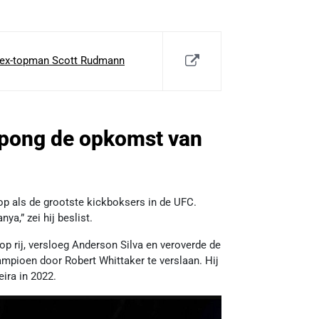
l ex-topman Scott Rudmann
Spong de opkomst van
op als de grootste kickboksers in de UFC.
a,” zei hij beslist.
p rij, versloeg Anderson Silva en veroverde de
ampioen door Robert Whittaker te verslaan. Hij
eira in 2022.