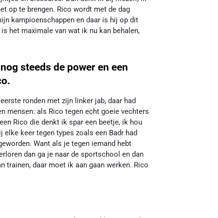
et op te brengen. Rico wordt met de dag
ijn kampioenschappen en daar is hij op dit
is het maximale van wat ik nu kan behalen,
d nog steeds de power en een
co.
erste ronden met zijn linker jab, daar had
en mensen: als Rico tegen echt goeie vechters
een Rico die denkt ik spar een beetje, ik hou
j elke keer tegen types zoals een Badr had
 geworden. Want als je tegen iemand hebt
erloren dan ga je naar de sportschool en dan
aan trainen, daar moet ik aan gaan werken. Rico