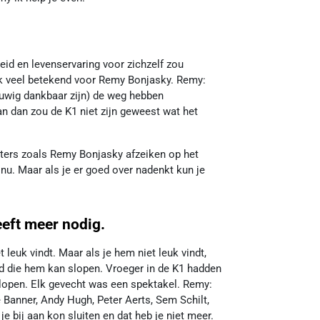
id en levenservaring voor zichzelf zou
k veel betekend voor Remy Bonjasky. Remy:
eeuwig dankbaar zijn) de weg hebben
an dan zou de K1 niet zijn geweest wat het
hters zoals Remy Bonjasky afzeiken op het
u. Maar als je er goed over nadenkt kun je
eeft meer nodig.
 leuk vindt. Maar als je hem niet leuk vindt,
 die hem kan slopen. Vroeger in de K1 hadden
lopen. Elk gevecht was een spektakel. Remy:
 Banner, Andy Hugh, Peter Aerts, Sem Schilt,
e bij aan kon sluiten en dat heb je niet meer.