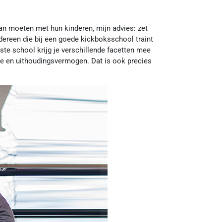
aan moeten met hun kinderen, mijn advies: zet
ereen die bij een goede kickboksschool traint
uiste school krijg je verschillende facetten mee
line en uithoudingsvermogen. Dat is ook precies