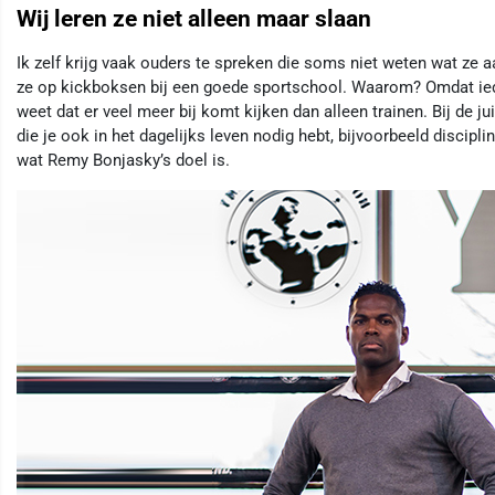
Wij leren ze niet alleen maar slaan
Ik zelf krijg vaak ouders te spreken die soms niet weten wat ze 
ze op kickboksen bij een goede sportschool. Waarom? Omdat ied
weet dat er veel meer bij komt kijken dan alleen trainen. Bij de j
die je ook in het dagelijks leven nodig hebt, bijvoorbeeld discip
wat Remy Bonjasky’s doel is.