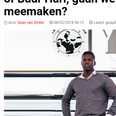
meemaken?
door
Sean van Dinter
08/02/2018 06:12
Laatst geüpd