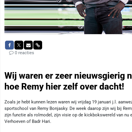
0 reacties
Wij waren er zeer nieuwsgierig 
hoe Remy hier zelf over dacht!
Zoals je hebt kunnen lezen waren wij vrijdag 19 januari j.l. aanw
sportschool van Remy Bonjasky. De week daarop zijn wij bij Re
zijn functie als rolmodel, zijn visie op de kickbokswereld van nu 
Verhoeven of Badr Hari.