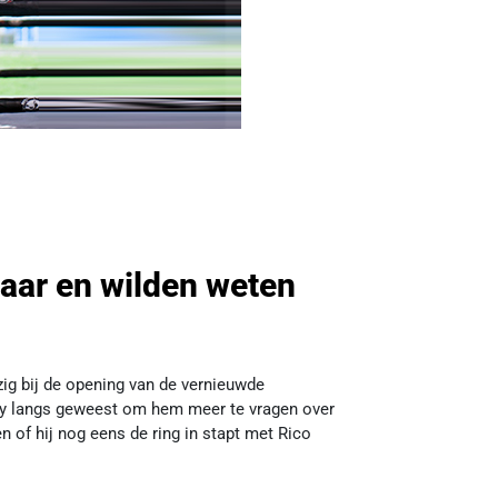
naar en wilden weten
ezig bij de opening van de vernieuwde
my langs geweest om hem meer te vragen over
en of hij nog eens de ring in stapt met Rico