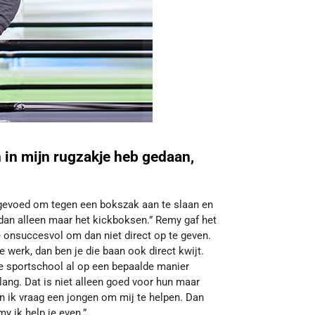
n in mijn rugzakje heb gedaan,
opgevoed om tegen een bokszak aan te slaan en
 dan alleen maar het kickboksen.” Remy gaf het
e onsuccesvol om dan niet direct op te geven.
e werk, dan ben je die baan ook direct kwijt.
de sportschool al op een bepaalde manier
lang. Dat is niet alleen goed voor hun maar
n ik vraag een jongen om mij te helpen. Dan
y ik help je even.”