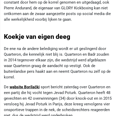
constant door hem op de korrel genomen en uitgedaagd, ook
Pierre Andurand, de eigenaar van GLORY Kickboxing kan niet
ontkomen aan de zwaar aangezette posts op social media die
alle werkelijkheid voorbij lijken te gaan.
Koekje van eigen deeg
De ene na de andere belediging wordt er uit geslingerd door
Quarteron, die kennelijk niet blij is. Quarteron en Badr zouden
in 2014 tegenover elkaar zijn, die wedstrijd werd afgeblazen
waar Quarteron graag de aandacht op vestigt. Ook de
buitenlandse pers haakt aan en neemt Quarteron nu zelf op de
korrel.
De
website Borilački
sport bericht zaterdag over Quarteron en
een partij die hij vocht tegen Jevad Poturk. Quarteron heeft 48
gevechten en 42 overwinningen (34) door knock-out en in 2015
versloeg hij Jevad Poturk in Parijs, deze kreeg vervolgens vier
onsportieve trappen in de nek, de scheidsrechters reageerden
niet, dus de wedstrijd werd onderbroken.