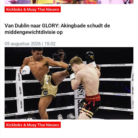
Kickboks & Muay Thai Nieuws
Van Dublin naar GLORY: Akingbade schudt de
middengewichtdivisie op
05 augustus 2026 | 15:02
Kickboks & Muay Thai Nieuws