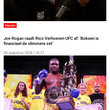
Nieuws
Joe Rogan raadt Rico Verhoeven UFC af: ‘Boksen is
financieel de slimmere zet’
05 augustus 2026 | 16:21