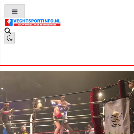
Boks Nieuws
Kickboks Nieuws
MMA Nieuws