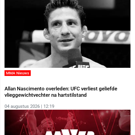
MMA Nieuws
Allan Nascimento overleden: UFC verliest geliefde
vlieggewichtvechter na hartstilstand
04 augustus 2026 | 12:19