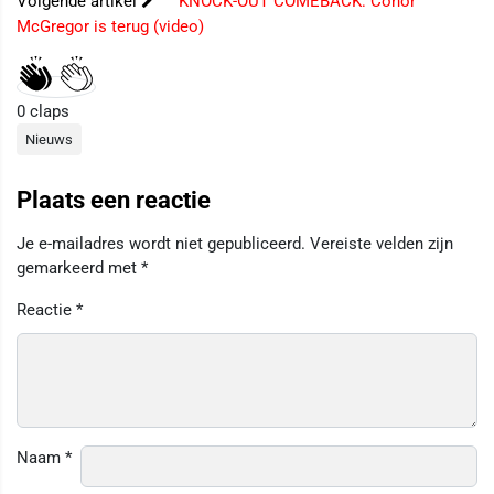
Volgende artikel
KNOCK-OUT COMEBACK: Conor
McGregor is terug (video)
0
claps
Nieuws
Plaats een reactie
Je e-mailadres wordt niet gepubliceerd.
Vereiste velden zijn
gemarkeerd met
*
Reactie
*
Naam
*