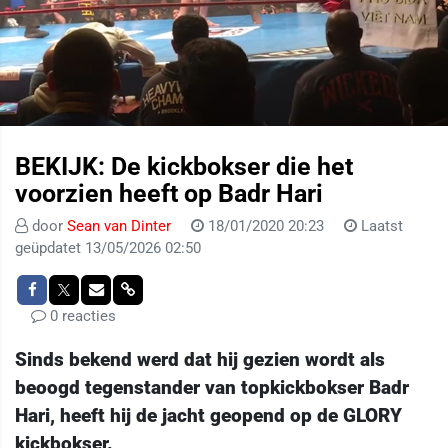
BEKIJK: De kickbokser die het
voorzien heeft op Badr Hari
door
Sean van Dinter
18/01/2020 20:23
Laatst
geüpdatet 13/05/2026 02:50
0 reacties
Sinds bekend werd dat hij gezien wordt als
beoogd tegenstander van topkickbokser Badr
Hari, heeft hij de jacht geopend op de GLORY
kickbokser.