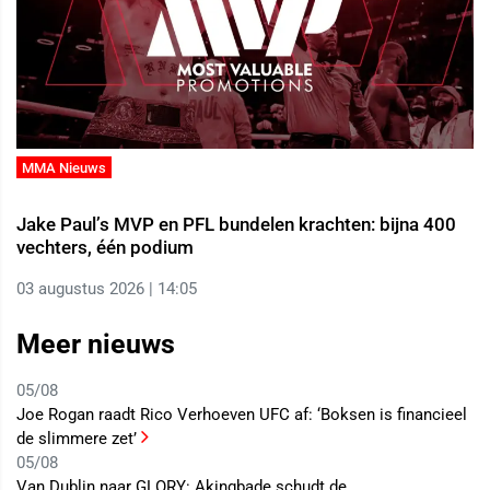
MMA Nieuws
Jake Paul’s MVP en PFL bundelen krachten: bijna 400
vechters, één podium
03 augustus 2026 | 14:05
Meer nieuws
05/08
Joe Rogan raadt Rico Verhoeven UFC af: ‘Boksen is financieel
de slimmere zet’
05/08
Van Dublin naar GLORY: Akingbade schudt de