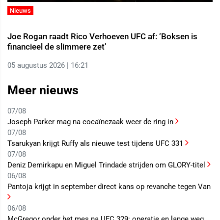
Nieuws
Joe Rogan raadt Rico Verhoeven UFC af: ‘Boksen is
financieel de slimmere zet’
05 augustus 2026 | 16:21
Meer nieuws
07/08
Joseph Parker mag na cocaïnezaak weer de ring in
07/08
Tsarukyan krijgt Ruffy als nieuwe test tijdens UFC 331
07/08
Deniz Demirkapu en Miguel Trindade strijden om GLORY-titel
06/08
Pantoja krijgt in september direct kans op revanche tegen Van
06/08
McGregor onder het mes na UFC 329: operatie en lange weg