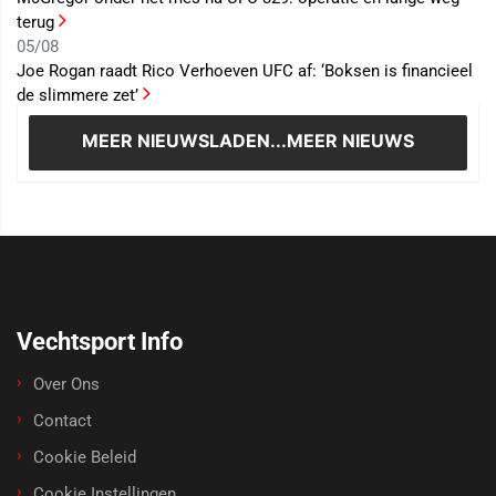
terug
05/08
Joe Rogan raadt Rico Verhoeven UFC af: ‘Boksen is financieel
de slimmere zet’
MEER NIEUWS
LADEN...MEER NIEUWS
Vechtsport Info
Over Ons
Contact
Cookie Beleid
Cookie Instellingen