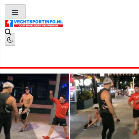
Boks Nieuws
Kickboks Nieuws
MMA Nieuws