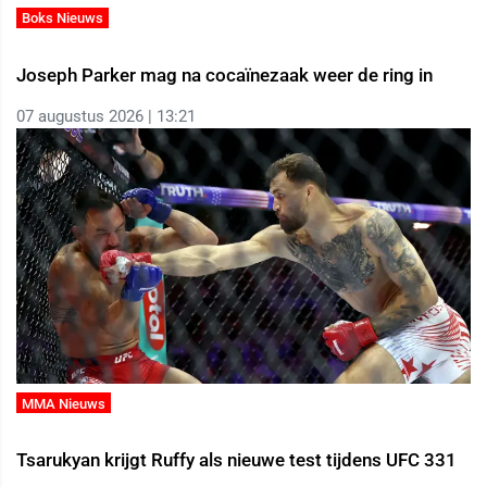
Boks Nieuws
Joseph Parker mag na cocaïnezaak weer de ring in
07 augustus 2026 | 13:21
MMA Nieuws
Tsarukyan krijgt Ruffy als nieuwe test tijdens UFC 331