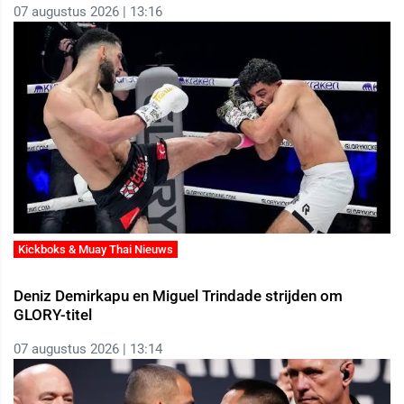
07 augustus 2026 | 13:16
Kickboks & Muay Thai Nieuws
Deniz Demirkapu en Miguel Trindade strijden om
GLORY-titel
07 augustus 2026 | 13:14