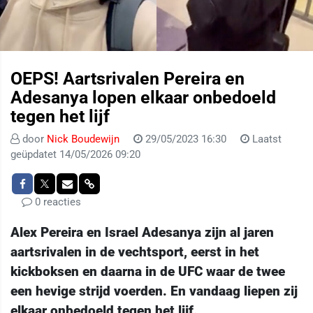
OEPS! Aartsrivalen Pereira en
Adesanya lopen elkaar onbedoeld
tegen het lijf
door
Nick Boudewijn
29/05/2023 16:30
Laatst
geüpdatet 14/05/2026 09:20
0 reacties
Alex Pereira en Israel Adesanya zijn al jaren
aartsrivalen in de vechtsport, eerst in het
kickboksen en daarna in de UFC waar de twee
een hevige strijd voerden. En vandaag liepen zij
elkaar onbedoeld tegen het lijf.