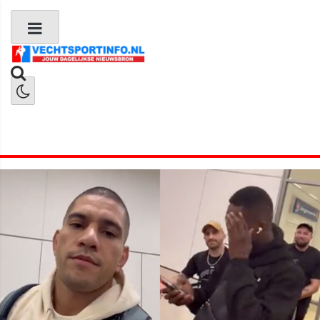
Boks Nieuws
Kickboks Nieuws
MMA Nieuws