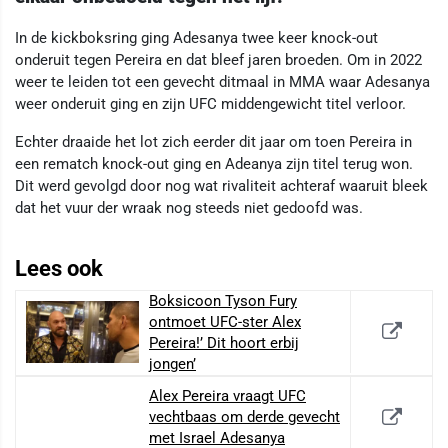
In de kickboksring ging Adesanya twee keer knock-out
onderuit tegen Pereira en dat bleef jaren broeden. Om in 2022
weer te leiden tot een gevecht ditmaal in MMA waar Adesanya
weer onderuit ging en zijn UFC middengewicht titel verloor.
Echter draaide het lot zich eerder dit jaar om toen Pereira in
een rematch knock-out ging en Adeanya zijn titel terug won.
Dit werd gevolgd door nog wat rivaliteit achteraf waaruit bleek
dat het vuur der wraak nog steeds niet gedoofd was.
Lees ook
Boksicoon Tyson Fury
ontmoet UFC-ster Alex
Pereira!’ Dit hoort erbij
jongen’
Alex Pereira vraagt UFC
vechtbaas om derde gevecht
met Israel Adesanya