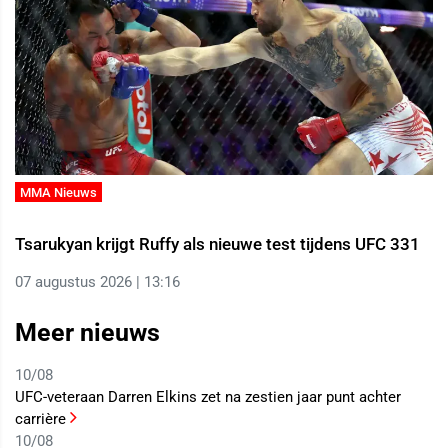
MMA Nieuws
Tsarukyan krijgt Ruffy als nieuwe test tijdens UFC 331
07 augustus 2026 | 13:16
Meer nieuws
10/08
UFC-veteraan Darren Elkins zet na zestien jaar punt achter
carrière
10/08