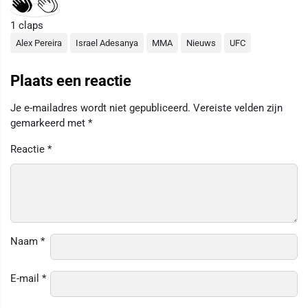
1
claps
Alex Pereira
Israel Adesanya
MMA
Nieuws
UFC
Plaats een reactie
Je e-mailadres wordt niet gepubliceerd.
Vereiste velden zijn
gemarkeerd met
*
Reactie
*
Naam
*
E-mail
*