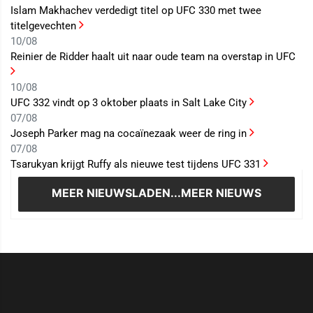
Islam Makhachev verdedigt titel op UFC 330 met twee
titelgevechten
10/08
Reinier de Ridder haalt uit naar oude team na overstap in UFC
10/08
UFC 332 vindt op 3 oktober plaats in Salt Lake City
07/08
Joseph Parker mag na cocaïnezaak weer de ring in
07/08
Tsarukyan krijgt Ruffy als nieuwe test tijdens UFC 331
MEER NIEUWS
LADEN...MEER NIEUWS