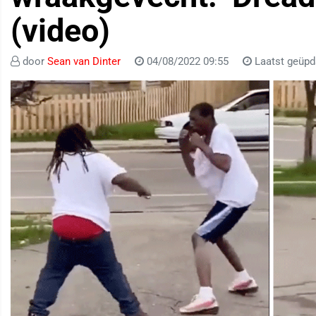
(video)
door
Sean van Dinter
04/08/2022 09:55
Laatst geüpd