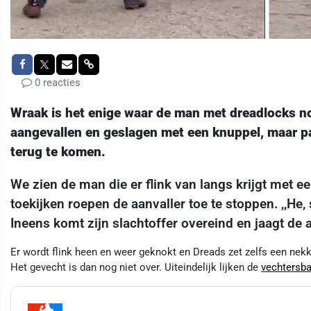
0 reacties
Wraak is het enige waar de man met dreadlocks n
aangevallen en geslagen met een knuppel, maar pa
terug te komen.
We zien de man die er flink van langs krijgt met 
toekijken roepen de aanvaller toe te stoppen. ,,He, 
Ineens komt zijn slachtoffer overeind en jaagt de 
Er wordt flink heen en weer geknokt en Dreads zet zelfs een nekk
Het gevecht is dan nog niet over. Uiteindelijk lijken de
vechtersb