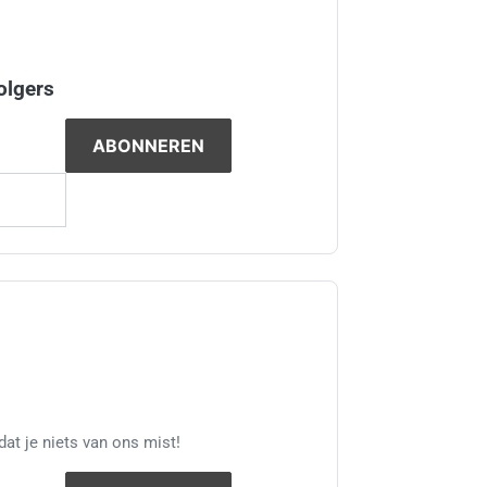
olgers
at je niets van ons mist!