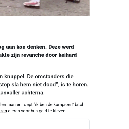
og aan kon denken. Deze werd
kte zijn revanche door keihard
een knuppel. De omstanders die
stop sla hem niet dood”, is te horen.
aanvaller achterna.
lem aan en roept “ik ben de kampioen” bitch.
azen
eieren voor hun geld te kiezen…..