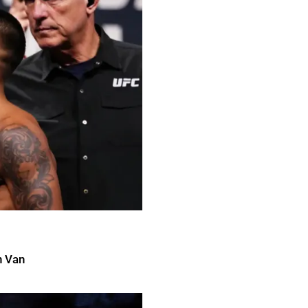
n Van