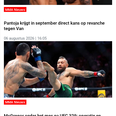
MMA Nieuws
Pantoja krijgt in september direct kans op revanche
tegen Van
06 augustus 2026 | 16:05
MMA Nieuws
McGregor onder het mes na UFC 329: operatie en