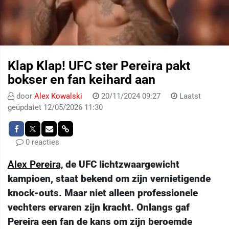
Klap Klap! UFC ster Pereira pakt
bokser en fan keihard aan
door
Alex Kowalski
20/11/2024 09:27
Laatst
geüpdatet 12/05/2026 11:30
0 reacties
Alex Pereira,
de UFC lichtzwaargewicht
kampioen, staat bekend om zijn vernietigende
knock-outs. Maar niet alleen professionele
vechters ervaren zijn kracht. Onlangs gaf
Pereira een fan de kans om zijn beroemde