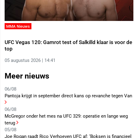
MMA Nieuws
UFC Vegas 120: Gamrot test of Salkilld klaar is voor de
top
05 augustus 2026 | 14:41
Meer nieuws
06/08
Pantoja krijgt in september direct kans op revanche tegen Van
06/08
McGregor onder het mes na UFC 329: operatie en lange weg
terug
05/08
Joe Rogan raadt Rico Verhoeven UFC af: ‘Boksen is financieel