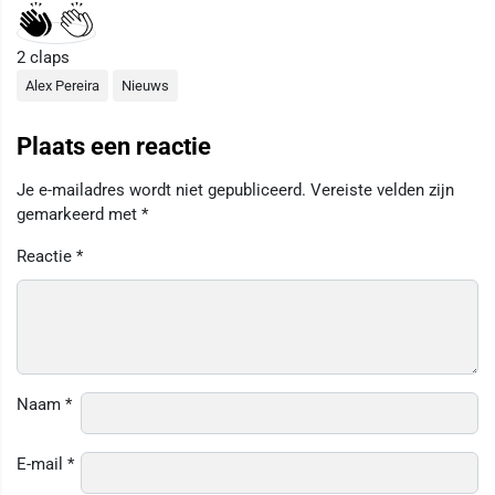
2
claps
Alex Pereira
Nieuws
Plaats een reactie
Je e-mailadres wordt niet gepubliceerd.
Vereiste velden zijn
gemarkeerd met
*
Reactie
*
Naam
*
E-mail
*