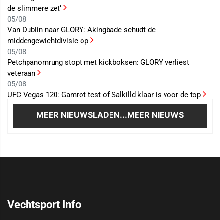
de slimmere zet’
05/08
Van Dublin naar GLORY: Akingbade schudt de
middengewichtdivisie op
05/08
Petchpanomrung stopt met kickboksen: GLORY verliest
veteraan
05/08
UFC Vegas 120: Gamrot test of Salkilld klaar is voor de top
MEER NIEUWS
LADEN...MEER NIEUWS
Vechtsport Info