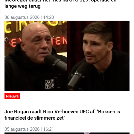
lange weg terug
06 augustus 2026 | 14:20
Nieuws
Joe Rogan raadt Rico Verhoeven UFC af: ‘Boksen is
financieel de slimmere zet’
05 augustus 2026 | 16:21