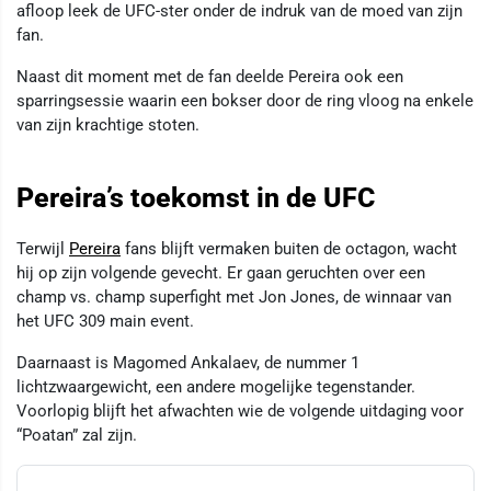
afloop leek de UFC-ster onder de indruk van de moed van zijn
fan.
Naast dit moment met de fan deelde Pereira ook een
sparringsessie waarin een bokser door de ring vloog na enkele
van zijn krachtige stoten.
Pereira’s toekomst in de UFC
Terwijl
Pereira
fans blijft vermaken buiten de octagon, wacht
hij op zijn volgende gevecht. Er gaan geruchten over een
champ vs. champ superfight met Jon Jones, de winnaar van
het UFC 309 main event.
Daarnaast is Magomed Ankalaev, de nummer 1
lichtzwaargewicht, een andere mogelijke tegenstander.
Voorlopig blijft het afwachten wie de volgende uitdaging voor
“Poatan” zal zijn.