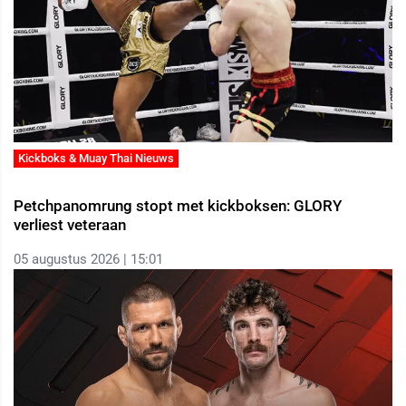
Kickboks & Muay Thai Nieuws
Petchpanomrung stopt met kickboksen: GLORY
verliest veteraan
05 augustus 2026 | 15:01