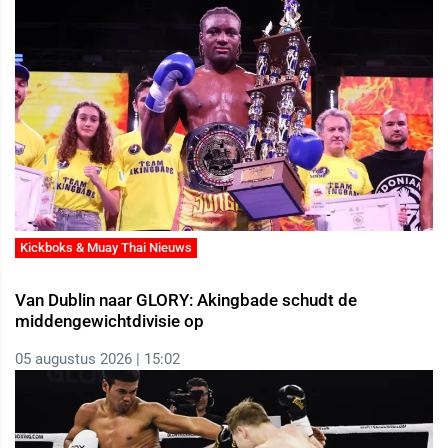
Kickboks & Muay Thai Nieuws
Van Dublin naar GLORY: Akingbade schudt de
middengewichtdivisie op
05 augustus 2026 | 15:02