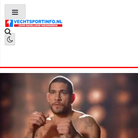
Boks Nieuws
Kickboks Nieuws
MMA Nieuws