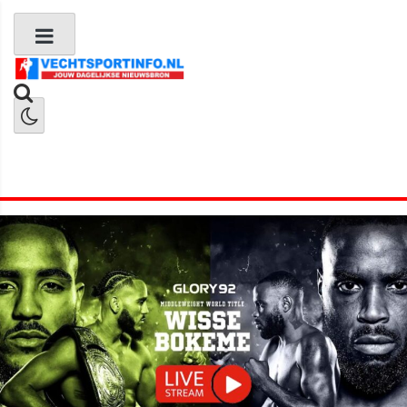
Boks Nieuws
Kickboks Nieuws
MMA Nieuws