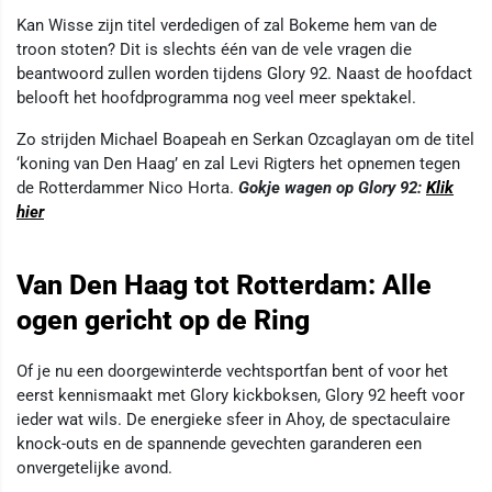
Kan Wisse zijn titel verdedigen of zal Bokeme hem van de
troon stoten? Dit is slechts één van de vele vragen die
beantwoord zullen worden tijdens Glory 92. Naast de hoofdact
belooft het hoofdprogramma nog veel meer spektakel.
Zo strijden Michael Boapeah en Serkan Ozcaglayan om de titel
‘koning van Den Haag’ en zal Levi Rigters het opnemen tegen
de Rotterdammer Nico Horta.
Gokje wagen op Glory 92:
Klik
hier
Van Den Haag tot Rotterdam: Alle
ogen gericht op de Ring
Of je nu een doorgewinterde vechtsportfan bent of voor het
eerst kennismaakt met Glory kickboksen, Glory 92 heeft voor
ieder wat wils. De energieke sfeer in Ahoy, de spectaculaire
knock-outs en de spannende gevechten garanderen een
onvergetelijke avond.