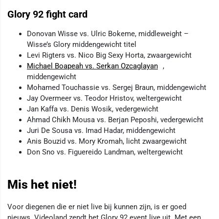
Glory 92 fight card
Donovan Wisse vs. Ulric Bokeme, middleweight –
Wisse’s Glory middengewicht titel
Levi Rigters vs. Nico Big Sexy Horta, zwaargewicht
Michael Boapeah vs. Serkan Ozcaglayan
,
middengewicht
Mohamed Touchassie vs. Sergej Braun, middengewicht
Jay Overmeer vs. Teodor Hristov, weltergewicht
Jan Kaffa vs. Denis Wosik, vedergewicht
Ahmad Chikh Mousa vs. Berjan Peposhi, vedergewicht
Juri De Sousa vs. Imad Hadar, middengewicht
Anis Bouzid vs. Mory Kromah, licht zwaargewicht
Don Sno vs. Figuereido Landman, weltergewicht
Mis het niet!
Voor diegenen die er niet live bij kunnen zijn, is er goed
nieuws. Videoland zendt het Glory 92 event live uit. Met een