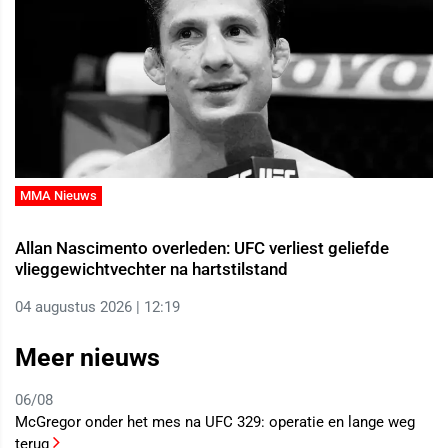
MMA Nieuws
Allan Nascimento overleden: UFC verliest geliefde
vlieggewichtvechter na hartstilstand
04 augustus 2026 | 12:19
Meer nieuws
06/08
McGregor onder het mes na UFC 329: operatie en lange weg
terug