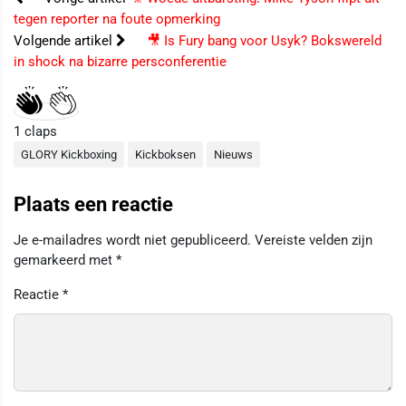
tegen reporter na foute opmerking
Volgende artikel
🎥 Is Fury bang voor Usyk? Bokswereld
in shock na bizarre persconferentie
1
claps
GLORY Kickboxing
Kickboksen
Nieuws
Plaats een reactie
Je e-mailadres wordt niet gepubliceerd.
Vereiste velden zijn
gemarkeerd met
*
Reactie
*