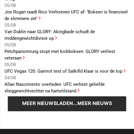
05/08
Joe Rogan raadt Rico Verhoeven UFC af: ‘Boksen is financieel
de slimmere zet’
05/08
Van Dublin naar GLORY: Akingbade schudt de
middengewichtdivisie op
05/08
Petchpanomrung stopt met kickboksen: GLORY verliest
veteraan
05/08
UFC Vegas 120: Gamrot test of Salkilld klaar is voor de top
04/08
Allan Nascimento overleden: UFC verliest geliefde
vlieggewichtvechter na hartstilstand
MEER NIEUWS
LADEN...MEER NIEUWS