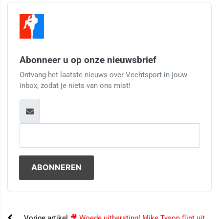
Abonneer u op onze nieuwsbrief
Ontvang het laatste nieuws over Vechtsport in jouw
inbox, zodat je niets van ons mist!
Vorige artikel
🎥 Woede uitbarsting! Mike Tyson flipt uit