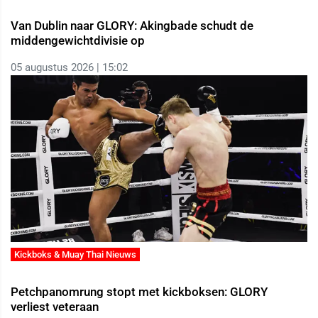
Van Dublin naar GLORY: Akingbade schudt de
middengewichtdivisie op
05 augustus 2026 | 15:02
Kickboks & Muay Thai Nieuws
Petchpanomrung stopt met kickboksen: GLORY
verliest veteraan