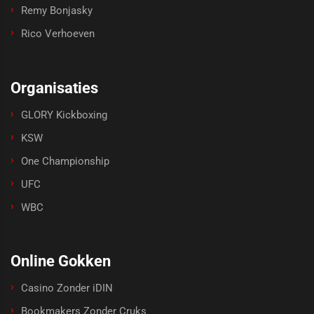
Remy Bonjasky
Rico Verhoeven
Organisaties
GLORY Kickboxing
KSW
One Championship
UFC
WBC
Online Gokken
Casino Zonder iDIN
Bookmakers Zonder Cruks