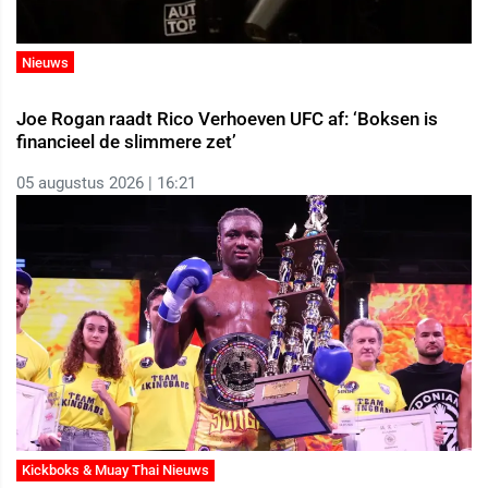
Nieuws
Joe Rogan raadt Rico Verhoeven UFC af: ‘Boksen is
financieel de slimmere zet’
05 augustus 2026 | 16:21
Kickboks & Muay Thai Nieuws