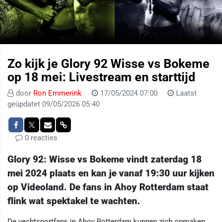
Zo kijk je Glory 92 Wisse vs Bokeme
op 18 mei: Livestream en starttijd
door
Ron Emmerink
17/05/2024 07:00
Laatst
geüpdatet 09/05/2026 05:40
0 reacties
Glory 92: Wisse vs Bokeme vindt zaterdag 18
mei 2024 plaats en kan je vanaf 19:30 uur kijken
op Videoland. De fans in Ahoy Rotterdam staat
flink wat spektakel te wachten.
De vechtsportfans in Ahoy Rotterdam kunnen zich opmaken