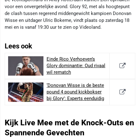
voor een onvergetelijke avond. Glory 92, met als hoogtepunt
de clash tussen regerend middengewicht kampioen Donovan
Wisse en uitdager Ulric Bokeme, vindt plaats op zaterdag 18
mei en is vanaf 19:30 uur te zien op Videoland.
Lees ook
Einde Rico Verhoeven’s
Glory dominantie: Oud rivaal
wil rematch
‘Donovan Wisse is de beste
pound 4 pound kickbokser
bij Glory’: Experts eenduidig
Kijk Live Mee met de Knock-Outs en
Spannende Gevechten