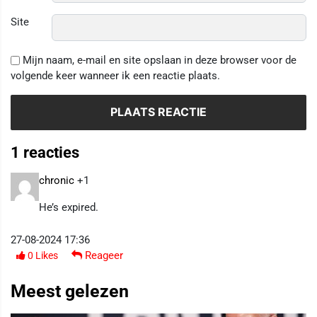
Site
Mijn naam, e-mail en site opslaan in deze browser voor de
volgende keer wanneer ik een reactie plaats.
1 reacties
chronic
+1
He’s expired.
27-08-2024 17:36
Reageer
0
Likes
Meest gelezen