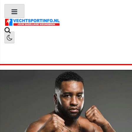
Boks Nieuws
Kickboks Nieuws
MMA Nieuws