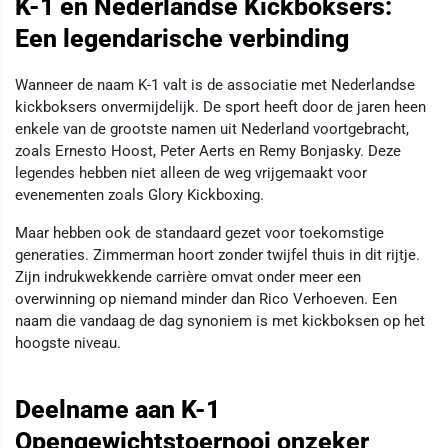
K-1 en Nederlandse Kickboksers:
Een legendarische verbinding
Wanneer de naam K-1 valt is de associatie met Nederlandse
kickboksers onvermijdelijk. De sport heeft door de jaren heen
enkele van de grootste namen uit Nederland voortgebracht,
zoals Ernesto Hoost, Peter Aerts en Remy Bonjasky. Deze
legendes hebben niet alleen de weg vrijgemaakt voor
evenementen zoals Glory Kickboxing.
Maar hebben ook de standaard gezet voor toekomstige
generaties. Zimmerman hoort zonder twijfel thuis in dit rijtje.
Zijn indrukwekkende carrière omvat onder meer een
overwinning op niemand minder dan Rico Verhoeven. Een
naam die vandaag de dag synoniem is met kickboksen op het
hoogste niveau.
Deelname aan K-1
Opengewichtstoernooi onzeker