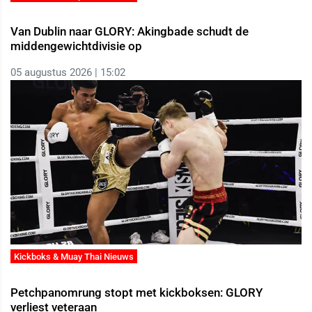
Van Dublin naar GLORY: Akingbade schudt de
middengewichtdivisie op
05 augustus 2026 | 15:02
Kickboks & Muay Thai Nieuws
Petchpanomrung stopt met kickboksen: GLORY
verliest veteraan