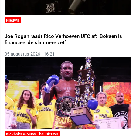
Nieuws
Joe Rogan raadt Rico Verhoeven UFC af: ‘Boksen is
financieel de slimmere zet’
05 augustus 2026 | 16:21
Kickboks & Muay Thai Nieuws