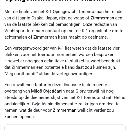
Met de finale van het K-1 Opengewicht toernooi aan het einde
van dit jaar in Osaka, Japan, rijst de vraag of
Zimmerman
een
van de laatste plekken zal bemachtigen. Onze redactie van
Vechtsport Info nam contact op met de K-1 organisatie om te
achterhalen of Zimmerman kans maakt op deelname.
Een vertegenwoordiger van K-1 liet weten dat de laatste vier
plekken voor het toernooi momenteel worden besproken.
Hoewel er nog geen definitieve uitsluitsel is, werd benadrukt
dat Zimmerman een potentiële kandidaat zou kunnen zijn.
“Zeg nooit nooit,” aldus de vertegenwoordiger.
Een opvallende factor in deze discussie is de recente
overgang van
Miloš Cvjetićanin
naar Glory, terwijl hij nog
steeds op de deelnemerslijst van het K-1 toernooi staat. Het is
onduidelijk of Cvjetićanin dispensatie zal krijgen om deel te
nemen, wat de deur voor
Zimmerman
wellicht verder zou
kunnen openen.