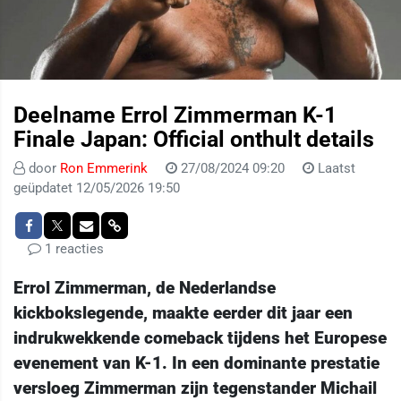
Deelname Errol Zimmerman K-1
Finale Japan: Official onthult details
door
Ron Emmerink
27/08/2024 09:20
Laatst
geüpdatet 12/05/2026 19:50
1 reacties
Errol Zimmerman, de Nederlandse
kickbokslegende, maakte eerder dit jaar een
indrukwekkende comeback tijdens het Europese
evenement van K-1. In een dominante prestatie
versloeg Zimmerman zijn tegenstander Michail