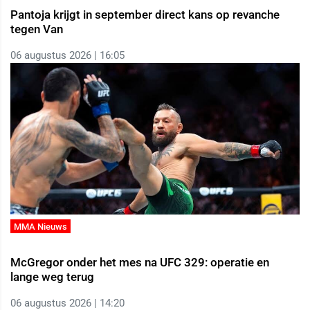
Pantoja krijgt in september direct kans op revanche
tegen Van
06 augustus 2026 | 16:05
MMA Nieuws
McGregor onder het mes na UFC 329: operatie en
lange weg terug
06 augustus 2026 | 14:20