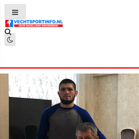
Boks Nieuws
Kickboks Nieuws
MMA Nieuws