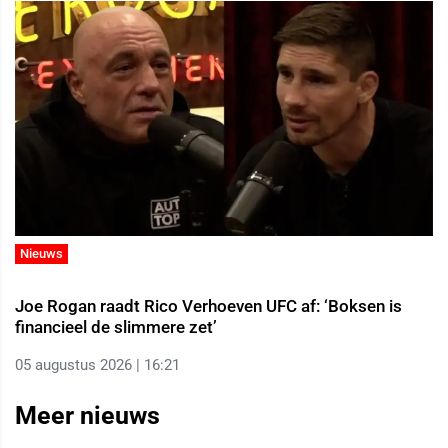
Nieuws
Joe Rogan raadt Rico Verhoeven UFC af: ‘Boksen is
financieel de slimmere zet’
05 augustus 2026 | 16:21
Meer nieuws