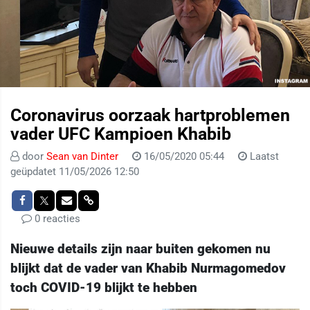
Coronavirus oorzaak hartproblemen
vader UFC Kampioen Khabib
door
Sean van Dinter
16/05/2020 05:44
Laatst
geüpdatet 11/05/2026 12:50
0 reacties
Nieuwe details zijn naar buiten gekomen nu
blijkt dat de vader van Khabib Nurmagomedov
toch COVID-19 blijkt te hebben