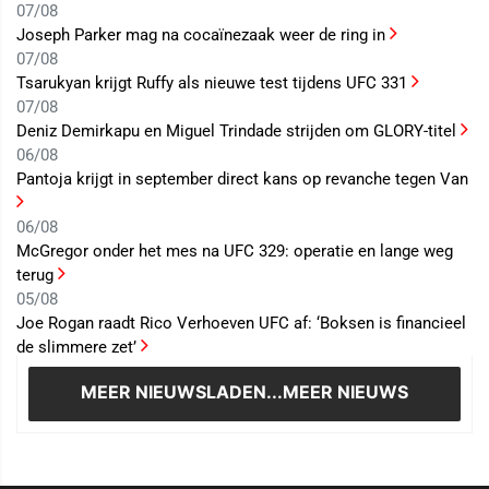
07/08
Joseph Parker mag na cocaïnezaak weer de ring in
07/08
Tsarukyan krijgt Ruffy als nieuwe test tijdens UFC 331
07/08
Deniz Demirkapu en Miguel Trindade strijden om GLORY-titel
06/08
Pantoja krijgt in september direct kans op revanche tegen Van
06/08
McGregor onder het mes na UFC 329: operatie en lange weg
terug
05/08
Joe Rogan raadt Rico Verhoeven UFC af: ‘Boksen is financieel
de slimmere zet’
MEER NIEUWS
LADEN...MEER NIEUWS