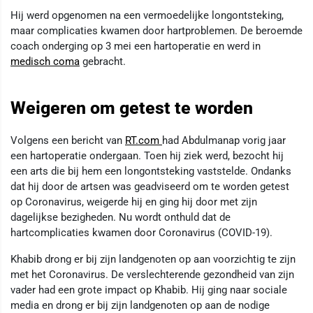
Hij werd opgenomen na een vermoedelijke longontsteking,
maar complicaties kwamen door hartproblemen. De beroemde
coach onderging op 3 mei een hartoperatie en werd in
medisch coma
gebracht.
Weigeren om getest te worden
Volgens een bericht van
RT.com
had Abdulmanap vorig jaar
een hartoperatie ondergaan. Toen hij ziek werd, bezocht hij
een arts die bij hem een longontsteking vaststelde. Ondanks
dat hij door de artsen was geadviseerd om te worden getest
op Coronavirus, weigerde hij en ging hij door met zijn
dagelijkse bezigheden. Nu wordt onthuld dat de
hartcomplicaties kwamen door Coronavirus (COVID-19).
Khabib drong er bij zijn landgenoten op aan voorzichtig te zijn
met het Coronavirus. De verslechterende gezondheid van zijn
vader had een grote impact op Khabib. Hij ging naar sociale
media en drong er bij zijn landgenoten op aan de nodige