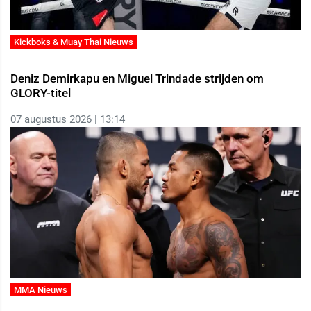
Kickboks & Muay Thai Nieuws
Deniz Demirkapu en Miguel Trindade strijden om
GLORY-titel
07 augustus 2026 | 13:14
MMA Nieuws