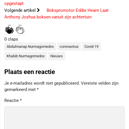
opgestapt
Volgende artikel
Bokspromotor Eddie Hearn Laat
Anthony Joshua boksen vanuit zijn achtertuin
0
claps
Abdulmanap Nurmagomedov
coronavirus
Covid-19
Khabib Nurmagomedov
Nieuws
Plaats een reactie
Je e-mailadres wordt niet gepubliceerd.
Vereiste velden zijn
gemarkeerd met
*
Reactie
*