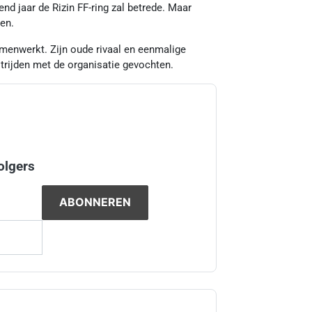
d jaar de Rizin FF-ring zal betrede. Maar
oen.
amenwerkt. Zijn oude rivaal en eenmalige
rijden met de organisatie gevochten.
olgers