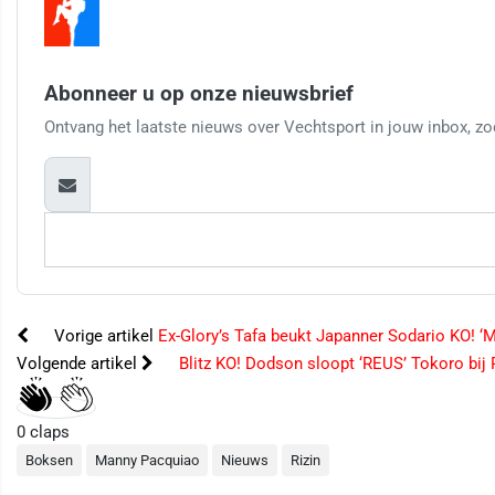
Abonneer u op onze nieuwsbrief
Ontvang het laatste nieuws over Vechtsport in jouw inbox, zod
Vorige artikel
Ex-Glory’s Tafa beukt Japanner Sodario KO! ‘Ma
Volgende artikel
Blitz KO! Dodson sloopt ‘REUS’ Tokoro bij
0
claps
Boksen
Manny Pacquiao
Nieuws
Rizin