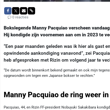
0 reacties
Bokslegende Manny Pacquiao verscheen vandaag in
Hij kondigde zijn voornemen aan om in 2023 te ve
“Een paar maanden geleden was ik hier als gast e
opwindende aankondiging vanavond”, zei Pacquiao t
heb afgesproken met Rizin om volgend jaar te vec
“De datum wordt binnenkort bekend gemaakt en ook mijn tegens
opgewonden om tegen een Japanse bokser te vechten.”
Manny Pacquiao de ring weer in
Pacquiao, 44, en Rizin FF-president Nobuyuki Sakakibara kondigd