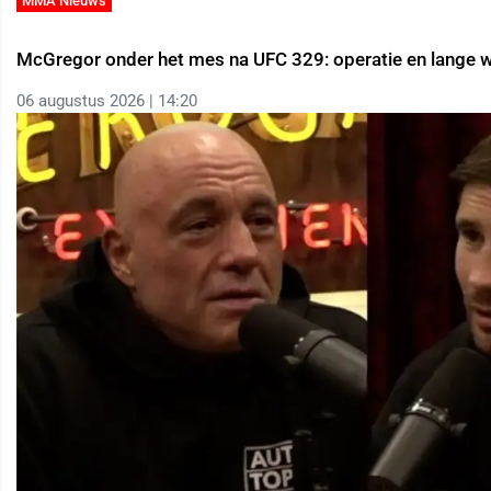
MMA Nieuws
McGregor onder het mes na UFC 329: operatie en lange 
06 augustus 2026 | 14:20