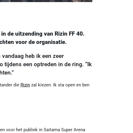
 de uitzending van Rizin FF 40.
chten voor de organisatie.
n vandaag heb ik een zeer
ijdens een optreden in de ring. “Ik
hten.”
tander die
Rizin
zal kiezen. Ik sta open en ben
en voor het publiek in Saitama Super Arena