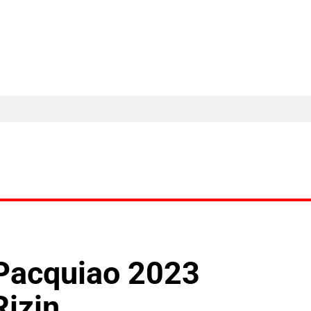
MA Nieuws
Ander Nieuws
Columns
Pacquiao 2023
Rizin