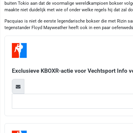
buiten Tokio aan dat de voormalige wereldkampioen bokser volgen
maakte niet duidelijk met wie of onder welke regels hij dat zal d
Pacquiao is niet de eerste legendarische bokser die met Rizin s
tegenstander Floyd Mayweather heeft ook in een paar oefenwedst
Exclusieve KBOXR-actie voor Vechtsport Info v