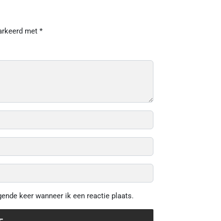
markeerd met
*
gende keer wanneer ik een reactie plaats.