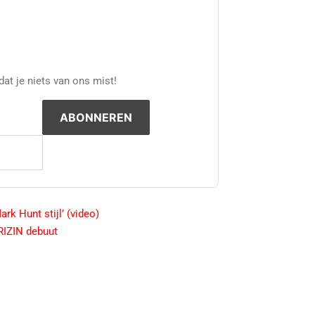
at je niets van ons mist!
rk Hunt stijl’ (video)
 RIZIN debuut