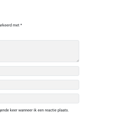
markeerd met
*
gende keer wanneer ik een reactie plaats.