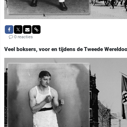
0 reacties
Veel boksers, voor en tijdens de Tweede Wereldo