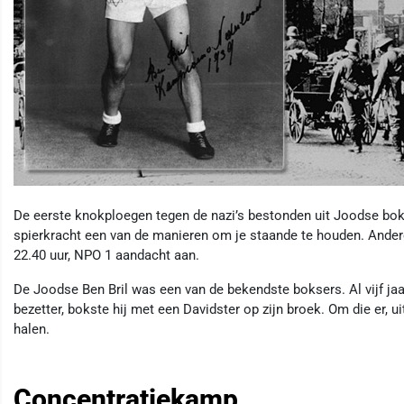
De eerste knokploegen tegen de nazi’s bestonden uit Joodse bo
spierkracht een van de manieren om je staande te houden. Andere
22.40 uur, NPO 1 aandacht aan.
De Joodse Ben Bril was een van de bekendste boksers. Al vijf jaa
bezetter, bokste hij met een Davidster op zijn broek. Om die er, ui
halen.
Concentratiekamp