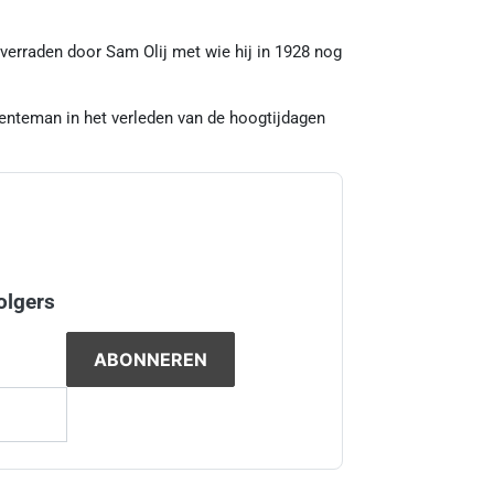
verraden door Sam Olij met wie hij in 1928 nog
roenteman in het verleden van de hoogtijdagen
olgers