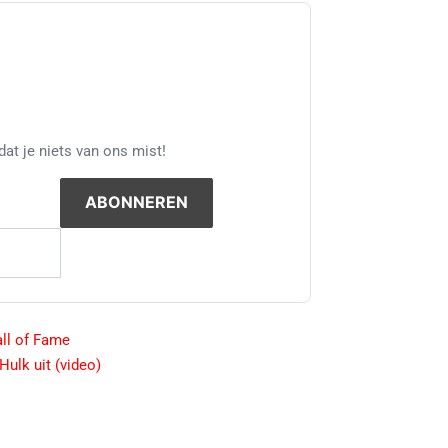
at je niets van ons mist!
ll of Fame
Hulk uit (video)