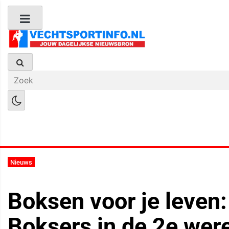
Boks Nieuws
Kickboks Nieuws
M
Nieuws
Boksen voor je leven
Boksers in de 2e wer