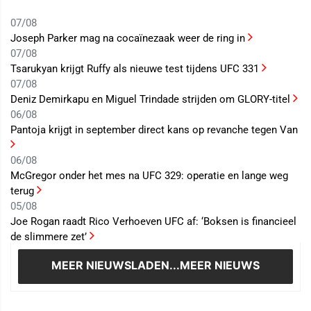
07/08
Joseph Parker mag na cocaïnezaak weer de ring in
07/08
Tsarukyan krijgt Ruffy als nieuwe test tijdens UFC 331
07/08
Deniz Demirkapu en Miguel Trindade strijden om GLORY-titel
06/08
Pantoja krijgt in september direct kans op revanche tegen Van
06/08
McGregor onder het mes na UFC 329: operatie en lange weg
terug
05/08
Joe Rogan raadt Rico Verhoeven UFC af: ‘Boksen is financieel
de slimmere zet’
MEER NIEUWS
LADEN...MEER NIEUWS