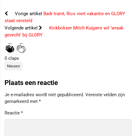
Vorige artikel
Badr traint, Rico viert vakantie en GLORY
staat versteld
Volgende artikel
Kickbokser Mitch Kuijpers wil ‘wraak
gevecht’ bij GLORY
0
claps
Nieuws
Plaats een reactie
Je e-mailadres wordt niet gepubliceerd.
Vereiste velden zijn
gemarkeerd met
*
Reactie
*