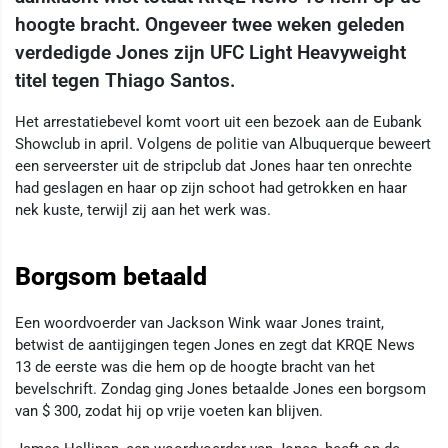
hoogte bracht. Ongeveer twee weken geleden
verdedigde Jones zijn UFC Light Heavyweight
titel tegen Thiago Santos.
Het arrestatiebevel komt voort uit een bezoek aan de Eubank
Showclub in april. Volgens de politie van Albuquerque beweert
een serveerster uit de stripclub dat Jones haar ten onrechte
had geslagen en haar op zijn schoot had getrokken en haar
nek kuste, terwijl zij aan het werk was.
Borgsom betaald
Een woordvoerder van Jackson Wink waar Jones traint,
betwist de aantijgingen tegen Jones en zegt dat KRQE News
13 de eerste was die hem op de hoogte bracht van het
bevelschrift. Zondag ging Jones betaalde Jones een borgsom
van $ 300, zodat hij op vrije voeten kan blijven.