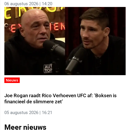
06 augustus 2026 | 14:20
Nieuws
Joe Rogan raadt Rico Verhoeven UFC af: ‘Boksen is
financieel de slimmere zet’
05 augustus 2026 | 16:21
Meer nieuws