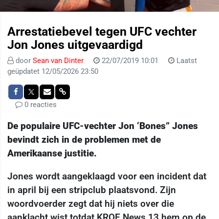
Arrestatiebevel tegen UFC vechter
Jon Jones uitgevaardigd
door
Sean van Dinter
22/07/2019 10:01
Laatst
geüpdatet 12/05/2026 23:50
0 reacties
De populaire UFC-vechter Jon ‘Bones” Jones
bevindt zich in de problemen met de
Amerikaanse justitie.
Jones wordt aangeklaagd voor een incident dat
in april bij een stripclub plaatsvond. Zijn
woordvoerder zegt dat hij niets over die
aanklacht wist totdat KRQE News 13 hem op de