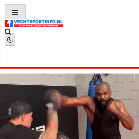
Boks Nieuws
Kickboks Nieuws
MMA Nieuws