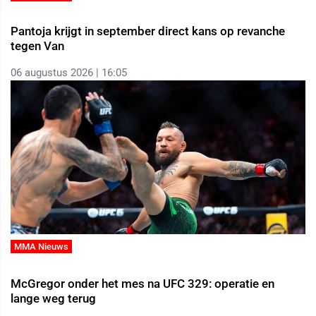
Pantoja krijgt in september direct kans op revanche
tegen Van
06 augustus 2026 | 16:05
MMA Nieuws
McGregor onder het mes na UFC 329: operatie en
lange weg terug