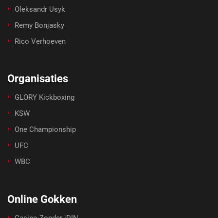
Oleksandr Usyk
Remy Bonjasky
Rico Verhoeven
Organisaties
GLORY Kickboxing
KSW
One Championship
UFC
WBC
Online Gokken
Casino Zonder iDIN