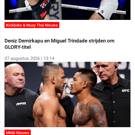
Kickboks & Muay Thai Nieuws
Deniz Demirkapu en Miguel Trindade strijden om
GLORY-titel
07 augustus 2026 | 13:14
MMA Nieuws