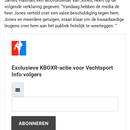
James Hallinan, een woordvoerder van Jones, heeft op de
volgende verklaring gegeven: “Vandaag hebben de media de
heer Jones verteld over een valse beschuldiging tegen hem.
Jones en meerdere getuigen, staan ​​klaar om de kwaadaardige
leugens over hem aan het publiek feitelijk te weerleggen. “
Exclusieve KBOXR-actie voor Vechtsport
Info volgers