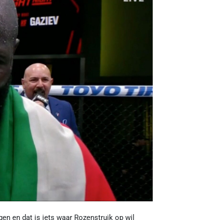
gen en dat is iets waar Rozenstruik op wil