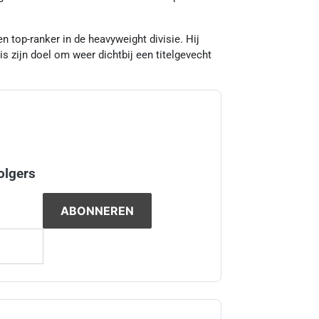
 top-ranker in de heavyweight divisie. Hij
is zijn doel om weer dichtbij een titelgevecht
olgers