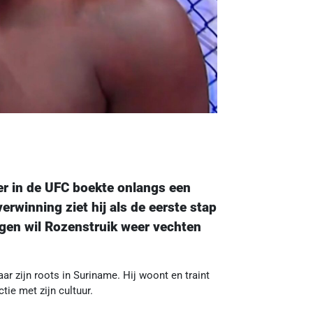
er in de UFC boekte onlangs een
rwinning ziet hij als de eerste stap
agen wil Rozenstruik weer vechten
ar zijn roots in Suriname. Hij woont en traint
ie met zijn cultuur.