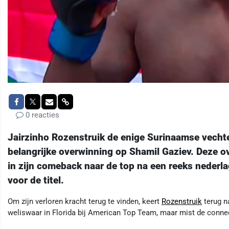
0 reacties
Jairzinho Rozenstruik de enige Surinaamse vecht
belangrijke overwinning op Shamil Gaziev. Deze ove
in zijn comeback naar de top na een reeks nederl
voor de titel.
Om zijn verloren kracht terug te vinden, keert
Rozenstruik
terug na
weliswaar in Florida bij American Top Team, maar mist de connect