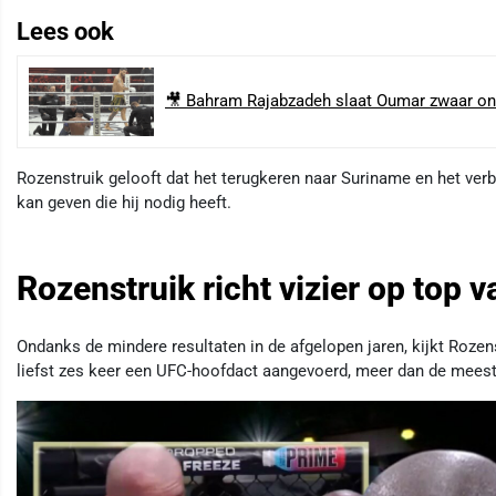
Lees ook
🎥 Bahram Rajabzadeh slaat Oumar zwaar onde
Rozenstruik gelooft dat het terugkeren naar Suriname en het ver
kan geven die hij nodig heeft.
Rozenstruik richt vizier op top 
Ondanks de mindere resultaten in de afgelopen jaren, kijkt Rozens
liefst zes keer een UFC-hoofdact aangevoerd, meer dan de mees