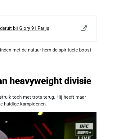
ruit bij Glory 91 Parijs
binden met de natuur hem de spirituele boost
van heavyweight divisie
truik toch met trots terug. Hij heeft maar
te huidige kampioenen.