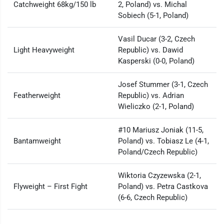
Catchweight 68kg/150 lb
2, Poland) vs. Michal
Sobiech (5-1, Poland)
Vasil Ducar (3-2, Czech
Light Heavyweight
Republic) vs. Dawid
Kasperski (0-0, Poland)
Josef Stummer (3-1, Czech
Featherweight
Republic) vs. Adrian
Wieliczko (2-1, Poland)
#10 Mariusz Joniak (11-5,
Bantamweight
Poland) vs. Tobiasz Le (4-1,
Poland/Czech Republic)
Wiktoria Czyzewska (2-1,
Flyweight – First Fight
Poland) vs. Petra Castkova
(6-6, Czech Republic)