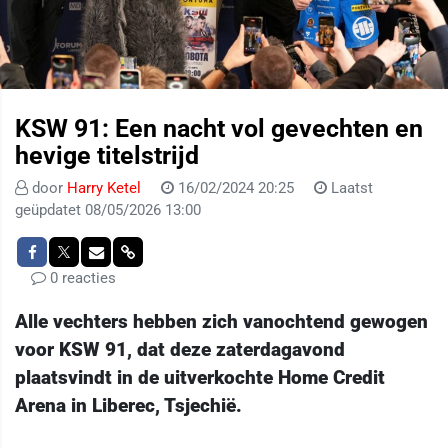
KSW 91: Een nacht vol gevechten en
hevige titelstrijd
door
Harry Ketel
16/02/2024 20:25
Laatst
geüpdatet 08/05/2026 13:00
0 reacties
Alle vechters hebben zich vanochtend gewogen
voor KSW 91, dat deze zaterdagavond
plaatsvindt in de uitverkochte Home Credit
Arena in Liberec, Tsjechië.