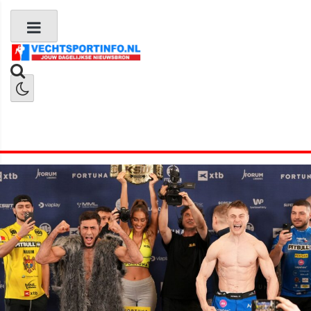
Boks Nieuws
Kickboks Nieuws
MMA Nieuws