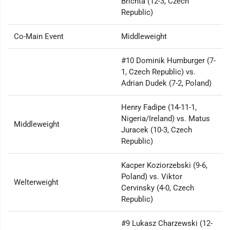
Brichta (12-3, Czech
Republic)
Co-Main Event
Middleweight
#10 Dominik Humburger (7-
1, Czech Republic) vs.
Adrian Dudek (7-2, Poland)
Henry Fadipe (14-11-1,
Nigeria/Ireland) vs. Matus
Middleweight
Juracek (10-3, Czech
Republic)
Kacper Koziorzebski (9-6,
Poland) vs. Viktor
Welterweight
Cervinsky (4-0, Czech
Republic)
#9 Lukasz Charzewski (12-