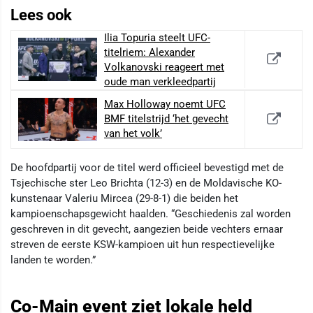
Lees ook
Ilia Topuria steelt UFC-
titelriem: Alexander
Volkanovski reageert met
oude man verkleedpartij
Max Holloway noemt UFC
BMF titelstrijd ‘het gevecht
van het volk’
De hoofdpartij voor de titel werd officieel bevestigd met de
Tsjechische ster Leo Brichta (12-3) en de Moldavische KO-
kunstenaar Valeriu Mircea (29-8-1) die beiden het
kampioenschapsgewicht haalden. “Geschiedenis zal worden
geschreven in dit gevecht, aangezien beide vechters ernaar
streven de eerste KSW-kampioen uit hun respectievelijke
landen te worden.”
Co-Main event ziet lokale held