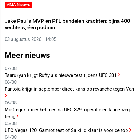
MMA Nieuws
Jake Paul’s MVP en PFL bundelen krachten: bijna 400
vechters, één podium
03 augustus 2026 | 14:05
Meer nieuws
07/08
Tsarukyan krijgt Ruffy als nieuwe test tijdens UFC 331
06/08
Pantoja krijgt in september direct kans op revanche tegen Van
06/08
McGregor onder het mes na UFC 329: operatie en lange weg
terug
05/08
UFC Vegas 120: Gamrot test of Salkilld klaar is voor de top
04/08