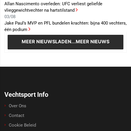
Allan Nascimento overleden: UFC verliest geliefde
vlieggewichtvechter na hartstilstand
03/08
Jake Paul’s MVP en PFL bundelen krachten: bijna 400 vechters,
één podium
MEER NIEUWS
LADEN...MEER NIEUWS
Vechtsport Info
Over Ons
Contact
Cookie Beleid