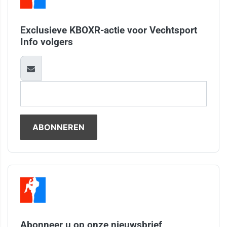
Exclusieve KBOXR-actie voor Vechtsport
Info volgers
Abonneer u op onze nieuwsbrief