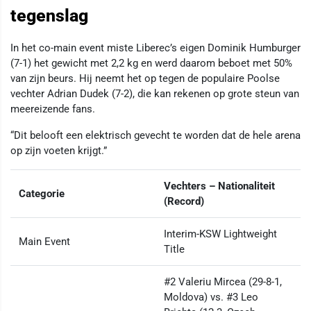
tegenslag
In het co-main event miste Liberec’s eigen Dominik Humburger
(7-1) het gewicht met 2,2 kg en werd daarom beboet met 50%
van zijn beurs. Hij neemt het op tegen de populaire Poolse
vechter Adrian Dudek (7-2), die kan rekenen op grote steun van
meereizende fans.
“Dit belooft een elektrisch gevecht te worden dat de hele arena
op zijn voeten krijgt.”
Vechters – Nationaliteit
Categorie
(Record)
Interim-KSW Lightweight
Main Event
Title
#2 Valeriu Mircea (29-8-1,
Moldova) vs. #3 Leo