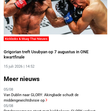
Kickboks & Muay Thai Nieuws
Grigorian treft Usubyan op 7 augustus in ONE
kwartfinale
15 juli 2026 | 14:52
Meer nieuws
05/08
Van Dublin naar GLORY: Akingbade schudt de
middengewichtdivisie op
05/08