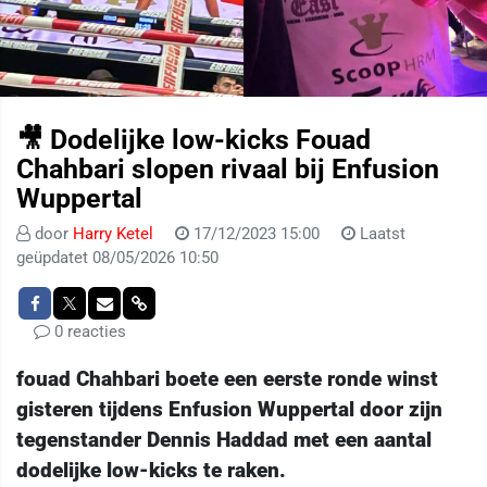
🎥 Dodelijke low-kicks Fouad
Chahbari slopen rivaal bij Enfusion
Wuppertal
door
Harry Ketel
17/12/2023 15:00
Laatst
geüpdatet 08/05/2026 10:50
0 reacties
fouad Chahbari boete een eerste ronde winst
gisteren tijdens Enfusion Wuppertal door zijn
tegenstander Dennis Haddad met een aantal
dodelijke low-kicks te raken.