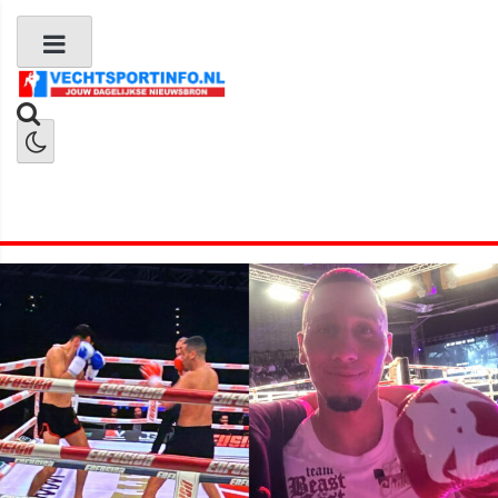
Boks Nieuws
Kickboks Nieuws
MMA Nieuws