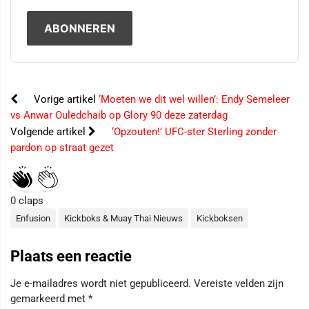
Vorige artikel
‘Moeten we dit wel willen’: Endy Semeleer
vs Anwar Ouledchaib op Glory 90 deze zaterdag
Volgende artikel
‘Opzouten!’ UFC-ster Sterling zonder
pardon op straat gezet
0
claps
Enfusion
Kickboks & Muay Thai Nieuws
Kickboksen
Plaats een reactie
Je e-mailadres wordt niet gepubliceerd.
Vereiste velden zijn
gemarkeerd met
*