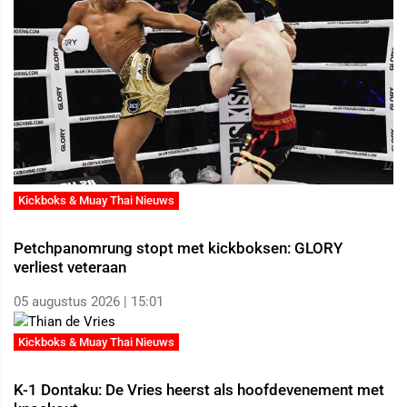
Kickboks & Muay Thai Nieuws
Petchpanomrung stopt met kickboksen: GLORY
verliest veteraan
05 augustus 2026 | 15:01
Kickboks & Muay Thai Nieuws
K-1 Dontaku: De Vries heerst als hoofdevenement met