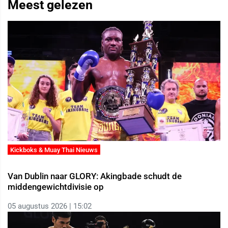
Meest gelezen
Kickboks & Muay Thai Nieuws
Van Dublin naar GLORY: Akingbade schudt de
middengewichtdivisie op
05 augustus 2026 | 15:02