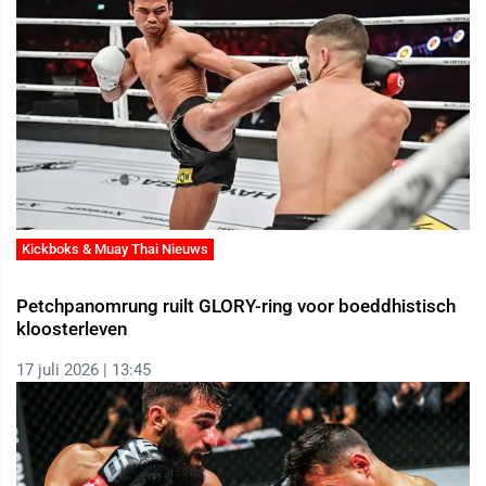
Kickboks & Muay Thai Nieuws
Petchpanomrung ruilt GLORY-ring voor boeddhistisch
kloosterleven
17 juli 2026 | 13:45