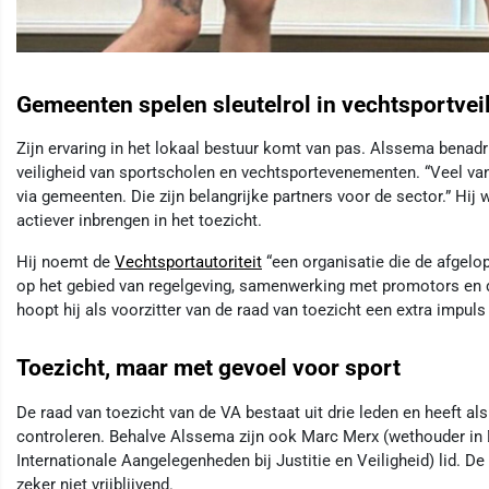
Gemeenten spelen sleutelrol in vechtsportvei
Zijn ervaring in het lokaal bestuur komt van pas. Alssema benadr
veiligheid van sportscholen en vechtsportevenementen. “Veel van
via gemeenten. Die zijn belangrijke partners voor de sector.” Hij 
actiever inbrengen in het toezicht.
Hij noemt de
Vechtsportautoriteit
“een organisatie die de afgelo
op het gebied van regelgeving, samenwerking met promotors en d
hoopt hij als voorzitter van de raad van toezicht een extra impuls
Toezicht, maar met gevoel voor sport
De raad van toezicht van de VA bestaat uit drie leden en heeft als
controleren. Behalve Alssema zijn ook Marc Merx (wethouder in 
Internationale Aangelegenheden bij Justitie en Veiligheid) lid. D
zeker niet vrijblijvend.