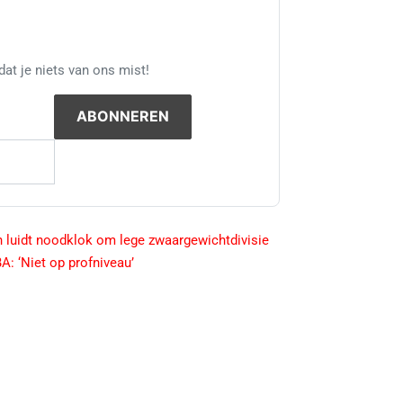
at je niets van ons mist!
 luidt noodklok om lege zwaargewichtdivisie
A: ‘Niet op profniveau’