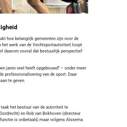
ligheid
ukt hoe belangrijk gemeenten zijn voor de
 het werk van de Vechtsportautoriteit loopt
wil daarom vooral dat bestuurlijk perspectief
pen jaren veel heeft opgebouwd” – onder meer
e professionalisering van de sport. Daar
 aan te geven.
 taak het bestuur van de autoriteit te
Dordrecht) en Rob van Bokhoven (directeur
e functie is onbetaald, maar volgens Alssema