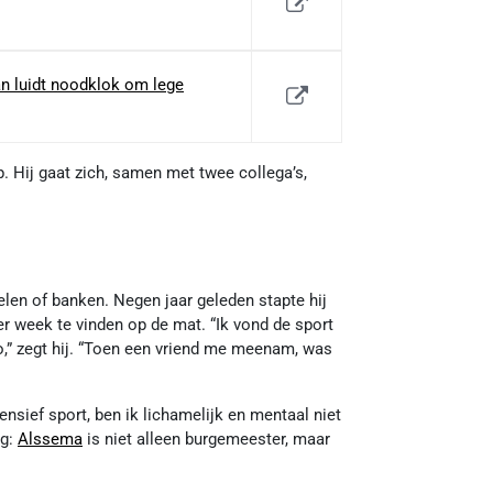
n luidt noodklok om lege
p. Hij gaat zich, samen met twee collega’s,
oelen of banken. Negen jaar geleden stapte hij
per week te vinden op de mat. “Ik vond de sport
,” zegt hij. “Toen een vriend me meenam, was
ensief sport, ben ik lichamelijk en mentaal niet
ng:
Alssema
is niet alleen burgemeester, maar