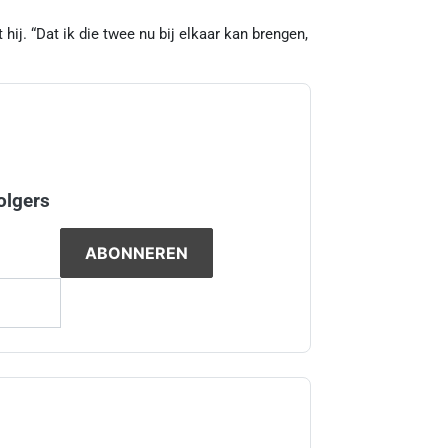
hij. “Dat ik die twee nu bij elkaar kan brengen,
olgers