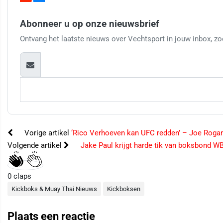
Abonneer u op onze nieuwsbrief
Ontvang het laatste nieuws over Vechtsport in jouw inbox, zod
Vorige artikel
‘Rico Verhoeven kan UFC redden’ – Joe Rogan
Volgende artikel
Jake Paul krijgt harde tik van boksbond WB
0
claps
Kickboks & Muay Thai Nieuws
Kickboksen
Plaats een reactie