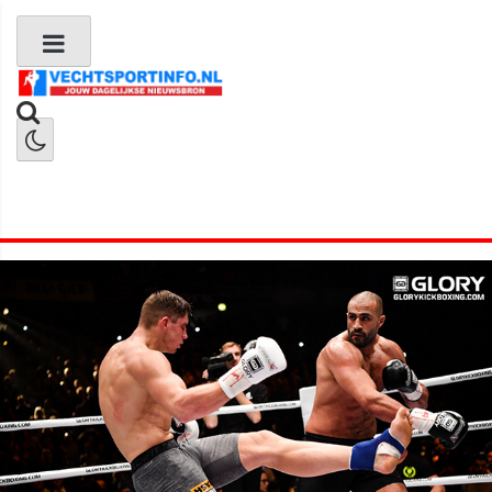
Boks Nieuws
Kickboks Nieuws
MMA Nieuws