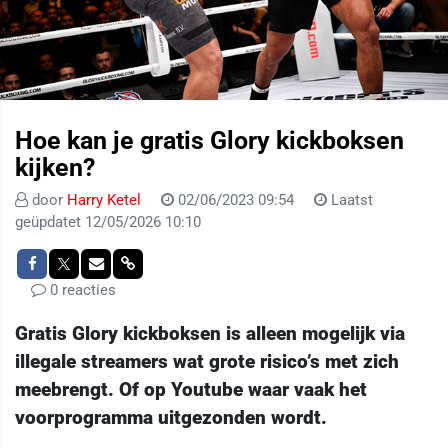
Hoe kan je gratis Glory kickboksen
kijken?
door
Harry Ketel
02/06/2023 09:54
Laatst
geüpdatet 12/05/2026 10:10
0 reacties
Gratis Glory kickboksen is alleen mogelijk via
illegale streamers wat grote risico’s met zich
meebrengt. O
f op Youtube waar vaak het
voorprogramma uitgezonden wordt.