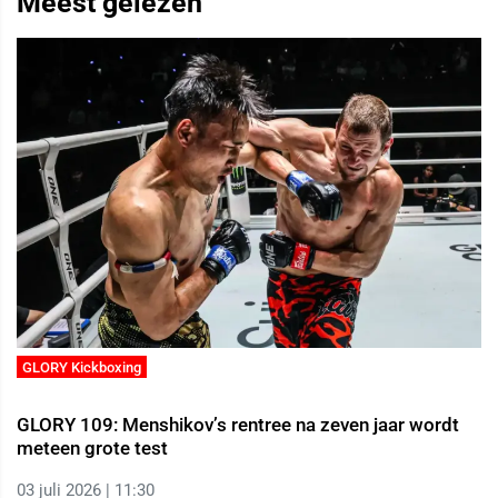
Meest gelezen
GLORY Kickboxing
GLORY 109: Menshikov’s rentree na zeven jaar wordt
meteen grote test
03 juli 2026 | 11:30