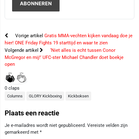
Vorige artikel
Gratis MMA-vechten kijken vandaag doe je
hier! ONE Friday Fights 19 starttijd en waar te zien
Volgende artikel
‘Niet alles is echt tussen Conor
McGregor en mij!’ UFC-ster Michael Chandler doet boekje
open
0
claps
Columns
GLORY Kickboxing
Kickboksen
Plaats een reactie
Je e-mailadres wordt niet gepubliceerd.
Vereiste velden zijn
gemarkeerd met
*