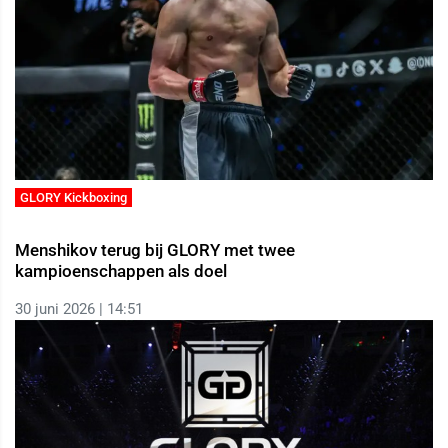
GLORY Kickboxing
Menshikov terug bij GLORY met twee
kampioenschappen als doel
30 juni 2026 | 14:51