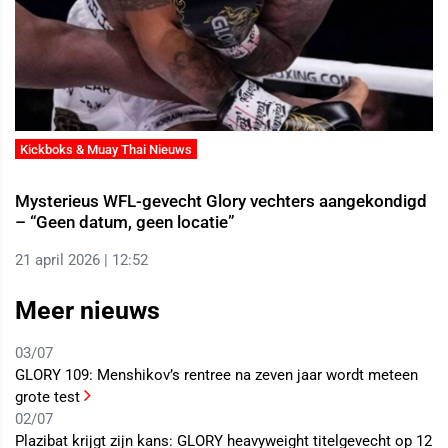
Kickboks & Muay Thai Nieuws
Mysterieus WFL-gevecht Glory vechters aangekondigd
– “Geen datum, geen locatie”
21 april 2026 | 12:52
Meer nieuws
03/07
GLORY 109: Menshikov’s rentree na zeven jaar wordt meteen
grote test
02/07
Plazibat krijgt zijn kans: GLORY heavyweight titelgevecht op 12