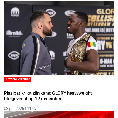
Antonio Plazibat
Plazibat krijgt zijn kans: GLORY heavyweight
titelgevecht op 12 december
02 juli 2026 | 11:27