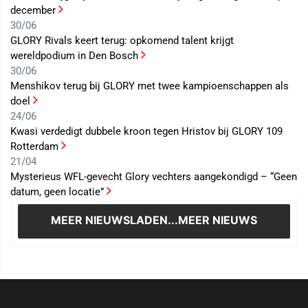
december
30/06
GLORY Rivals keert terug: opkomend talent krijgt
wereldpodium in Den Bosch
30/06
Menshikov terug bij GLORY met twee kampioenschappen als
doel
24/06
Kwasi verdedigt dubbele kroon tegen Hristov bij GLORY 109
Rotterdam
21/04
Mysterieus WFL-gevecht Glory vechters aangekondigd – “Geen
datum, geen locatie”
MEER NIEUWS
LADEN...MEER NIEUWS