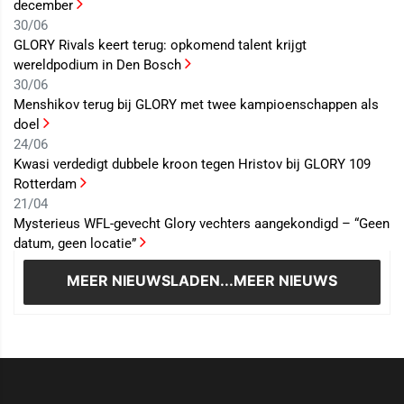
december
30/06
GLORY Rivals keert terug: opkomend talent krijgt
wereldpodium in Den Bosch
30/06
Menshikov terug bij GLORY met twee kampioenschappen als
doel
24/06
Kwasi verdedigt dubbele kroon tegen Hristov bij GLORY 109
Rotterdam
21/04
Mysterieus WFL-gevecht Glory vechters aangekondigd – “Geen
datum, geen locatie”
MEER NIEUWS
LADEN...MEER NIEUWS