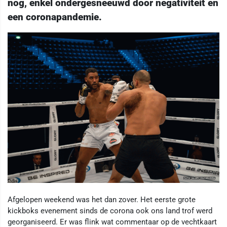
nog, enkel ondergesneeuwd door negativiteit en
een coronapandemie.
Afgelopen weekend was het dan zover. Het eerste grote
kickboks evenement sinds de corona ook ons land trof werd
georganiseerd. Er was flink wat commentaar op de vechtkaart