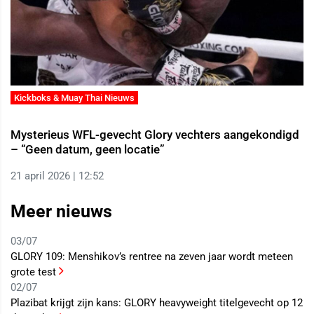
Kickboks & Muay Thai Nieuws
Mysterieus WFL-gevecht Glory vechters aangekondigd
– “Geen datum, geen locatie”
21 april 2026 | 12:52
Meer nieuws
03/07
GLORY 109: Menshikov’s rentree na zeven jaar wordt meteen
grote test
02/07
Plazibat krijgt zijn kans: GLORY heavyweight titelgevecht op 12