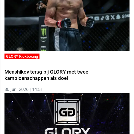
GLORY Kickboxing
Menshikov terug bij GLORY met twee
kampioenschappen als doel
30 juni 2026 | 14:51