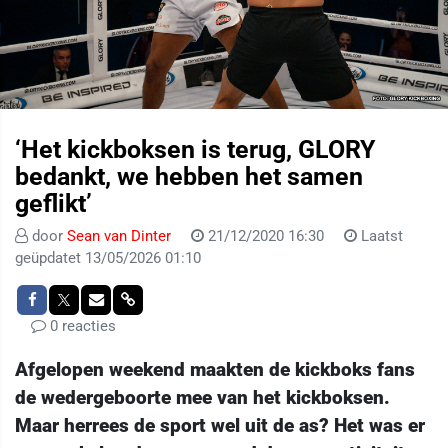
‘Het kickboksen is terug, GLORY
bedankt, we hebben het samen
geflikt’
door
Sean van Dinter
21/12/2020 16:30
Laatst
geüpdatet 13/05/2026 01:10
0 reacties
Afgelopen weekend maakten de kickboks fans
de wedergeboorte mee van het kickboksen.
Maar herrees de sport wel uit de as? Het was er