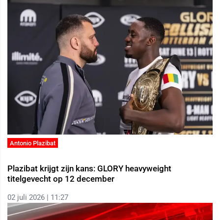
Antonio Plazibat
Plazibat krijgt zijn kans: GLORY heavyweight
titelgevecht op 12 december
02 juli 2026 | 11:27