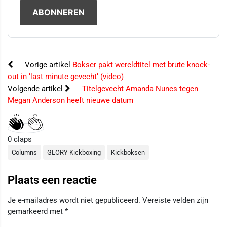
Vorige artikel
Bokser pakt wereldtitel met brute knock-
out in ‘last minute gevecht’ (video)
Volgende artikel
Titelgevecht Amanda Nunes tegen
Megan Anderson heeft nieuwe datum
0
claps
Columns
GLORY Kickboxing
Kickboksen
Plaats een reactie
Je e-mailadres wordt niet gepubliceerd.
Vereiste velden zijn
gemarkeerd met
*