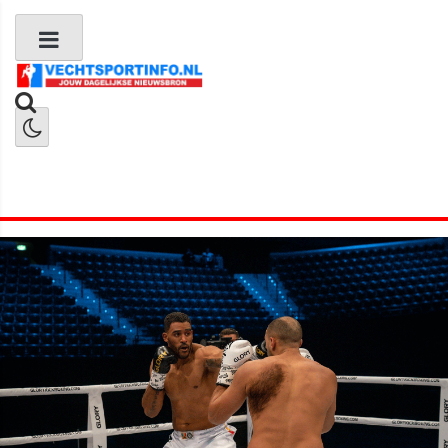
Boks Nieuws
Kickboks Nieuws
MMA Nieuws