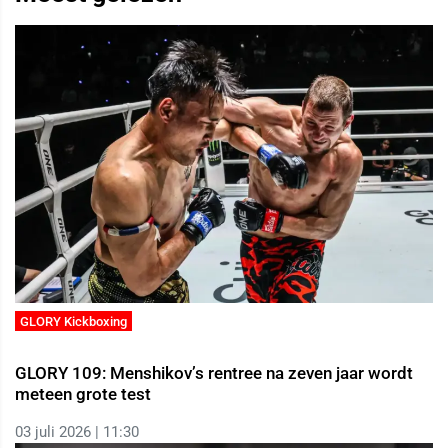
GLORY Kickboxing
GLORY 109: Menshikov’s rentree na zeven jaar wordt
meteen grote test
03 juli 2026 | 11:30