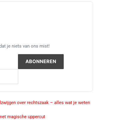
at je niets van ons mist!
lzwijgen over rechtszaak – alles wat je weten
 met magische uppercut