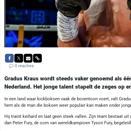
0 reacties
Gradus Kraus wordt steeds vaker genoemd als één
Nederland. Het jonge talent stapelt de zeges op en 
In een land waar kickboksen vaak de boventoon voert, valt Gradu
hem als de man die boksen weer populair kan maken onder jong
Hij traint keihard en laat geen steek vallen. Zijn team bestaat u
dan Peter Fury, de oom van wereldkampioen Tyson Fury, begeleid