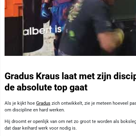
Gradus Kraus laat met zijn discip
de absolute top gaat
Als je kijkt hoe
Gradus
zich ontwikkelt, zie je meteen hoeveel pass
om discipline en hard werken.
Hij droomt er openlijk van om net zo groot te worden als boksl
dat daar keihard werk voor nodig is.