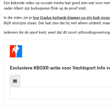
Een bekende video op sociale media laat goed zien wat voor mentali
vader Albert zijn buikspieren flink op de proef stelt.
In die video zie je
hoe Gradus keiharde klappen op zijn buik incas
blijft stoïcijns staan. Dat laat zien dat hij niet alleen uitdeelt, m
Iedereen die de sport kent, weet dat dit soort uithoudingsvermo
Exclusieve KBOXR-actie voor Vechtsport Info v