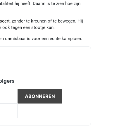
teit hij heeft. Daarin is te zien hoe zijn
seert
, zonder te kreunen of te bewegen. Hij
aar ook tegen een stootje kan.
gen onmisbaar is voor een echte kampioen.
olgers