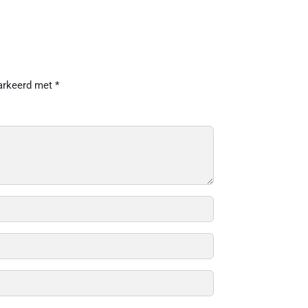
markeerd met
*