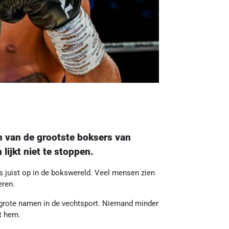
 van de grootste boksers van
lijkt niet te stoppen.
s juist op in de bokswereld. Veel mensen zien
eren.
it grote namen in de vechtsport. Niemand minder
t hem.