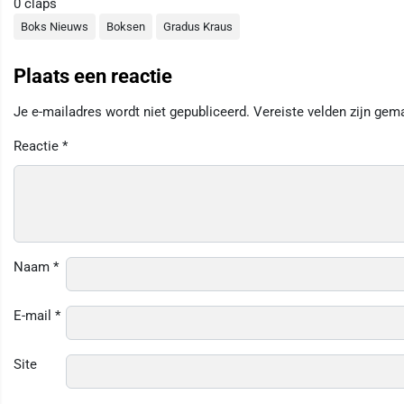
0
claps
Boks Nieuws
Boksen
Gradus Kraus
Plaats een reactie
Je e-mailadres wordt niet gepubliceerd.
Vereiste velden zijn ge
Reactie
*
Naam
*
E-mail
*
Site