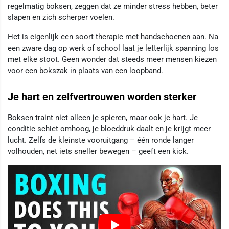
regelmatig boksen, zeggen dat ze minder stress hebben, beter
slapen en zich scherper voelen.
Het is eigenlijk een soort therapie met handschoenen aan. Na
een zware dag op werk of school laat je letterlijk spanning los
met elke stoot. Geen wonder dat steeds meer mensen kiezen
voor een bokszak in plaats van een loopband.
Je hart en zelfvertrouwen worden sterker
Boksen traint niet alleen je spieren, maar ook je hart. Je
conditie schiet omhoog, je bloeddruk daalt en je krijgt meer
lucht. Zelfs de kleinste vooruitgang – één ronde langer
volhouden, net iets sneller bewegen – geeft een kick.