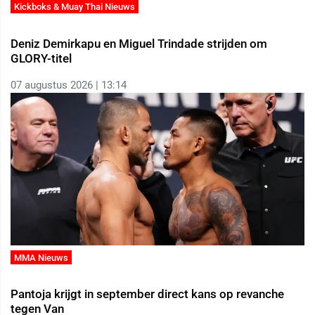
Kickboks & Muay Thai Nieuws
Deniz Demirkapu en Miguel Trindade strijden om
GLORY-titel
07 augustus 2026 | 13:14
MMA Nieuws
Pantoja krijgt in september direct kans op revanche
tegen Van