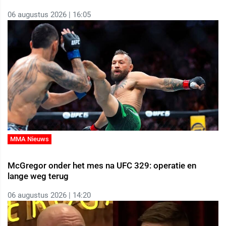
06 augustus 2026 | 16:05
MMA Nieuws
McGregor onder het mes na UFC 329: operatie en
lange weg terug
06 augustus 2026 | 14:20