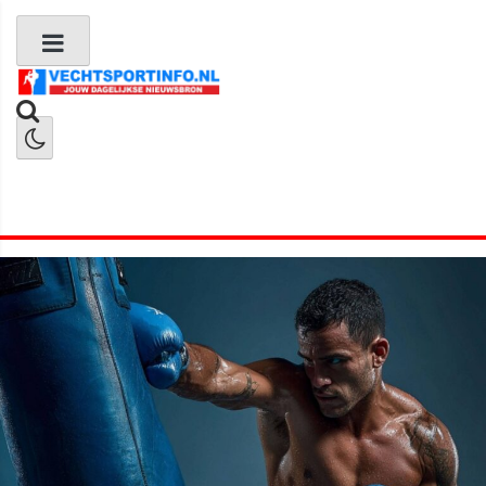
Boks Nieuws
Kickboks Nieuws
MMA Nieuws