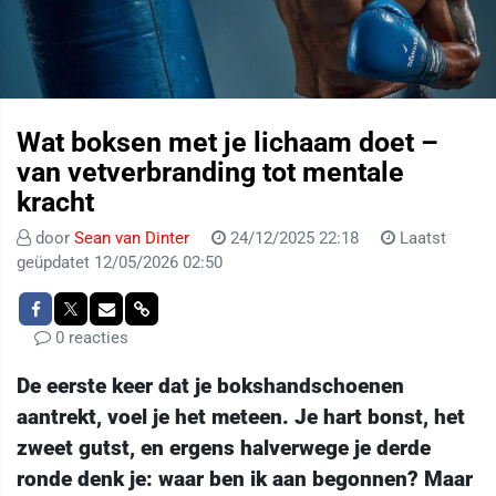
Wat boksen met je lichaam doet –
van vetverbranding tot mentale
kracht
door
Sean van Dinter
24/12/2025 22:18
Laatst
geüpdatet 12/05/2026 02:50
0 reacties
De eerste keer dat je bokshandschoenen
aantrekt, voel je het meteen. Je hart bonst, het
zweet gutst, en ergens halverwege je derde
ronde denk je: waar ben ik aan begonnen? Maar