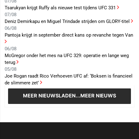
07/08
Tsarukyan krijgt Ruffy als nieuwe test tijdens UFC 331
07/08
Deniz Demirkapu en Miguel Trindade strijden om GLORY-titel
06/08
Pantoja krijgt in september direct kans op revanche tegen Van
06/08
McGregor onder het mes na UFC 329: operatie en lange weg
terug
05/08
Joe Rogan raadt Rico Verhoeven UFC af: ‘Boksen is financieel
de slimmere zet’
MEER NIEUWS
LADEN...MEER NIEUWS