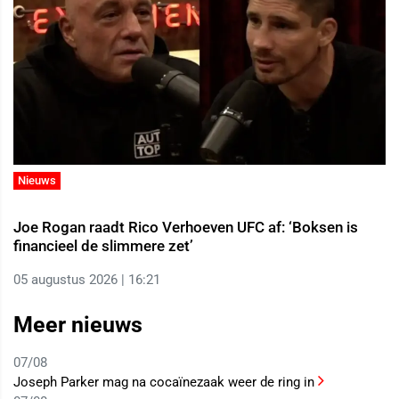
Nieuws
Joe Rogan raadt Rico Verhoeven UFC af: ‘Boksen is
financieel de slimmere zet’
05 augustus 2026 | 16:21
Meer nieuws
07/08
Joseph Parker mag na cocaïnezaak weer de ring in