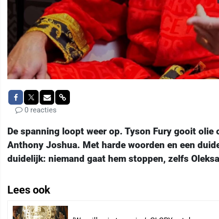
0 reacties
De spanning loopt weer op. Tyson Fury gooit olie o
Anthony Joshua. Met harde woorden en een duidel
duidelijk: niemand gaat hem stoppen, zelfs Oleksa
Lees ook