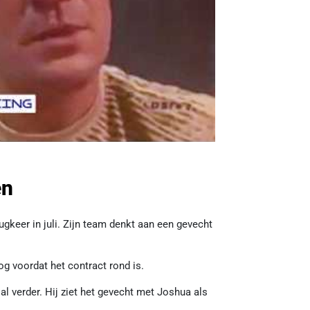
en
keer in juli. Zijn team denkt aan een gevecht
g voordat het contract rond is.
al verder. Hij ziet het gevecht met Joshua als