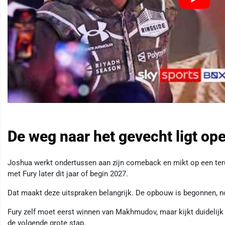
De weg naar het gevecht ligt op
Joshua werkt ondertussen aan zijn comeback en mikt op een terug
met Fury later dit jaar of begin 2027.
Dat maakt deze uitspraken belangrijk. De opbouw is begonnen, no
Fury zelf moet eerst winnen van Makhmudov, maar kijkt duidelijk 
de volgende grote stap.