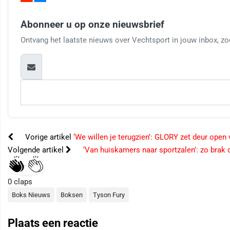
Abonneer u op onze nieuwsbrief
Ontvang het laatste nieuws over Vechtsport in jouw inbox, zod
Vorige artikel
‘We willen je terugzien’: GLORY zet deur ope
Volgende artikel
‘Van huiskamers naar sportzalen’: zo brak 
0
claps
Boks Nieuws
Boksen
Tyson Fury
Plaats een reactie