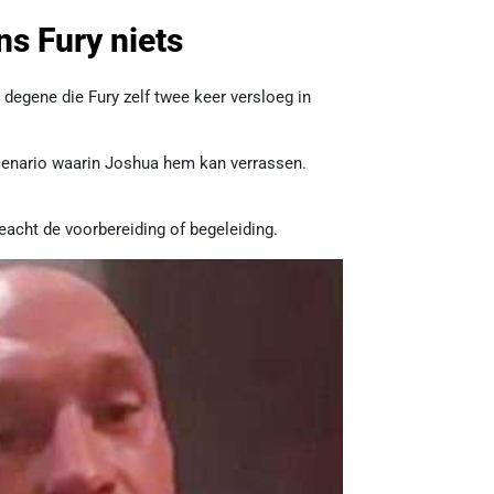
ns Fury niets
 degene die Fury zelf twee keer versloeg in
l scenario waarin Joshua hem kan verrassen.
eacht de voorbereiding of begeleiding.