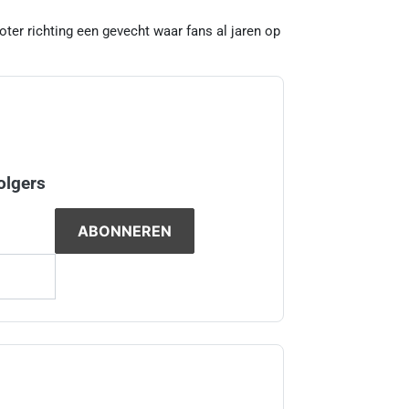
roter richting een gevecht waar fans al jaren op
olgers