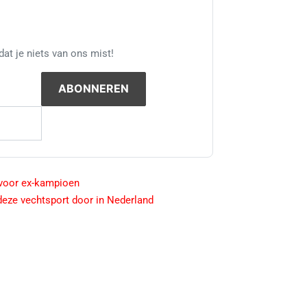
at je niets van ons mist!
n voor ex-kampioen
deze vechtsport door in Nederland