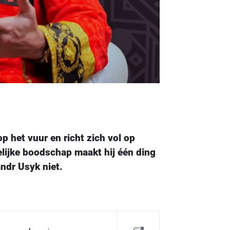
p het vuur en richt zich vol op
ijke boodschap maakt hij één ding
ndr Usyk niet.