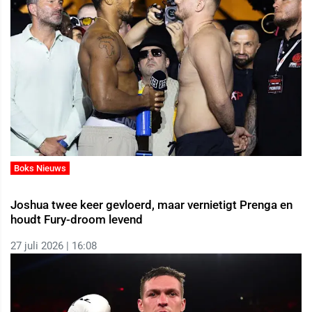
Boks Nieuws
Joshua twee keer gevloerd, maar vernietigt Prenga en
houdt Fury-droom levend
27 juli 2026 | 16:08