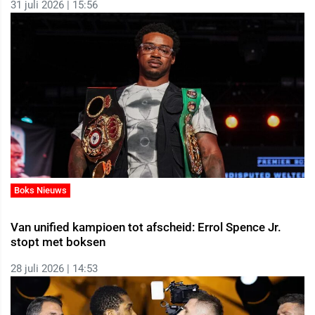
31 juli 2026 | 15:56
Boks Nieuws
Van unified kampioen tot afscheid: Errol Spence Jr.
stopt met boksen
28 juli 2026 | 14:53