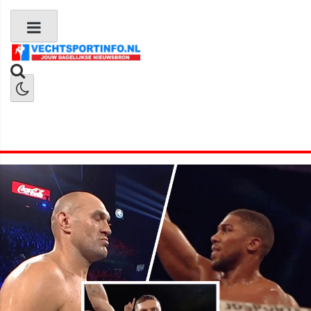
Boks Nieuws
Kickboks Nieuws
MMA Nieuws