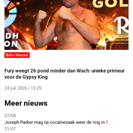
Boks Nieuws
Fury weegt 26 pond minder dan Wach: unieke primeur
voor de Gypsy King
24 juli 2026 | 15:29
Meer nieuws
07/08
Joseph Parker mag na cocaïnezaak weer de ring in
31/07