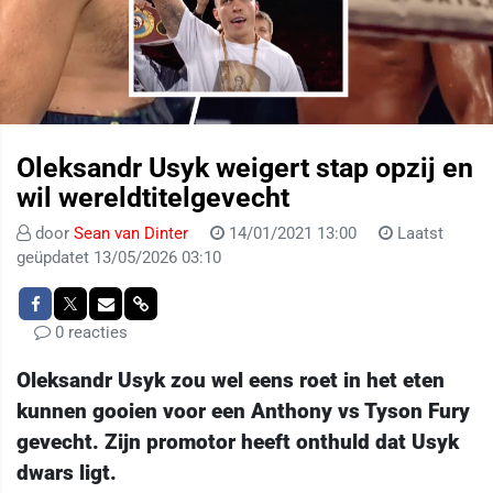
Oleksandr Usyk weigert stap opzij en
wil wereldtitelgevecht
door
Sean van Dinter
14/01/2021 13:00
Laatst
geüpdatet 13/05/2026 03:10
0 reacties
Oleksandr Usyk zou wel eens roet in het eten
kunnen gooien voor een Anthony vs Tyson Fury
gevecht. Zijn promotor heeft onthuld dat Usyk
dwars ligt.