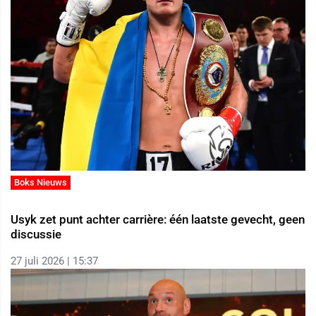
Boks Nieuws
Usyk zet punt achter carrière: één laatste gevecht, geen
discussie
27 juli 2026 | 15:37