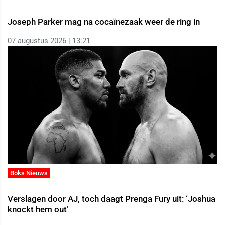
Joseph Parker mag na cocaïnezaak weer de ring in
07 augustus 2026 | 13:21
Boks Nieuws
Verslagen door AJ, toch daagt Prenga Fury uit: ‘Joshua
knockt hem out’