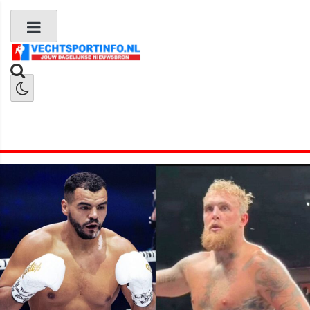
Boks Nieuws
Kickboks Nieuws
MMA Nieuws