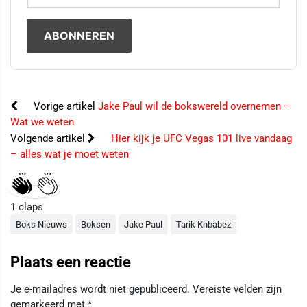
Vorige artikel
Jake Paul wil de bokswereld overnemen –
Wat we weten
Volgende artikel
Hier kijk je UFC Vegas 101 live vandaag
– alles wat je moet weten
1
claps
Boks Nieuws
Boksen
Jake Paul
Tarik Khbabez
Plaats een reactie
Je e-mailadres wordt niet gepubliceerd.
Vereiste velden zijn
gemarkeerd met
*