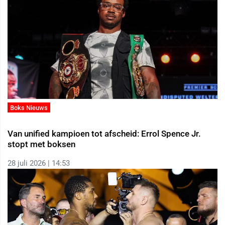
Boks Nieuws
Van unified kampioen tot afscheid: Errol Spence Jr.
stopt met boksen
28 juli 2026 | 14:53