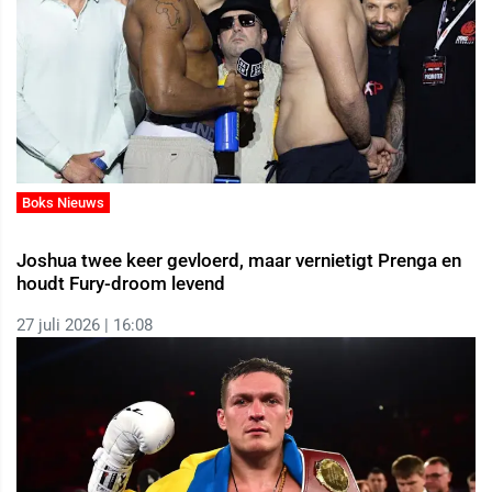
Boks Nieuws
Joshua twee keer gevloerd, maar vernietigt Prenga en
houdt Fury-droom levend
27 juli 2026 | 16:08