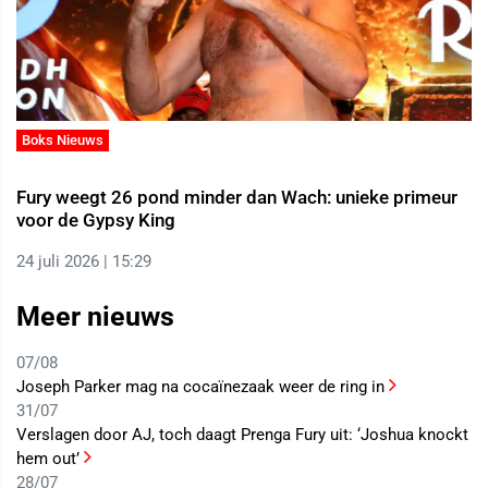
Boks Nieuws
Fury weegt 26 pond minder dan Wach: unieke primeur
voor de Gypsy King
24 juli 2026 | 15:29
Meer nieuws
07/08
Joseph Parker mag na cocaïnezaak weer de ring in
31/07
Verslagen door AJ, toch daagt Prenga Fury uit: ‘Joshua knockt
hem out’
28/07