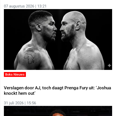
07 augustus 2026 | 13:21
Boks Nieuws
Verslagen door AJ, toch daagt Prenga Fury uit: ‘Joshua
knockt hem out’
31 juli 2026 | 15:56