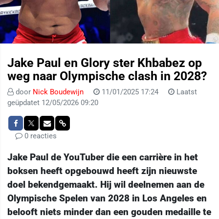
Jake Paul en Glory ster Khbabez op
weg naar Olympische clash in 2028?
door
Nick Boudewijn
11/01/2025 17:24
Laatst
geüpdatet 12/05/2026 09:20
0 reacties
Jake Paul de YouTuber die een carrière in het
boksen heeft opgebouwd heeft zijn nieuwste
doel bekendgemaakt. Hij wil deelnemen aan de
Olympische Spelen van 2028 in Los Angeles en
belooft niets minder dan een gouden medaille te