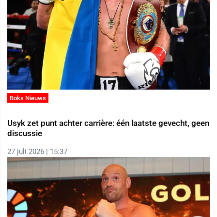
Boks Nieuws
Usyk zet punt achter carrière: één laatste gevecht, geen
discussie
27 juli 2026 | 15:37