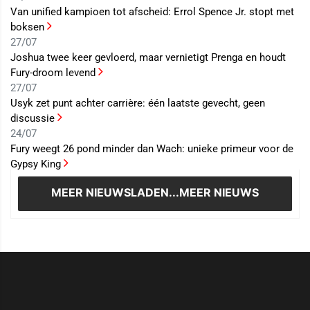
Van unified kampioen tot afscheid: Errol Spence Jr. stopt met
boksen
27/07
Joshua twee keer gevloerd, maar vernietigt Prenga en houdt
Fury-droom levend
27/07
Usyk zet punt achter carrière: één laatste gevecht, geen
discussie
24/07
Fury weegt 26 pond minder dan Wach: unieke primeur voor de
Gypsy King
MEER NIEUWS
LADEN...MEER NIEUWS