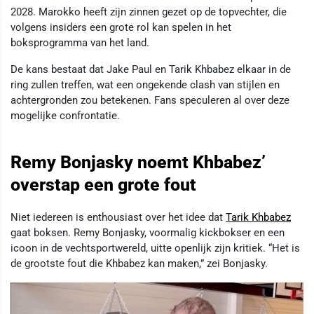
2028. Marokko heeft zijn zinnen gezet op de topvechter, die
volgens insiders een grote rol kan spelen in het
boksprogramma van het land.
De kans bestaat dat Jake Paul en Tarik Khbabez elkaar in de
ring zullen treffen, wat een ongekende clash van stijlen en
achtergronden zou betekenen. Fans speculeren al over deze
mogelijke confrontatie.
Remy Bonjasky noemt Khbabez’
overstap een grote fout
Niet iedereen is enthousiast over het idee dat
Tarik Khbabez
gaat boksen. Remy Bonjasky, voormalig kickbokser en een
icoon in de vechtsportwereld, uitte openlijk zijn kritiek. “Het is
de grootste fout die Khbabez kan maken,” zei Bonjasky.