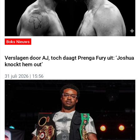
Boks Nieuws
Verslagen door AJ, toch daagt Prenga Fury uit: ‘Joshua
knockt hem out’
31 juli 2026 | 15:56