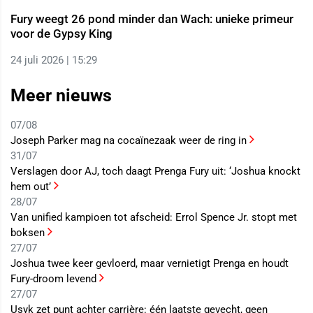
Fury weegt 26 pond minder dan Wach: unieke primeur
voor de Gypsy King
24 juli 2026 | 15:29
Meer nieuws
07/08
Joseph Parker mag na cocaïnezaak weer de ring in
31/07
Verslagen door AJ, toch daagt Prenga Fury uit: ‘Joshua knockt
hem out’
28/07
Van unified kampioen tot afscheid: Errol Spence Jr. stopt met
boksen
27/07
Joshua twee keer gevloerd, maar vernietigt Prenga en houdt
Fury-droom levend
27/07
Usyk zet punt achter carrière: één laatste gevecht, geen