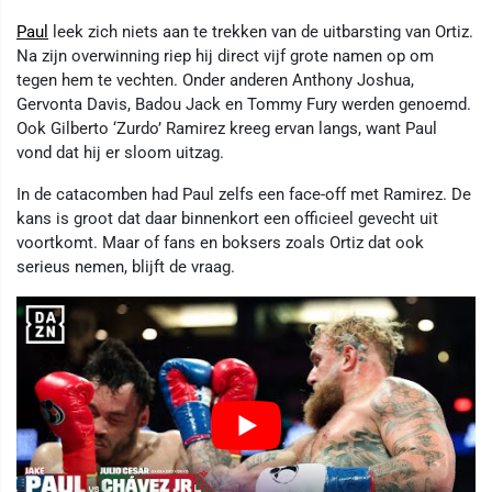
Paul
leek zich niets aan te trekken van de uitbarsting van Ortiz.
Na zijn overwinning riep hij direct vijf grote namen op om
tegen hem te vechten. Onder anderen Anthony Joshua,
Gervonta Davis, Badou Jack en Tommy Fury werden genoemd.
Ook Gilberto ‘Zurdo’ Ramirez kreeg ervan langs, want Paul
vond dat hij er sloom uitzag.
In de catacomben had Paul zelfs een face-off met Ramirez. De
kans is groot dat daar binnenkort een officieel gevecht uit
voortkomt. Maar of fans en boksers zoals Ortiz dat ook
serieus nemen, blijft de vraag.