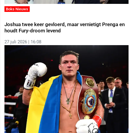
Boks Nieuws
Joshua twee keer gevloerd, maar vernietigt Prenga en
houdt Fury-droom levend
27 juli 2026 | 16:08