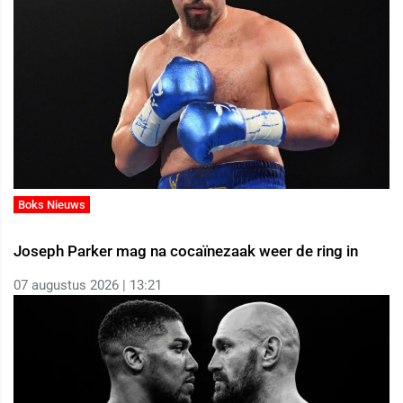
Boks Nieuws
Joseph Parker mag na cocaïnezaak weer de ring in
07 augustus 2026 | 13:21