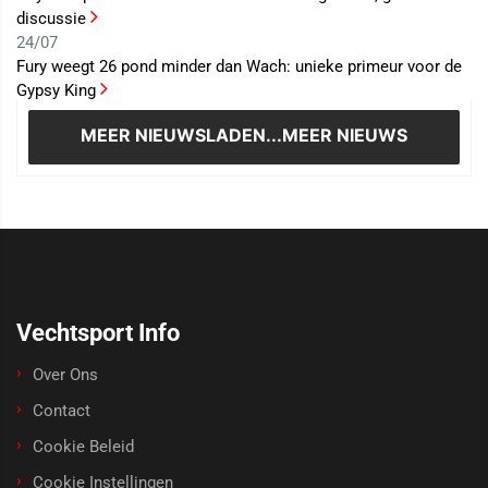
discussie
24/07
Fury weegt 26 pond minder dan Wach: unieke primeur voor de
Gypsy King
MEER NIEUWS
LADEN...MEER NIEUWS
Vechtsport Info
Over Ons
Contact
Cookie Beleid
Cookie Instellingen