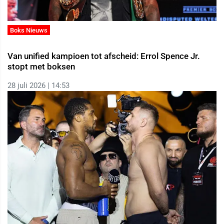
Boks Nieuws
Van unified kampioen tot afscheid: Errol Spence Jr.
stopt met boksen
28 juli 2026 | 14:53