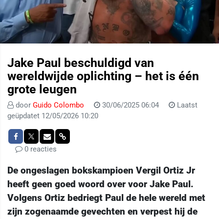
Jake Paul beschuldigd van
wereldwijde oplichting – het is één
grote leugen
door
Guido Colombo
30/06/2025 06:04
Laatst
geüpdatet 12/05/2026 10:20
0 reacties
De ongeslagen bokskampioen Vergil Ortiz Jr
heeft geen goed woord over voor Jake Paul.
Volgens Ortiz bedriegt Paul de hele wereld met
zijn zogenaamde gevechten en verpest hij de