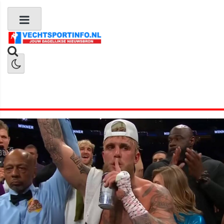
Boks Nieuws
Kickboks Nieuws
MMA Nieuws