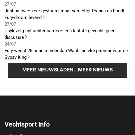
27/07
Joshua twee keer gevloerd, maar vernietigt Prenga en houdt
Fury-droom levend
27/07
Usyk zet punt achter carrière: één laatste gevecht, geen
discussie
24/07
Fury weegt 26 pond minder dan Wach: unieke primeur voor de
Gypsy King
MEER NIEUWS
LADEN...MEER NIEUWS
Vechtsport Info