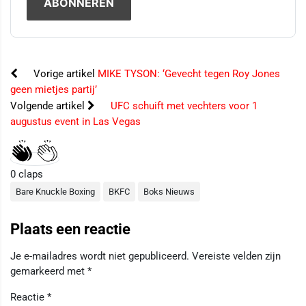
Vorige artikel
MIKE TYSON: ‘Gevecht tegen Roy Jones
geen mietjes partij’
Volgende artikel
UFC schuift met vechters voor 1
augustus event in Las Vegas
0
claps
Bare Knuckle Boxing
BKFC
Boks Nieuws
Plaats een reactie
Je e-mailadres wordt niet gepubliceerd.
Vereiste velden zijn
gemarkeerd met
*
Reactie
*