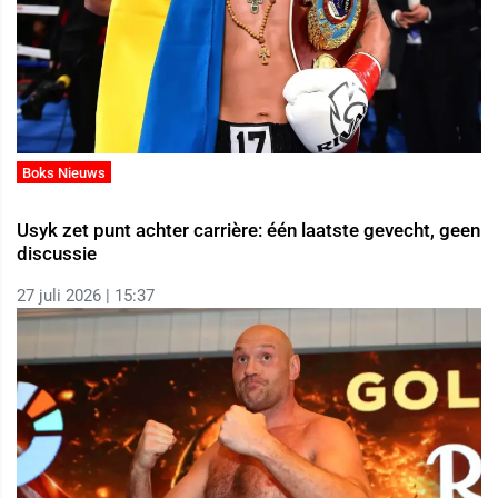
Boks Nieuws
Usyk zet punt achter carrière: één laatste gevecht, geen
discussie
27 juli 2026 | 15:37