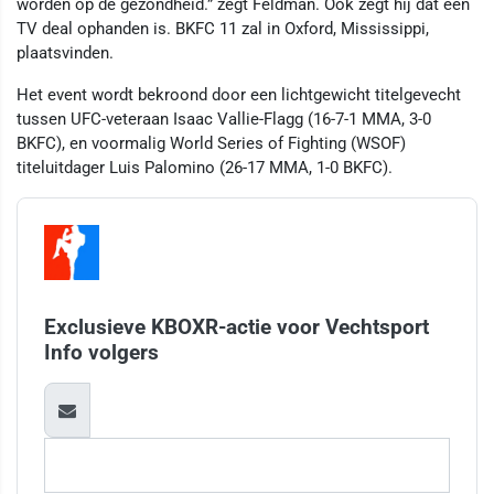
worden op de gezondheid.” zegt Feldman. Ook zegt hij dat een
TV deal ophanden is. BKFC 11 zal in Oxford, Mississippi,
plaatsvinden.
Het event wordt bekroond door een lichtgewicht titelgevecht
tussen UFC-veteraan Isaac Vallie-Flagg (16-7-1 MMA, 3-0
BKFC), en voormalig World Series of Fighting (WSOF)
titeluitdager Luis Palomino (26-17 MMA, 1-0 BKFC).
Exclusieve KBOXR-actie voor Vechtsport
Info volgers