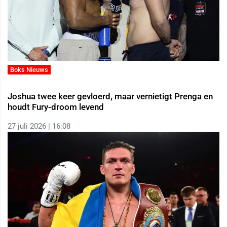
Boks Nieuws
Joshua twee keer gevloerd, maar vernietigt Prenga en
houdt Fury-droom levend
27 juli 2026 | 16:08