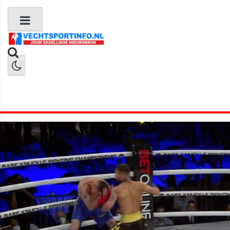
Boks Nieuws
Kickboks Nieuws
MMA Nieuws