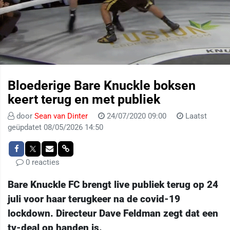
Bloederige Bare Knuckle boksen
keert terug en met publiek
door
Sean van Dinter
24/07/2020 09:00
Laatst
geüpdatet 08/05/2026 14:50
0 reacties
Bare Knuckle FC brengt live publiek terug op 24
juli voor haar terugkeer na de covid-19
lockdown. Directeur Dave Feldman zegt dat een
tv-deal op handen is.