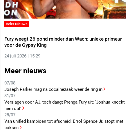
Boks Nieuws
Fury weegt 26 pond minder dan Wach: unieke primeur
voor de Gypsy King
24 juli 2026 | 15:29
Meer nieuws
07/08
Joseph Parker mag na cocaïnezaak weer de ring in
31/07
Verslagen door AJ, toch daagt Prenga Fury uit: ‘Joshua knockt
hem out’
28/07
Van unified kampioen tot afscheid: Errol Spence Jr. stopt met
boksen