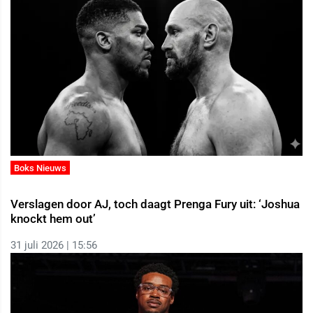
Boks Nieuws
Verslagen door AJ, toch daagt Prenga Fury uit: ‘Joshua
knockt hem out’
31 juli 2026 | 15:56