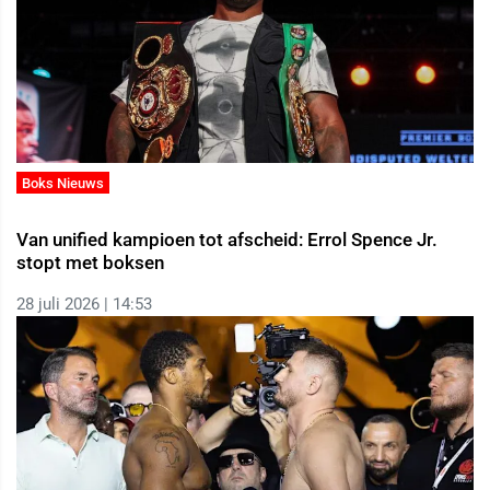
Boks Nieuws
Van unified kampioen tot afscheid: Errol Spence Jr.
stopt met boksen
28 juli 2026 | 14:53