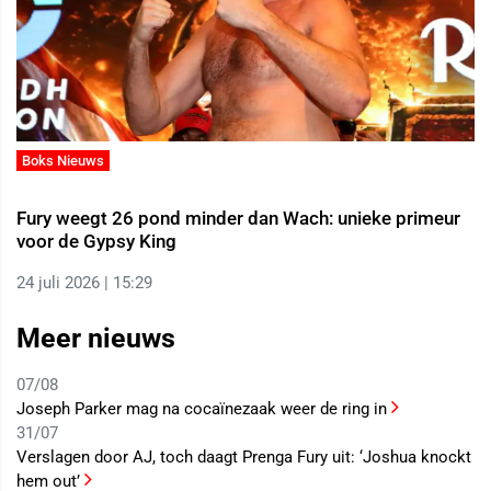
Boks Nieuws
Fury weegt 26 pond minder dan Wach: unieke primeur
voor de Gypsy King
24 juli 2026 | 15:29
Meer nieuws
07/08
Joseph Parker mag na cocaïnezaak weer de ring in
31/07
Verslagen door AJ, toch daagt Prenga Fury uit: ‘Joshua knockt
hem out’