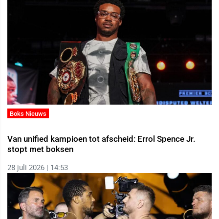
Boks Nieuws
Van unified kampioen tot afscheid: Errol Spence Jr.
stopt met boksen
28 juli 2026 | 14:53