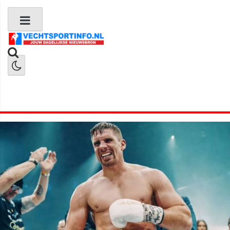
Boks Nieuws
Kickboks Nieuws
MMA Nieuws