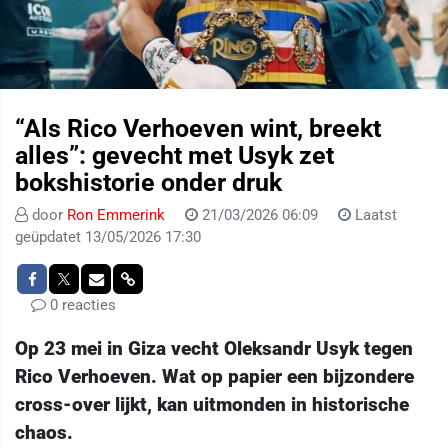
“Als Rico Verhoeven wint, breekt
alles”: gevecht met Usyk zet
bokshistorie onder druk
door
Ron Emmerink
21/03/2026 06:09
Laatst
geüpdatet 13/05/2026 17:30
0 reacties
Op 23 mei in Giza vecht Oleksandr Usyk tegen
Rico Verhoeven. Wat op papier een bijzondere
cross-over lijkt, kan uitmonden in historische
chaos.