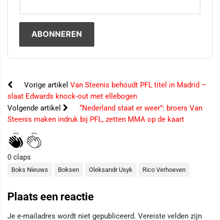
Vorige artikel
Van Steenis behoudt PFL titel in Madrid –
slaat Edwards knock-out met ellebogen
Volgende artikel
“Nederland staat er weer”: broers Van
Steenis maken indruk bij PFL, zetten MMA op de kaart
0
claps
Boks Nieuws
Boksen
Oleksandr Usyk
Rico Verhoeven
Plaats een reactie
Je e-mailadres wordt niet gepubliceerd.
Vereiste velden zijn