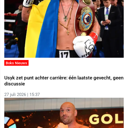
Boks Nieuws
Usyk zet punt achter carrière: één laatste gevecht, geen
discussie
27 juli 2026 | 15:37