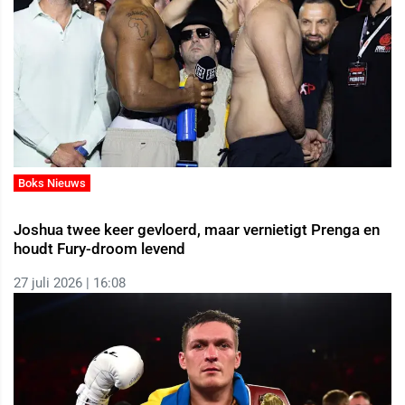
Boks Nieuws
Joshua twee keer gevloerd, maar vernietigt Prenga en
houdt Fury-droom levend
27 juli 2026 | 16:08