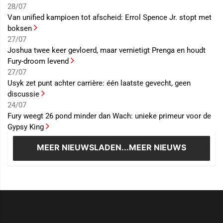
28/07
Van unified kampioen tot afscheid: Errol Spence Jr. stopt met
boksen
27/07
Joshua twee keer gevloerd, maar vernietigt Prenga en houdt
Fury-droom levend
27/07
Usyk zet punt achter carrière: één laatste gevecht, geen
discussie
24/07
Fury weegt 26 pond minder dan Wach: unieke primeur voor de
Gypsy King
MEER NIEUWS
LADEN...MEER NIEUWS